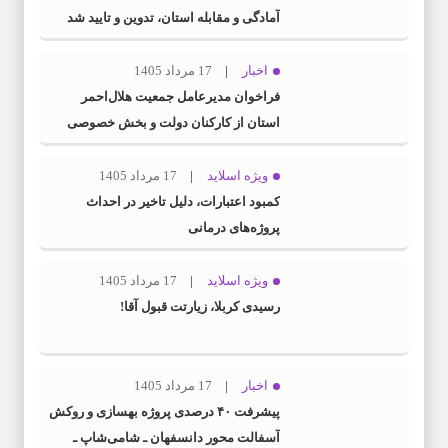
آمادگی و مقابله استان، تدوین و تایید شد
اخبار
17 مرداد 1405
فراخوان مدیرعامل جمعیت هلال‌احمر
استان از کارکنان دولت و بخش خصوصی
برای مشارکت در طرح ملی «سنا»
ویژه اسلاید
17 مرداد 1405
کمبود اعتبارات، دلیل تاخیر در احداث
پروژه‌های درمانی
ویژه اسلاید
17 مرداد 1405
رسیدی کربلا، زیارتت قبول آقا!
اخبار
17 مرداد 1405
پیشرفت ۴۰ درصدی پروژه بهسازی و روکش
آسفالت محور دانسفهان ـ شامی‌شاپ ـ