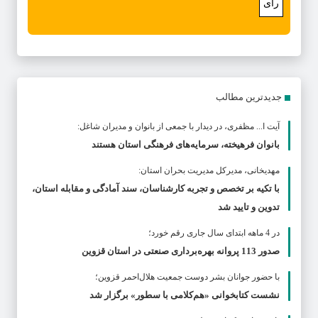
رای
جدیدترین مطالب
آیت ا... مظفری، در دیدار با جمعی از بانوان و مدیران شاغل:
بانوان فرهیخته، سرمایه‌های فرهنگی استان هستند
مهدیخانی، مدیرکل مدیریت بحران استان:
با تکیه بر تخصص و تجربه کارشناسان، سند آمادگی و مقابله استان،
تدوین و تایید شد
در 4 ماهه ابتدای سال جاری رقم خورد؛
صدور 113 پروانه بهره‌برداری صنعتی در استان قزوین
با حضور جوانان بشر دوست جمعیت هلال‌احمر قزوین؛
نشست کتابخوانی «هم‌کلامی با سطور» برگزار شد