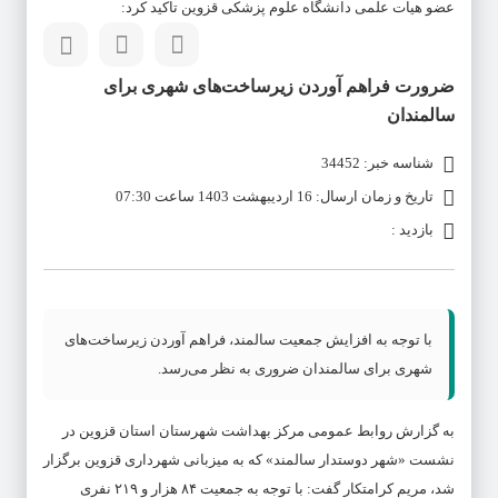
عضو هیات علمی دانشگاه علوم پزشکی قزوین تاکید کرد:
ضرورت فراهم آوردن زیرساخت‌های شهری برای
سالمندان
شناسه خبر: 34452
تاریخ و زمان ارسال: 16 اردیبهشت 1403 ساعت 07:30
بازدید :
با توجه به افزایش جمعیت سالمند، فراهم آوردن زیرساخت‌های
شهری برای سالمندان ضروری به نظر می‌رسد.
به گزارش روابط عمومی مرکز بهداشت شهرستان استان قزوین در
نشست «شهر دوستدار سالمند» که به میزبانی شهرداری قزوین برگزار
شد، مریم کرامتکار گفت: با توجه به جمعیت ۸۴ هزار و ۲۱۹ نفری