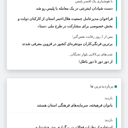
با هوشیاری یک افسر پلیس
دست شیادان اینترنتی در یک معامله با پلیس رو شد
فراخوان مدیرعامل جمعیت هلال‌احمر استان از کارکنان دولت و
بخش خصوصی برای مشارکت در طرح ملی «سنا»
پس از 2 روز رقابت نفس‌گیر؛
برترین فرنگی‌کاران مونقره‌ای کشور در قزوین معرفی شدند
شب‌های بی‌لالایی بلوار نخبگان...
از دور دور تا دور باطل!
پربازدیدترین ها
بازدید:
بانوان فرهیخته، سرمایه‌های فرهنگی استان هستند
بازدید:
استفاده از نظرات فعالان در برگزاری بهتر جشنواره