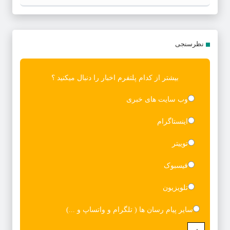
ضیاآباد
نظرسنجی
بیشتر از کدام پلتفرم اخبار را دنبال میکنید ؟
وب سایت های خبری
اینستاگرام
توییتر
فیسبوک
تلویزیون
سایر پیام رسان ها ( تلگرام و واتساپ و ...)