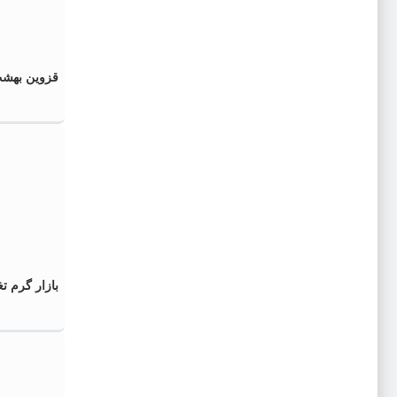
قزوین بهشت
بازار گرم ت