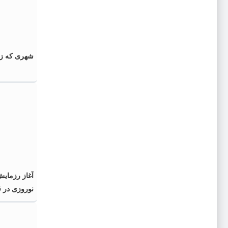
شهری که زم
آغاز رزمای
نوروزی در 