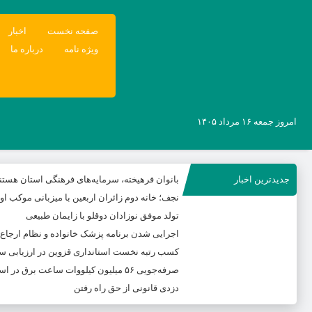
صفحه نخست
اخبار
ویژه نامه
درباره ما
امروز جمعه ۱۶ مرداد ۱۴۰۵
جدیدترین اخبار
بانوان فرهیخته، سرمایه‌های فرهنگی استان هستن
نجف؛ خانه دوم زائران اربعین با میزبانی موکب ا
تولد موفق نوزادان دوقلو با زایمان طبیعی
اجرایی شدن برنامه پزشک خانواده و نظام ارجاع
کسب رتبه نخست استانداری قزوین در ارزیابی س
صرفه‌جویی ۵۶ میلیون کیلووات‌ ساعت برق در استان
دزدی قانونی از حق راه رفتن