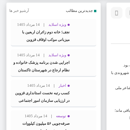
جدیدترین مطالب
آرشیو خبر ها
ویژه اسلاید
14 مرداد 1405
نجف؛ خانه دوم زائران اربعین با
میزبانی موکب اوقاف قزوین
ویژه اسلاید
14 مرداد 1405
اجرایی شدن برنامه پزشک خانواده و
نظام ارجاع در شهرستان تاکستان
شهروندی با
اخبار
14 مرداد 1405
، شاعر ملی
کسب رتبه نخست استانداری قزوین
در ارزیابی سازمان امور اجتماعی
کشور
اقی ماند؛
توسعه
14 مرداد 1405
صرفه‌جویی ۵۶ میلیون کیلووات‌