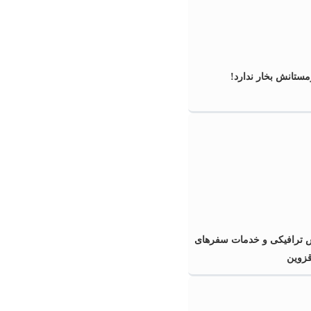
ستانش بخار ندارد!
ش ترافیکی و خدمات سفرهای
قزوین