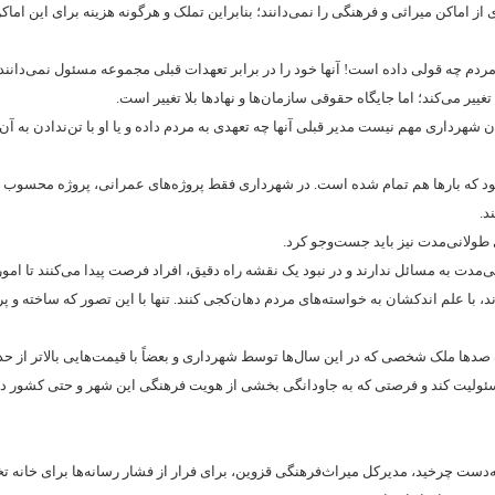
ماکن میراثی و فرهنگی را نمی‌دانند؛ بنابراین تملک و هرگونه هزینه برای این اماکن
مردم چه قولی داده است! آنها خود را در برابر تعهدات قبلی مجموعه مسئول نمی‌دانند. ت
غییر می‌کند؛ اما جایگاه حقوقی سازمان‌ها و نهادها بلا تغییر است.
 شهرداری مهم نیست مدیر قبلی آنها چه تعهدی به مردم داده و یا او با تن‌ندادن به آن 
ود که بارها هم تمام شده است. در شهرداری فقط پروژه‌های عمرانی، پروژه محسوب 
د.
ی طولانی‌مدت نیز باید جست‌وجو کرد.
‌مدت به مسائل ندارند و در نبود یک نقشه راه دقیق، افراد فرصت پیدا می‌کنند تا امور 
د، با علم اندکشان به خواسته‌های مردم دهان‌کجی کنند. تنها با این تصور که ساخته ‌و پر
ک صدها ملک شخصی که در این سال‌ها توسط شهرداری و بعضاً با قیمت‌هایی بالاتر از ح
لیت کند و فرصتی که به جاودانگی بخشی از هویت فرهنگی این شهر و حتی کشور دا
دست چرخید، مدیرکل میراث‌فرهنگی قزوین، برای فرار از فشار رسانه‌ها برای خانه 