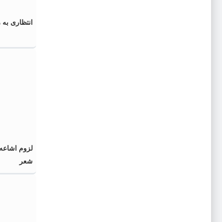
انتظاری به 
لزوم اشاعه
شعر