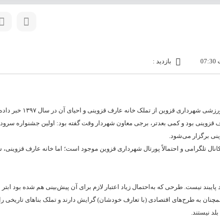
بازدید :
 قزوینی بود و کمی بعدتر، برجی معاون شهردار وقت گفته بود: اولین جشنواره سرود 
نی برگزار می‌شود.
 خبرها در کانال تلگرامی و احتمالاً پورتال شهرداری قزوین موجود است؛ اما خانه عارف قزوینی
پایبند نیست. طرحی که به‌احتمال زیاد اعتبار لازم برای آن پیش‌بینی هم شده بود ابتر ب
نان به طرح‌های اقتصادی (با تعارف خودشان) گرایش دارند و تملک بناهای تاریخی را
لد نیستند.