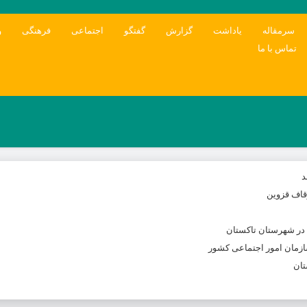
سرمقاله
یاداشت
گزارش
گفتگو
اجتماعی
فرهنگی
و
تماس با ما
د
وقاف قزوین
 در شهرستان تاکستان
ازمان امور اجتماعی کشور