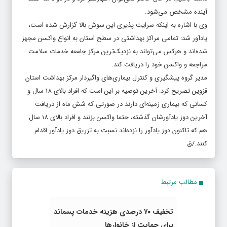
آینده مشخص می‌شود.
وی با اشاره به اینکه سرایت پذیری این سوش بالا گزارش شده است،
یادآور شد: تمامی مراکز بهداشتی در سطح استان به انواع واکسن مجهز
شده‌اند و هر‌کس‌ می‌تواند به نزدیک‌ترین مرکز جامعه خدمات سلامت
مراجعه و واکسن خود را دریافت کند.
مدیر گروه پیشگیری و کنترل بیماری‌های واگیردار مرکز بهداشت استان
قزوین تصریح کرد: آخرین توصیه بر این است که افراد بالای 18 سال و
کسانی که بیماری زمینه‌ای دارند در صورتی که شش ماه از دریافت
آخرین دوز یادآورشان گذشته، حتما واکسن بزنند و افراد بالای 18 سال
هم که تاکنون دوز یادآور را نزده‌اند نسبت به تزریق دوز یادآور اقدام
کنند./ق
مطالب مرتبط
تخفیف ۷۰ درصدی هزینه خدمات پسماند
برای حمایت از خانوارها