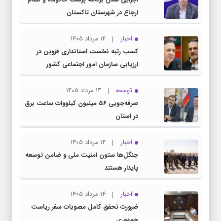
ارجاع در شهرستان تاکستان
اخبار
14 مرداد 1405
کسب رتبه نخست استانداری قزوین در
ارزیابی سازمان امور اجتماعی کشور
توسعه
14 مرداد 1405
صرفه‌جویی ۵۶ میلیون کیلووات‌ ساعت برق
در استان
اخبار
14 مرداد 1405
جنگل‌ها ستون امنیت ملی و ضامن توسعه
پایدار هستند
اخبار
14 مرداد 1405
ضرورت تحقق کامل مصوبات سفر ریاست‌
جمهوری