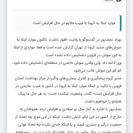
موارد ابتلا به کرونا با شیب ملایم در حال افزایش است.
بهزاد نجف‌پور در گفت‌وگو با ولایت اظهار داشت: تاکنون موارد ابتلا به
سوش‌های جدید کرونا از تهران گزارش شده است و فعلا مواردی از ابتلا
به این سوش در قزوین تشخیص داده نشده است.
وی ادامه داد: ولی وقتی سوش خاصی در منطقه‌ای تشخیص داده شود،
کم کم این سوش غالب می‌شود.
مدیر گروه پیشگیری و کنترل بیماری‌های واگیردار مرکز بهداشت استان
قزوین با تاکید بر اینکه موارد ابتلا به کرونا در کشور با شیب ملایمی در
حال افزایش است؛ گفت: وضعیت شکننده است؛ به هر حال ما پیک
هشتم را خواهیم داشت.
نجف‌پور با اشاره به آغاز سال نو میلادی و افزایش تردد هموطنان به
خارج از کشور در این ایام، اذعان داشت: اینکه در این موج چه تعداد از
جمعیت درگیر و بستری شوند و یا اینکه خدای نکرده چه تعداد فوتی
داشته باشیم، در حال حاضر نمی‌توان اظهارنظر کرد و در دو ـ سه هفته