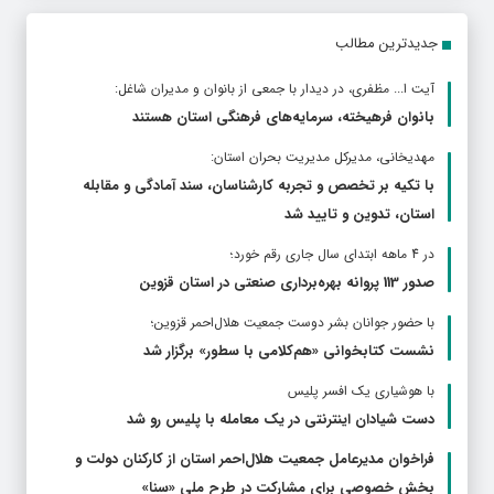
جدیدترین مطالب
آیت ا... مظفری، در دیدار با جمعی از بانوان و مدیران شاغل:
بانوان فرهیخته، سرمایه‌های فرهنگی استان هستند
مهدیخانی، مدیرکل مدیریت بحران استان:
با تکیه بر تخصص و تجربه کارشناسان، سند آمادگی و مقابله
استان، تدوین و تایید شد
در 4 ماهه ابتدای سال جاری رقم خورد؛
صدور 113 پروانه بهره‌برداری صنعتی در استان قزوین
با حضور جوانان بشر دوست جمعیت هلال‌احمر قزوین؛
نشست کتابخوانی «هم‌کلامی با سطور» برگزار شد
با هوشیاری یک افسر پلیس
دست شیادان اینترنتی در یک معامله با پلیس رو شد
فراخوان مدیرعامل جمعیت هلال‌احمر استان از کارکنان دولت و
بخش خصوصی برای مشارکت در طرح ملی «سنا»