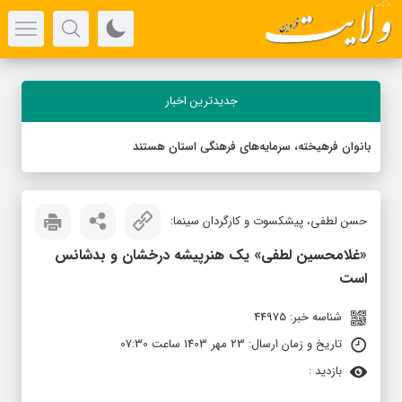
جدیدترین اخبار
بانوان فرهیخته، سرمایه‌های فرهنگی استان هستند
حسن لطفی، پیشکسوت و کارگردان سینما:
«غلامحسین لطفی» یک هنرپیشه درخشان و بدشانس
است
شناسه خبر: 44975
تاریخ و زمان ارسال: 23 مهر 1403 ساعت 07:30
بازدید :