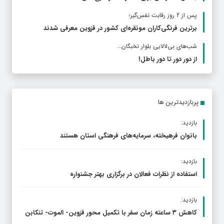
پس از 2 روز رقابت نفس‌گیر؛
برترین فرنگی‌کاران مونقره‌ای کشور در قزوین معرفی شدند
شب‌های بی‌لالایی بلوار نخبگان...
از دور دور تا دور باطل!
پربازدیدترین ها
بازدید:
بانوان فرهیخته، سرمایه‌های فرهنگی استان هستند
بازدید:
استفاده از نظرات فعالان در برگزاری بهتر جشنواره
بازدید:
کاهش ۳ ساعته زمان سفر با تکمیل محور قزوین- الموت- تنکابن