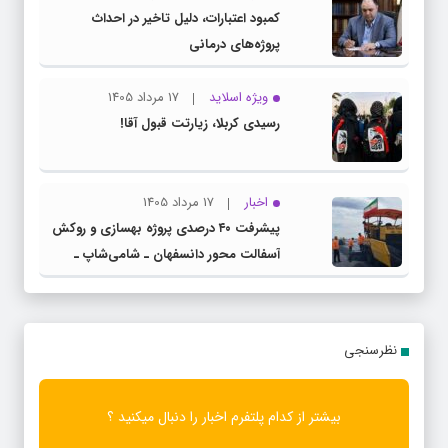
کمبود اعتبارات، دلیل تاخیر در احداث
پروژه‌های درمانی
ویژه اسلاید
17 مرداد 1405
رسیدی کربلا، زیارتت قبول آقا!
اخبار
17 مرداد 1405
پیشرفت ۴۰ درصدی پروژه بهسازی و روکش
آسفالت محور دانسفهان ـ شامی‌شاپ ـ
ضیاآباد
نظرسنجی
بیشتر از کدام پلتفرم اخبار را دنبال میکنید ؟