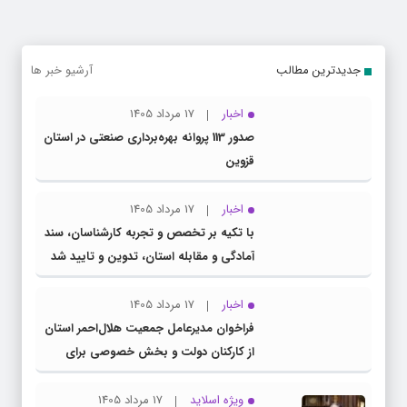
جدیدترین مطالب
آرشیو خبر ها
اخبار
17 مرداد 1405
صدور 113 پروانه بهره‌برداری صنعتی در استان
قزوین
اخبار
17 مرداد 1405
با تکیه بر تخصص و تجربه کارشناسان، سند
آمادگی و مقابله استان، تدوین و تایید شد
اخبار
17 مرداد 1405
فراخوان مدیرعامل جمعیت هلال‌احمر استان
از کارکنان دولت و بخش خصوصی برای
مشارکت در طرح ملی «سنا»
ویژه اسلاید
17 مرداد 1405