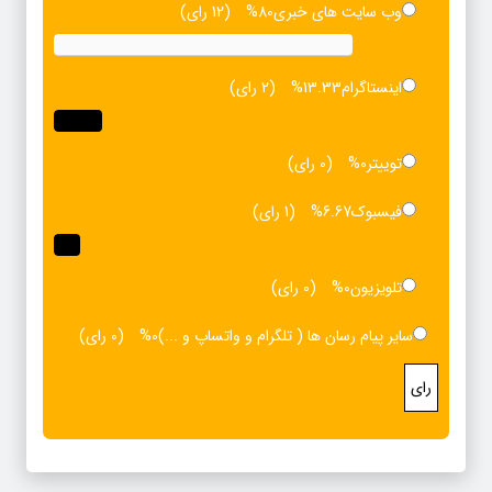
وب سایت های خبری
80%
(12 رای)
اینستاگرام
13.33%
(2 رای)
توییتر
0%
(0 رای)
فیسبوک
6.67%
(1 رای)
تلویزیون
0%
(0 رای)
سایر پیام رسان ها ( تلگرام و واتساپ و ...)
0%
(0 رای)
رای