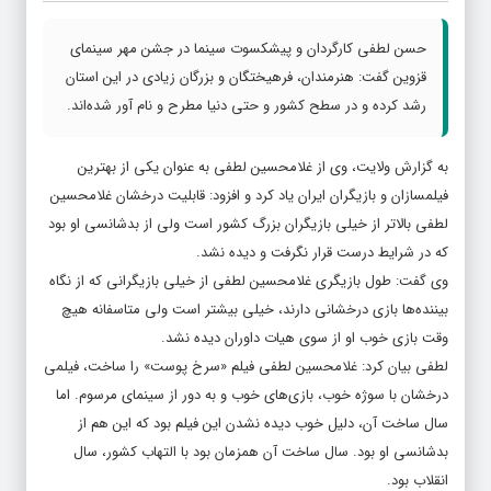
حسن لطفی کارگردان و پیشکسوت سینما در جشن مهر سینمای
قزوین گفت: هنرمندان، فرهیختگان و بزرگان زیادی در این استان
رشد کرده و در سطح کشور و حتی دنیا مطرح و نام آور شده‌اند.
به گزارش ولایت، وی از غلامحسین لطفی به عنوان یکی از بهترین
فیلمسازان و بازیگران ایران یاد کرد و افزود: قابلیت درخشان غلامحسین
لطفی بالاتر از خیلی بازیگران بزرگ کشور است ولی از بدشانسی او بود
که در شرایط درست قرار نگرفت و دیده نشد.
وی گفت: طول بازیگری غلامحسین لطفی از خیلی بازیگرانی که از نگاه
بیننده‌ها بازی درخشانی دارند، خیلی بیشتر است ولی متاسفانه هیچ
وقت بازی خوب او از سوی هیات داوران دیده نشد.
لطفی بیان کرد: غلامحسین لطفی فیلم «سرخ پوست» را ساخت، فیلمی
درخشان با سوژه خوب، بازی‌های خوب و به دور از سینمای مرسوم. اما
سال ساخت آن، دلیل خوب دیده نشدن این فیلم بود که این هم از
بدشانسی او بود. سال ساخت آن همزمان بود با التهاب کشور، سال
انقلاب بود.