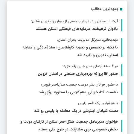
جدیدترین مطالب
آیت ا... مظفری، در دیدار با جمعی از بانوان و مدیران شاغل:
بانوان فرهیخته، سرمایه‌های فرهنگی استان هستند
مهدیخانی، مدیرکل مدیریت بحران استان:
با تکیه بر تخصص و تجربه کارشناسان، سند آمادگی و مقابله
استان، تدوین و تایید شد
در 4 ماهه ابتدای سال جاری رقم خورد؛
صدور 113 پروانه بهره‌برداری صنعتی در استان قزوین
با حضور جوانان بشر دوست جمعیت هلال‌احمر قزوین؛
نشست کتابخوانی «هم‌کلامی با سطور» برگزار شد
با هوشیاری یک افسر پلیس
دست شیادان اینترنتی در یک معامله با پلیس رو شد
فراخوان مدیرعامل جمعیت هلال‌احمر استان از کارکنان دولت و
بخش خصوصی برای مشارکت در طرح ملی «سنا»