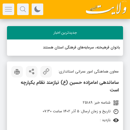
جدیدترین اخبار
بانوان فرهیخته، سرمایه‌های فرهنگی استان هستند
معاون هماهنگی امور عمرانی استانداری:
ساماندهی امامزاده حسین (ع) نیازمند نظام یکپارچه
است
شناسه خبر: 25189
تاریخ و زمان ارسال: 5 آذر 1402 ساعت 07:30
بازدید :