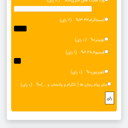
وب سایت های خبری
80%
(12 رای)
اینستاگرام
13.33%
(2 رای)
توییتر
0%
(0 رای)
فیسبوک
6.67%
(1 رای)
تلویزیون
0%
(0 رای)
سایر پیام رسان ها ( تلگرام و واتساپ و ...)
0%
(0 رای)
رای