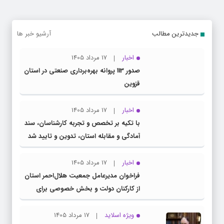
جدیدترین مطالب
آرشیو خبر ها
اخبار
17 مرداد 1405
صدور 113 پروانه بهره‌برداری صنعتی در استان
قزوین
اخبار
17 مرداد 1405
با تکیه بر تخصص و تجربه کارشناسان، سند
آمادگی و مقابله استان، تدوین و تایید شد
اخبار
17 مرداد 1405
فراخوان مدیرعامل جمعیت هلال‌احمر استان
از کارکنان دولت و بخش خصوصی برای
مشارکت در طرح ملی «سنا»
ویژه اسلاید
17 مرداد 1405