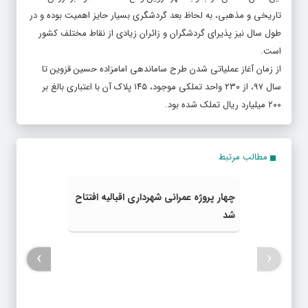
تاریخی و مذهبی، به لحاظ بعد گردشگری بسیار حایز اهمیت بوده و در
طول سال نیز پذیرای گردشگران و زائران زیادی از نقاط مختلف کشور
است.
از زمان آغاز عملیاتی شدن طرح ساماندهی امامزاده حسین قزوین تا
سال ۹۷، از ۲۳۰ واحد تملکی موجود، ۱۴۵ پلاک آن با اعتباری بالغ بر
۲۰۰ میلیارد ریال تملک شده بود.
مطالب مرتبط
چهار پروژه عمرانی شهرداری اقبالیه افتتاح
شد
›
‹