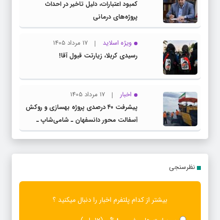
کمبود اعتبارات، دلیل تاخیر در احداث
پروژه‌های درمانی
ویژه اسلاید
17 مرداد 1405
رسیدی کربلا، زیارتت قبول آقا!
اخبار
17 مرداد 1405
پیشرفت ۴۰ درصدی پروژه بهسازی و روکش
آسفالت محور دانسفهان ـ شامی‌شاپ ـ
ضیاآباد
نظرسنجی
بیشتر از کدام پلتفرم اخبار را دنبال میکنید ؟