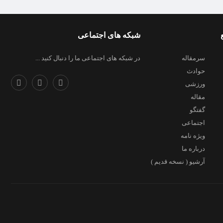
شبکه های اجتماعی
سرمقاله
در شبکه های اجتماعی ما را دنبال کنید ...
حوادث
ورزشی
مقاله
گفتگو
اجتماعی
ویژه نامه
درباره ما
آرشیو ( نسخه قدیم )