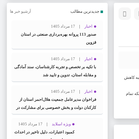
جدیدترین مطالب
آرشیو خبر ها
اخبار
17 مرداد 1405
صدور 113 پروانه بهره‌برداری صنعتی در استان
قزوین
اخبار
17 مرداد 1405
با تکیه بر تخصص و تجربه کارشناسان، سند آمادگی
و مقابله استان، تدوین و تایید شد
شد که نسبت به روز شنبه کاهش
اخبار
17 مرداد 1405
ومان، نیم سکه ۱۴ میلیون و ۹۵۰ هزار تومان و سکه تمام
فراخوان مدیرعامل جمعیت هلال‌احمر استان از
کارکنان دولت و بخش خصوصی برای مشارکت در
طرح ملی «سنا»
ویژه اسلاید
17 مرداد 1405
کمبود اعتبارات، دلیل تاخیر در احداث