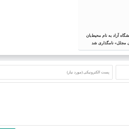
گاه آزاد به نام محیط‌بان
 مجلل» نامگذاری شد