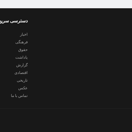
دسترسی سریع
اخبار
فرهنگی
حقوق
یاداشت
گزارش
اقتصادی
تاریخی
عکس
تماس با ما