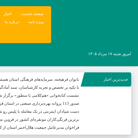
صفحه نخست
اخبار
ویژه نامه
درباره ما
امروز شنبه ۱۷ مرداد ۱۴۰۵
جدیدترین اخبار
بانوان فرهیخته، سرمایه‌های فرهنگی استان هستن
با تکیه بر تخصص و تجربه کارشناسان، سند آمادگی 
نشست کتابخوانی «هم‌کلامی با سطور» برگزار ش
صدور 113 پروانه بهره‌برداری صنعتی در استان قزوین
دست شیادان اینترنتی در یک معامله با پلیس رو ش
برترین فرنگی‌کاران مونقره‌ای کشور در قزوین 
فراخوان مدیرعامل جمعیت هلال‌احمر استان از