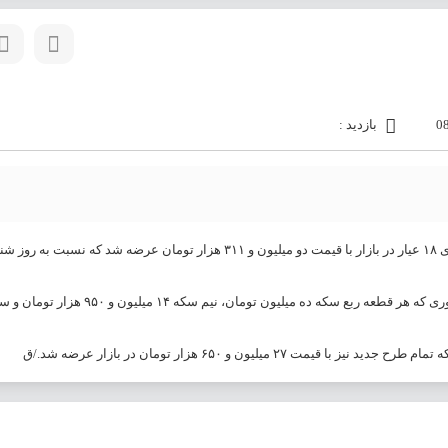
بازدید :
محمد فرج‌زاده در گفت‌وگو با ولایت اظهار داشت: ظهر روز گذشته، هر گرم طلای ۱۸ عیار در بازار با قیمت دو میلیون و ۳۱۱ هزار تومان عرضه 
وی ادامه داد: در پی کاهش قیمت طلا، قیمت انواع سکه نیز کاهش یافت؛ به طوری که هر قطعه ربع سکه ده میلیون ت
یون و ۶۵۰ هزار تومان در بازار عرضه شد./ق