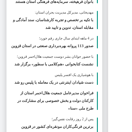
بانوان فرهیخته، سرمایه‌های فرهنگی استان هستند
مهدیخانی، مدیرکل مدیریت بحران استان:
با تکیه بر تخصص و تجربه کارشناسان، سند آمادگی و
مقابله استان، تدوین و تایید شد
در 4 ماهه ابتدای سال جاری رقم خورد؛
صدور 113 پروانه بهره‌برداری صنعتی در استان قزوین
با حضور جوانان بشر دوست جمعیت هلال‌احمر قزوین؛
نشست کتابخوانی «هم‌کلامی با سطور» برگزار شد
با هوشیاری یک افسر پلیس
دست شیادان اینترنتی در یک معامله با پلیس رو شد
فراخوان مدیرعامل جمعیت هلال‌احمر استان از
کارکنان دولت و بخش خصوصی برای مشارکت در
طرح ملی «سنا»
پس از 2 روز رقابت نفس‌گیر؛
برترین فرنگی‌کاران مونقره‌ای کشور در قزوین