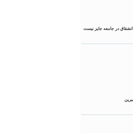
انشقاق در جامعه جایز نیست
یرین