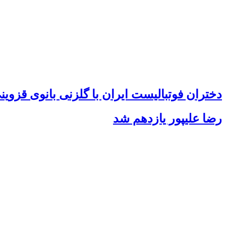
دختران فوتبالیست ایران با گلزنی بانوی قزوی
رضا علیپور یازدهم شد