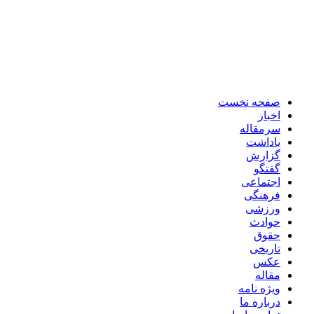
صفحه نخست
اخبار
سرمقاله
یاداشت
گزارش
گفتگو
اجتماعی
فرهنگی
ورزشی
حوادث
حقوق
تاریخی
عکس
مقاله
ویژه نامه
درباره ما