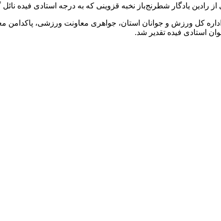
دین یادگار شطرنج‌باز نخبه قزوینی که به درجه استادی فیده نائل گ
اره کل ورزش و جوانان استان، جواهری معاونت ورزشی، پاکدامن معا
ان استادی فیده تقدیر شد.