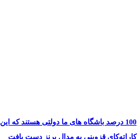
100 درصد باشگاه های ما دولتی هستند که این خوب نیست
کاراته‌کای قزوینی به مدال برنز دست یافت