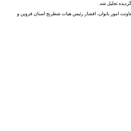
ردیده تجلیل شد.
ونت امور بانوان، افشار رئیس هیات شطرنج استان قزوین و