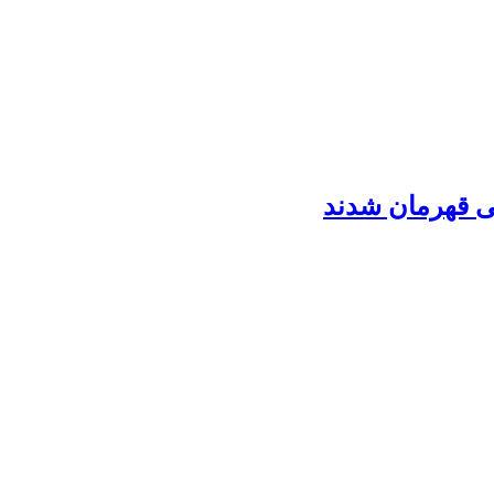
نی قهرمان شدند