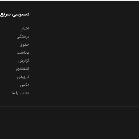
دسترسی سریع
اخبار
فرهنگی
حقوق
یاداشت
گزارش
اقتصادی
تاریخی
عکس
تماس با ما