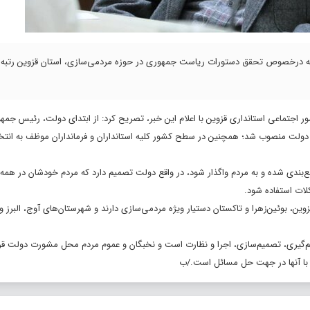
فته درخصوص تحقق دستورات ریاست جمهوری در حوزه مردمی‌سازی، استان قزوین رتبه ب
ر اجتماعی استانداری قزوین با اعلام این خبر، تصریح کرد: از ابتدای دولت، رئیس جمهو
ی دولت منصوب شد؛ همچنین در سطح کشور کلیه استانداران و فرمانداران موظف به انتخ
‌بندی شده و به مردم واگذار شود، در واقع دولت تصمیم دارد که مردم خودشان در همه 
ات استفاده شود.
ستان قزوین ۳ فرمانداری شهرستان‌های قزوین، بوئین‌زهرا و تاکستان دستیار ویژه مردمی‌سازی دارند و شهرستان‌های آوج، الب
‌گیری، تصمیم‌سازی، اجرا و نظارت است و نخبگان و عموم مردم محل مشورت دولت قرار
ن با آنها در جهت حل مسائل است./ب