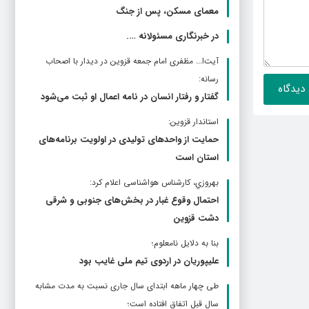
معمای مسکن، پس از جنگ
در خبرنگاری مسئولانه ….
آیت‌ا... مظفری امام جمعه قزوین در دیدار با اصحاب
رسانه:
گفتار و رفتار انسان در نامه اعمال او ثبت می‌شود
استاندار قزوین:
حمایت از واحدهای تولیدی در اولویت برنامه‌های
استان است
بهروزي، کارشناس هواشناسی اعلام کرد:
احتمال وقوع غبار در بخش‌های جنوبی و شرقی
دشت قزوین
بنا به دلایل نامعلوم؛
علیپوریان در اردوی تیم ملی غایب بود
طی چهار ماهه ابتدای سال جاری نسبت به مدت مشابه
سال قبل اتفاق افتاده است؛