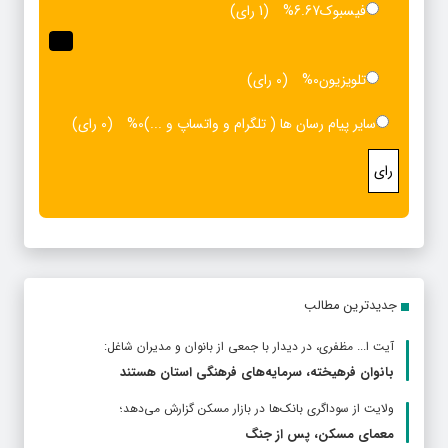
فیسبوک
6.67%
(1 رای)
تلویزیون
0%
(0 رای)
سایر پیام رسان ها ( تلگرام و واتساپ و ...)
0%
(0 رای)
رای
جدیدترین مطالب
آیت ا... مظفری، در دیدار با جمعی از بانوان و مدیران شاغل:
بانوان فرهیخته، سرمایه‌های فرهنگی استان هستند
ولایت از سوداگری بانک‌ها در بازار مسکن گزارش می‌دهد؛
معمای مسکن، پس از جنگ