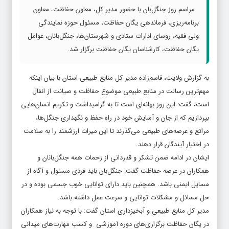
مراسم روز جنگل‌بان با حضور مدیر کل، معاون حفاظت، معاون
برنامه‌ریزی، فرماندهی یگان حفاظت، مسئول حوزه نمایندگی
ولی فقیه، روسای ادارات ستادی و شهرستان‌ها، جنگل‌بانان، عوامل‌
یگان حفاظت، کارشناسان یگان حفاظت برگزار شد.
به گزارش ولایت، قاسم‌زاده مدیر کل منابع طبیعی استان با بیان اینکه
مهم‌ترین رسالت در منابع طبیعی موضوع حفاظت و صیانت از انفال
است، گفت: این روز بهانه‌ای است تا به گرامیداشت و تکریم انسان‌هایی
بپردازیم که از جان و آسایش خود در راه حفظ و نگهداری جنگل‌ها،
مراتع و عرصه‌های طبیعی می‌گذرند تا این میراث ارزشمند را به سلامت
در اختیار آیندگان قرار دهند.
ایشان در ادامه ضمن تشکر و قدردانی از زحمات همه جنگل‌بانان و
همکاران در عرصه حفاظت گفت: جنگل‌بان باید فردی مسئول و آگاه از
مسایل ایمنی باشد. همچنین باید دارای توانایی خوب جسمی بوده و در
حل مسائل و مشکلات توانایی و سرعت عمل داشته باشد.
مدیر کل منابع طبیعی و آبخیزداری استان گفت: با توجه به نیاز همکاران
در یگان حفاظت برگزاری‌های دوره آموزشی و کسب مهارت‌های میدانی