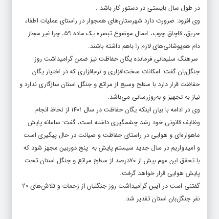
در طول سال بایستی در دستور کار باشد .
وی افزود: ضرورت دارد شهرستان‌های همجوار در راستای عملیات اطفاء
حریق، قاچاق چوب، اعمال موضوع تبصره یک ماده ۵۹، چرا غیر مجاز
دام هم‌پوشانی‌های لازم را باهم داشته باشند.
سرهنگ سلیمانی فرمانده یگان حفاظت نیز ضمن گرامیداشت روز
جنگل‌بان گفت: امکانات سخت‌افزاری و نرم‌افزاری که در اختیار یگان
حفاظت قرار دارد با سطح وسیع از مراتع و جنگل استان سازگاری ندارد و
نیاز به تجهیز و به‌روزرسانی می‌باشد.
وی در ادامه با بیان اینکه یگان حفاظت در سال ۱۴۰۱ از لحاظ انجام
وظایف قانونی خود رشد چشمگیری داشته است، گفت: سامانه پایش
ماهواره‌ای و هوایی در راستای حفاظت و صیانت در حال پیگیری است
و امیدواریم در سال جدید سیستم پایش به پنج دوربین مجهز شود که
با تحقق این مهم بیش از ۷۰درصد از سطح مراتع و جنگل استان تحت
پایش هوایی قرار خواهد گرفت.
گفتنی است در آیین گرامیداشت روز جنگلبان از زحمات و تلاش‌های ۲۰
نفر جنگل‌بان استان تقدیر شد.