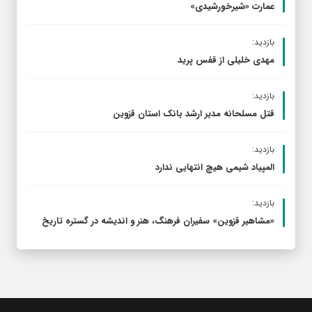
عمارت «شیرخورشیدی»
بازدید:
مهدی خلیلی از قفس پرید
بازدید:
قتل مسلحانه مدیر ارشد بانک استان قزوین
بازدید:
المپیاد شیمی هیچ انتهایی ندارد
بازدید:
«مشاهیر قزوین» سفیران فرهنگ، هنر و اندیشه در گستره تاریخ