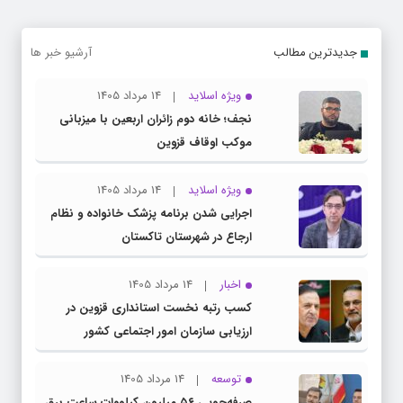
جدیدترین مطالب
آرشیو خبر ها
ویژه اسلاید
14 مرداد 1405
نجف؛ خانه دوم زائران اربعین با میزبانی
موکب اوقاف قزوین
ویژه اسلاید
14 مرداد 1405
اجرایی شدن برنامه پزشک خانواده و نظام
ارجاع در شهرستان تاکستان
اخبار
14 مرداد 1405
کسب رتبه نخست استانداری قزوین در
ارزیابی سازمان امور اجتماعی کشور
توسعه
14 مرداد 1405
صرفه‌جویی ۵۶ میلیون کیلووات‌ ساعت برق