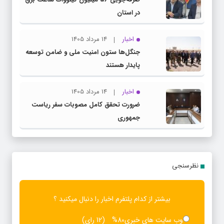
در استان
اخبار
14 مرداد 1405
جنگل‌ها ستون امنیت ملی و ضامن توسعه
پایدار هستند
اخبار
14 مرداد 1405
ضرورت تحقق کامل مصوبات سفر ریاست‌
جمهوری
نظرسنجی
بیشتر از کدام پلتفرم اخبار را دنبال میکنید ؟
وب سایت های خبری
80%
(12 رای)