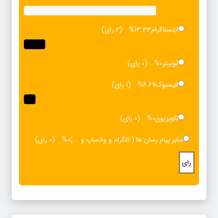
اینستاگرام
13.33%
(2 رای)
توییتر
0%
(0 رای)
فیسبوک
6.67%
(1 رای)
تلویزیون
0%
(0 رای)
سایر پیام رسان ها ( تلگرام و واتساپ و ...)
0%
(0 رای)
رای