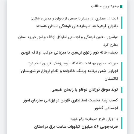
جدیدترین مطالب
آیت ا... مظفری، در دیدار با جمعی از بانوان و مدیران شاغل:
بانوان فرهیخته، سرمایه‌های فرهنگی استان هستند
عباسپور، معاون فرهنگی و اجتماعی اداره‌کل اوقاف و امور خیریه استان
مطرح كرد:
نجف؛ خانه دوم زائران اربعین با میزبانی موکب اوقاف قزوین
ميرزاده، معاون بهداشت دانشگاه علوم پزشکی قزوین اعلام کرد:
اجرایی شدن برنامه پزشک خانواده و نظام ارجاع در شهرستان
تاکستان
تولد موفق نوزادان دوقلو با زایمان طبیعی
کسب رتبه نخست استانداری قزوین در ارزیابی سازمان امور
اجتماعی کشور
با اجرای طرح «مهتاب» رقم خورد؛
صرفه‌جویی ۵۶ میلیون کیلووات‌ ساعت برق در استان