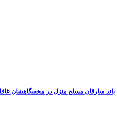
باند سارقان مسلح منزل در مخفیگاهشان غافل