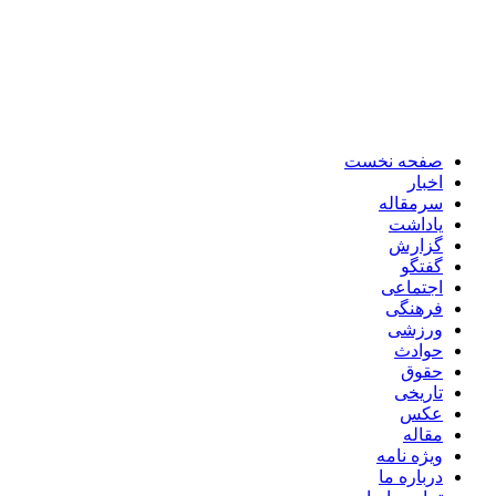
صفحه نخست
اخبار
سرمقاله
یاداشت
گزارش
گفتگو
اجتماعی
فرهنگی
ورزشی
حوادث
حقوق
تاریخی
عکس
مقاله
ویژه نامه
درباره ما