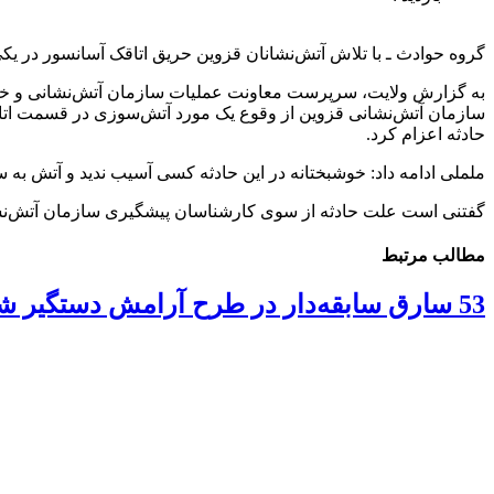
گروه حوادث ـ با تلاش آتش‌نشانان قزوین حریق اتاقک آسانسور در یکی
حادثه اعزام کرد.
ململی ادامه داد: خوشبختانه در این حادثه کسی آسیب ندید و آتش ب
گفتنی است علت حادثه از سوی کارشناسان پیشگیری سازمان آتش‌ن
مطالب مرتبط
53 سارق سابقه‌دار در طرح آرامش دستگیر شدند