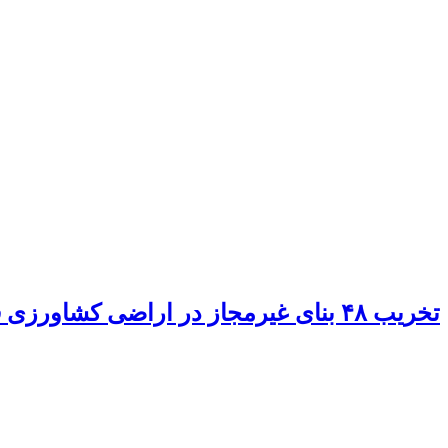
تخریب ۴۸ بنای غیرمجاز در اراضی کشاورزی قزوین