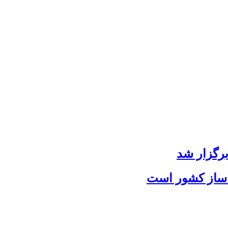
رگزار شد
 ساز کشور است