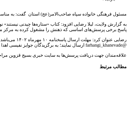
مسئول فرهنگی خانواده سپاه صاحب‌الامر(عج) استان گفت: به مناسب
به گزارش ولایت، لیلا رضایی افزود: کتاب «ستاره‌ها چیدنی نیستند» نو
پاسخ برخی پرسش‌های اساسی که ذهنش را مشغول کرده به مرکز مطالع
رضایی عنوان 
@farhangi_khanevade ارسال نمایند؛ به برگزیدگان جوایز نفیسی اهدا خواهد شد.
علاقه‌مندان جهت دریافت پرسش‌ها به سایت خبری بسیج قزوین مراجع
مطالب مرتبط