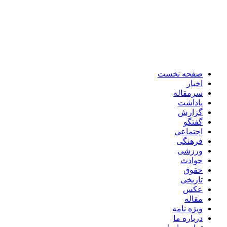
صفحه نخست
اخبار
سرمقاله
یاداشت
گزارش
گفتگو
اجتماعی
فرهنگی
ورزشی
حوادث
حقوق
تاریخی
عکس
مقاله
ویژه نامه
درباره ما