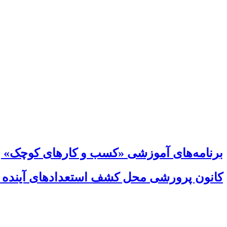
برنامه‌های آموزشی «کسب و کارهای کوچک» ب
کانون پرورشی محل کشف استعدادهای آینده