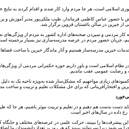
ری اسلامی است، هر جا مردم وارد کار شدند و اقدام کردند به نتایج 
 با حضور عباس کاظمی فرماندار، طیب ملکی‌پور مدیر آموزش و پرو
 از خیرین در سالن باغستان قزوین برگزار شد.
کار مردمی و سپردن صحنه‌های اداره کشور به مردم از ویژگی‌های نظا
زدیم، جریان حضور مردم در عرصه مدرسه‌سازی نیز بسیار برجسته است 
دمات خیرین مدرسه‌ساز هستیم و آثار ماندگار خیرین با ساخت فضاها
نظام اسلامی است و باور داریم حوزه حکمرانی مردمی از ویژگی‌های 
یت و رضایت عمومی عقب ماندیم.
بودهای زیادی مواجهیم که مشکل‌ساز شده به‌ویژه ناحیه یک به دلیل ت
رین و افتخارآفرینانی که برای حل مشکلات تعلیم و تربیت و ساخت م
ی‌خورد
 دست بدست هم دهیم و در تعلیم و تربیت موثر باشیم، هر جا که ظر
خ داده در سال‌های اخیر است.
 و این پیشرفت‌ها را ببینند، حرکت علمی در عرصه‌های مختلف و جای
می‌شود زیرا نمی‌توانند ببینند که هر روز بر تعداد دانشمندان ما اضاف