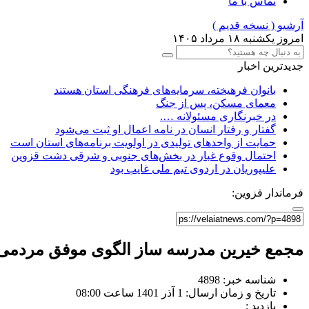
تماس با ما
آرشیو ( نسخه قدیم )
امروز یکشنبه ۱۸ مرداد ۱۴۰۵
جدیدترین اخبار
بانوان فرهیخته، سرمایه‌های فرهنگی استان هستند
معمای مسکن، پس از جنگ
در خبرنگاری مسئولانه ….
گفتار و رفتار انسان در نامه اعمال او ثبت می‌شود
حمایت از واحدهای تولیدی در اولویت برنامه‌های استان است
احتمال وقوع غبار در بخش‌های جنوبی و شرقی دشت قزوین
علیپوریان در اردوی تیم ملی غایب بود
فرماندار قزوین:
مجمع خیرین مدرسه ساز الگوی موفق مردمی
شناسه خبر: 4898
تاریخ و زمان ارسال: 1 آذر 1401 ساعت 08:00
بازدید :