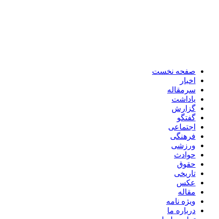
صفحه نخست
اخبار
سرمقاله
یاداشت
گزارش
گفتگو
اجتماعی
فرهنگی
ورزشی
حوادث
حقوق
تاریخی
عکس
مقاله
ویژه نامه
درباره ما