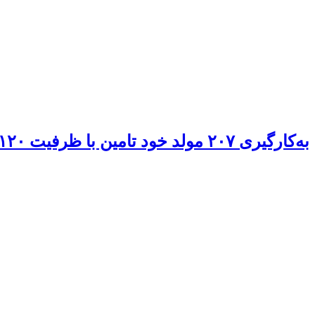
به‌کارگیری ۲۰۷ مولد خود تامین با ظرفیت ۱۲۰ مگاوات در ایام پیک بار تابستان