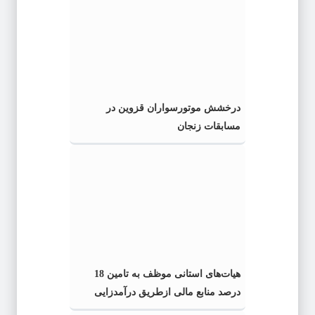
درخشش موتورسواران قزوین در
مسابقات زنجان
هیات‌های استانی موظف به تامین 18
درصد منابع مالی ازطریق درآمدزایی
هستند