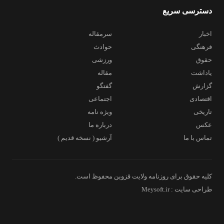
دسترسی سریع
اخبار
سرمقاله
فرهنگی
حوادث
حقوق
ورزشی
یاداشت
مقاله
گزارش
گفتگو
اقتصادی
اجتماعی
تاریخی
ویژه نامه
عکس
درباره ما
تماس با ما
آرشیو ( نسخه قدیم )
کلیه حقوق برای روزنامه ولایت قزوین محفوظ است.
طراحی سایت : Meysoft.ir