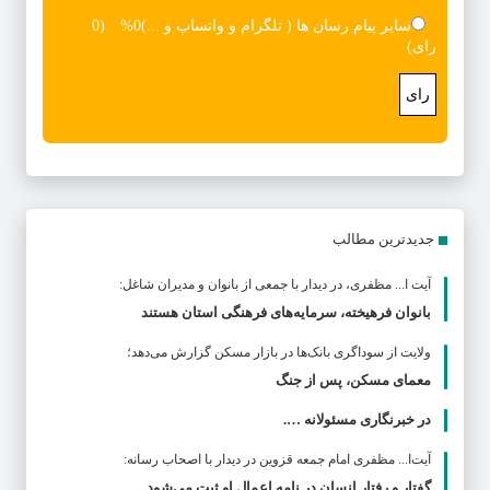
سایر پیام رسان ها ( تلگرام و واتساپ و ...)
0%
(0
رای)
رای
جدیدترین مطالب
آیت ا... مظفری، در دیدار با جمعی از بانوان و مدیران شاغل:
بانوان فرهیخته، سرمایه‌های فرهنگی استان هستند
ولایت از سوداگری بانک‌ها در بازار مسکن گزارش می‌دهد؛
معمای مسکن، پس از جنگ
در خبرنگاری مسئولانه ….
آیت‌ا... مظفری امام جمعه قزوین در دیدار با اصحاب رسانه:
گفتار و رفتار انسان در نامه اعمال او ثبت می‌شود