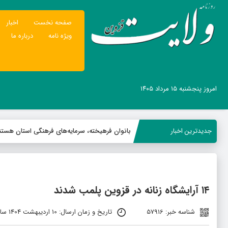
صفحه نخست
اخبار
ویژه نامه
درباره ما
امروز پنجشنبه ۱۵ مرداد ۱۴۰۵
جدیدترین اخبار
بانوان فرهیخته، سرمایه‌های فرهنگی استان هستن
۱۴ آرایشگاه زنانه در قزوین پلمب شدند
شناسه خبر: 57916
تاریخ و زمان ارسال: 10 اردیبهشت 1404 ساعت 07:30