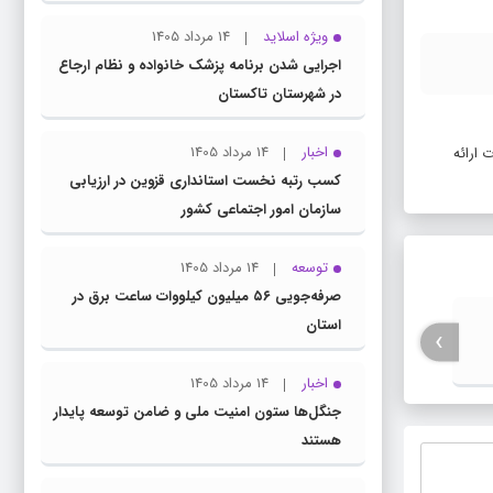
ویژه اسلاید
14 مرداد 1405
اجرایی شدن برنامه پزشک خانواده و نظام ارجاع
در شهرستان تاکستان
اخبار
14 مرداد 1405
 ارائه
کسب رتبه نخست استانداری قزوین در ارزیابی
سازمان امور اجتماعی کشور
توسعه
14 مرداد 1405
صرفه‌جویی ۵۶ میلیون کیلووات‌ ساعت برق در
استان
دو زندانی جرایم مالی غیرعمد آزاد شدند
›
میلیون 
اخبار
14 مرداد 1405
جنگل‌ها ستون امنیت ملی و ضامن توسعه پایدار
هستند