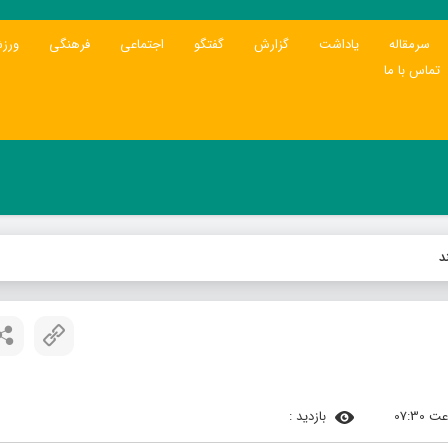
سرمقاله
یاداشت
گزارش
گفتگو
اجتماعی
فرهنگی
ورز
تماس با ما
د
بازدید :