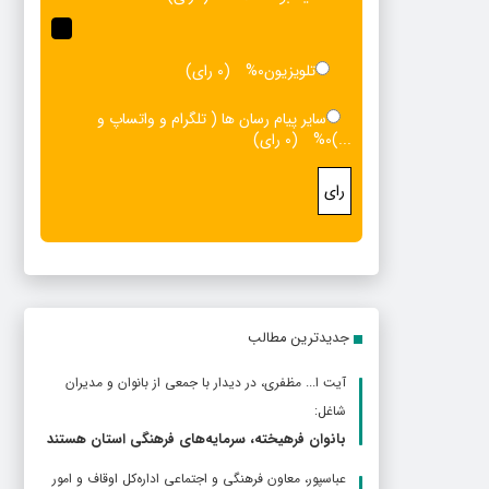
تلویزیون
0%
(0 رای)
سایر پیام رسان ها ( تلگرام و واتساپ و
...)
0%
(0 رای)
رای
جدیدترین مطالب
آیت ا... مظفری، در دیدار با جمعی از بانوان و مدیران
شاغل:
بانوان فرهیخته، سرمایه‌های فرهنگی استان هستند
عباسپور، معاون فرهنگی و اجتماعی اداره‌کل اوقاف و امور