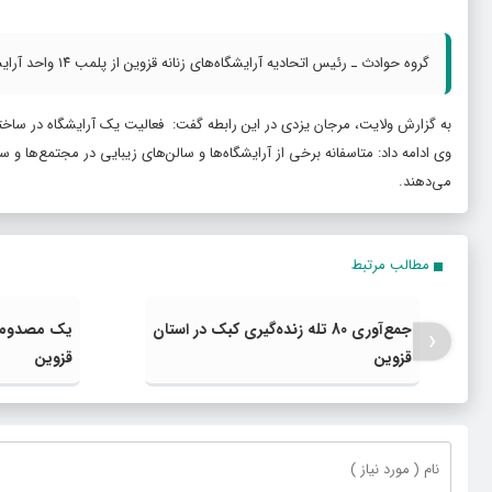
گروه حوادث ـ رئیس اتحادیه آرایشگاه‌های زنانه قزوین از پلمب ۱۴ واحد آرایشگاه فاقد پروانه کسب در شهرستان قزوین خبر داد.
به گزارش ولایت، مرجان یزدی در این رابطه گفت: فعالیت یک آرایشگاه در ساخت
وی ادامه داد: متاسفانه برخی از آرایشگاه‌ها و سالن‌های زیبایی در مجتمع‌ها و 
می‌دهند.
مطالب مرتبط
جمع‌آوری 80 تله زنده‌گیری کبک در استان
یک مصدوم در
‹
قزوین
قزوین