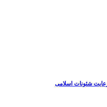
رعایت شئونات اسلامی