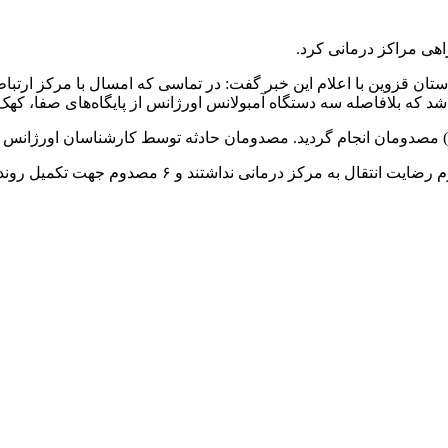
ن قزوین با اعلام این خبر گفت: در تماسی که امسال با مرکز ارتبا
اصله سه دستگاه آمبولانس اورژانس از پایگاه‌های صفا، کهک و تاکستان ۱ به محل حادث
ان انجام گردید. مصدومان حادثه توسط کارشناسان اورژانس مورد معاینه و ا
وی ادامه داد: 10 مصدوم حادثه باتوجه به آسیب‌های وار