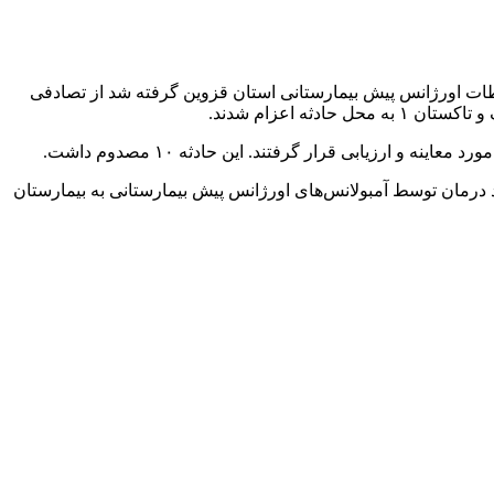
طات اورژانس پیش بیمارستانی استان قزوین گرفته شد از تصادفی
ه اعزام شدند.
رزیابی قرار گرفتند. این حادثه ۱۰ مصدوم داشت.
ده که ۴ مصدوم رضایت انتقال به مرکز درمانی نداشتند و ۶ مصدوم جهت تکمیل روند درمان توسط آمبولانس‌های اورژانس پیش بیمارستانی به بیمارستان