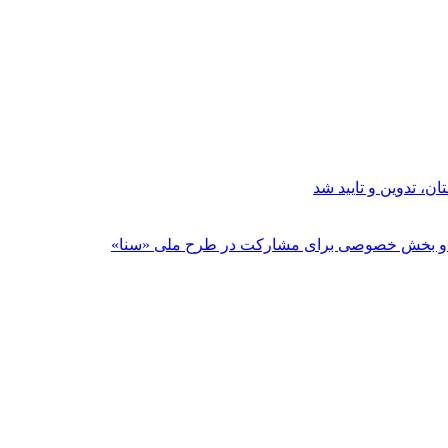
ن، تدوین و تایید شد
لت و بخش خصوصی برای مشارکت در طرح ملی «سنا»