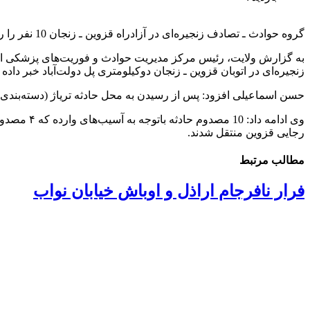
گروه حوادث ـ تصادف زنجیره‌ای در آزادراه قزوین ـ زنجان 10 نفر را راهی مراکز درمانی کرد.
به گزارش ولایت، رئیس مرکز مدیریت حوادث و فوریت‌های پزشکی استا
زنجیره‌ای در اتوبان قزوین ـ زنجان دوکیلومتری پل دولت‌آباد خبر داده شد که بلاف
حسن اسماعیلی افزود: پس از رسیدن به محل حادثه تریاژ (دسته‌بندی) مصدوم
رجایی قزوین منتقل شدند.
مطالب مرتبط
فرار نافرجام اراذل و اوباش خیابان نواب