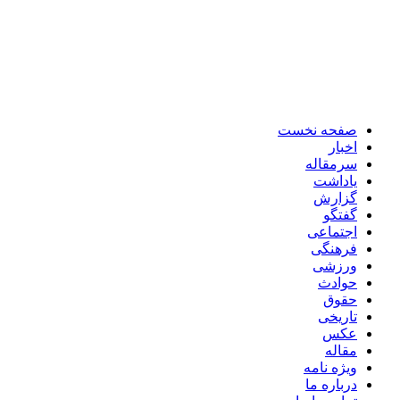
صفحه نخست
اخبار
سرمقاله
یاداشت
گزارش
گفتگو
اجتماعی
فرهنگی
ورزشی
حوادث
حقوق
تاریخی
عکس
مقاله
ویژه نامه
درباره ما