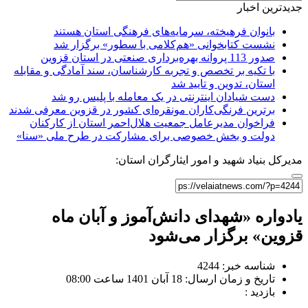
جدیدترین اخبار
بانوان فرهیخته، سرمایه‌های فرهنگی استان هستند
نشست کتابخوانی «هم‌کلامی با سطور» برگزار شد
صدور 113 پروانه بهره‌برداری صنعتی در استان قزوین
با تکیه بر تخصص و تجربه کارشناسان، سند آمادگی و مقابله
استان، تدوین و تایید شد
دست شیادان اینترنتی در یک معامله با پلیس رو شد
برترین فرنگی‌کاران مونقره‌ای کشور در قزوین معرفی شدند
فراخوان مدیرعامل جمعیت هلال‌احمر استان از کارکنان
دولت و بخش خصوصی برای مشارکت در طرح ملی «سنا»
مدیرکل بنیاد شهید و امور ایثارگران استان:
یادواره «شهدای دانش‌آموز و آبان ماه
قزوین» برگزار می‌شود
شناسه خبر: 4244
تاریخ و زمان ارسال: 18 آبان 1401 ساعت 08:00
بازدید :