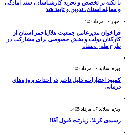
با تکیه بر تخصص و تجربه کارشناسان، سند آمادگی
و مقابله استان، تدوین و تایید شد
اخبار
17 مرداد 1405
فراخوان مدیرعامل جمعیت هلال‌احمر استان از
کارکنان دولت و بخش خصوصی برای مشارکت در
طرح ملی «سنا»
ویژه اسلاید
17 مرداد 1405
کمبود اعتبارات، دلیل تاخیر در احداث پروژه‌های
درمانی
ویژه اسلاید
17 مرداد 1405
رسیدی کربلا، زیارتت قبول آقا!