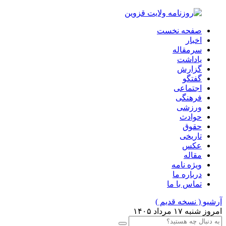
صفحه نخست
اخبار
سرمقاله
یاداشت
گزارش
گفتگو
اجتماعی
فرهنگی
ورزشی
حوادث
حقوق
تاریخی
عکس
مقاله
ویژه نامه
درباره ما
تماس با ما
آرشیو ( نسخه قدیم )
امروز شنبه ۱۷ مرداد ۱۴۰۵