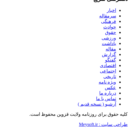
اخبار
سرمقاله
فرهنگی
حوادث
حقوق
ورزشی
یاداشت
مقاله
گزارش
گفتگو
اقتصادی
اجتماعی
تاریخی
ویژه نامه
عکس
درباره ما
تماس با ما
آرشیو ( نسخه قدیم )
کلیه حقوق برای روزنامه ولایت قزوین محفوظ است.
طراحی سایت : Meysoft.ir