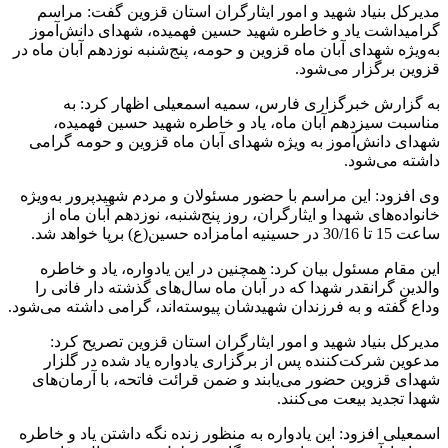
مدیرکل بنیاد شهید و امور ایثارگران استان قزوین گفت: مراسم
گرامیداشت یاد و خاطره شهید حسین فهمیده، شهدای دانش‌آموز
به‌ویژه شهدای آبان ماه قزوین و حومه، پنج‌شنبه نوزدهم آبان ماه در
قزوین برگزار می‌شود.
به گزارش خبرگزاری فارس، سمیه اسمعیلی اظهار کرد: به
مناسبت سیزدهم آبان ماه، یاد و خاطره شهید حسین فهمیده،
شهدای دانش‌آموز به‌ ویژه شهدای آبان ماه قزوین و حومه گرامی
داشته می‌شود.
وی افزود: این مراسم با حضور مسئولان و مردم شهیدپرور به‌ویژه
خانواده‌های شهدا و ایثارگران، روز پنج‌شنبه، نوزدهم آبان ماه از
ساعت 15 تا 30/16 در حسینیه امامزاده حسین(ع) برپا خواهد شد.
این مقام مسئول بیان کرد: همچنین در این یادواره، یاد و خاطره
والدین گرانقدر شهدا که در آبان ماه سال‌های گذشته دار فانی را
وداع گفته و به فرزندان شهیدشان پیوسته‌اند، گرامی داشته می‌شود.
مدیرکل بنیاد شهید و امور ایثارگران استان قزوین تصریح کرد:
مدعوین شرکت‌کننده پس از برگزاری یادواره یاد شده در گلزار
شهدای قزوین حضور می‌یابند و ضمن قرائت فاتحه، با آرمان‌های
شهدا تجدید بیعت می‌کنند.
اسمعیلی افزود: این یادواره به منظور زنده نگه داشتن یاد و خاطره