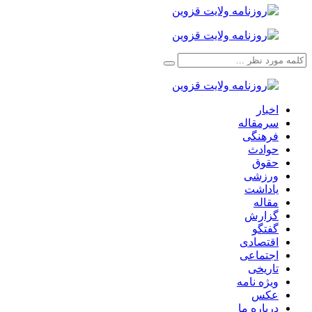
اخبار
سرمقاله
فرهنگی
حوادث
حقوق
ورزشی
یاداشت
مقاله
گزارش
گفتگو
اقتصادی
اجتماعی
تاریخی
ویژه نامه
عکس
درباره ما