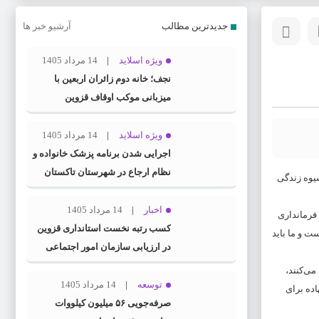
جدیدترین مطالب
آرشیو خبر ها
ویژه اسلاید
14 مرداد 1405
نجف؛ خانه دوم زائران اربعین با
میزبانی موکب اوقاف قزوین
ویژه اسلاید
14 مرداد 1405
اجرایی شدن برنامه پزشک خانواده و
نظام ارجاع در شهرستان تاکستان
یوه زندگی
اخبار
14 مرداد 1405
فرمانداری
کسب رتبه نخست استانداری قزوین
ت و ما باید
در ارزیابی سازمان امور اجتماعی
کشور
ق مستعد چرا کوچ می‌کنند،
توسعه
14 مرداد 1405
اده برای
صرفه‌جویی ۵۶ میلیون کیلووات‌