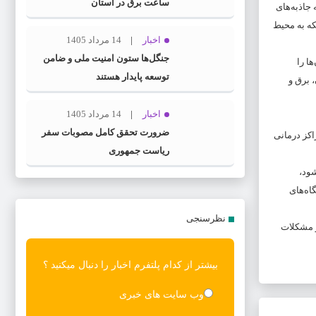
ساعت برق در استان
جاذبه‌های
که به محیط
اخبار
14 مرداد 1405
جنگل‌ها ستون امنیت ملی و ضامن
ا را
توسعه پایدار هستند
 برق و
اخبار
14 مرداد 1405
ضرورت تحقق کامل مصوبات سفر
اکز درمانی
ریاست‌ جمهوری
ود،
اه‌های
نظرسنجی
دگی عشایری و مشکلات
بیشتر از کدام پلتفرم اخبار را دنبال میکنید ؟
وب سایت های خبری