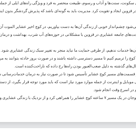
نت، سنت‌ها و آداب و رسوم، طبیعت منحصر به فرد و ویژگی راه‌های ایلی از جمله 
وین ایجاد و تقویت کرد. مدیریت باید به گونه‌ای باشد که پذیرش گردشگر بدون این
د چشم‌انداز خوبی از زندگی آن‌ها به دست بیاوریم، در کوچ اخیر عشایر الموت آن‌ه
‌های جامعه عشایری در قزوین با مشکلاتی در حوزه‌های آب شرب، بهداشت و درمان،
‌ها خدمات ندهیم، از طرفی حمایت ما نباید منجر به تغییر سبک زندگی عشایری شود.
کوچ را ترمیم کنیم تا مسیر دسترسی داشته باشند و در صورت بروز حادثه بتوانند به مر
ال‌های گذشته به دلیل صعب‌العبور بودن راه‌ها رخ داده که ناراحت‌کننده است.
از قسمت‌های مسیر کوچ عشایر تأسیس شود تا در صورت نیاز به درمان خدمات‌رسانی ش
بایل و اینترنت از جمله موارد مورد نیاز است که باید مورد توجه قرار بگیرد، از دستگ
م در اسرع وقت انجام شود.
اسلامی‌صدر هفته گذشته با حضور در الموت غربی با همراهی عشایر منطقه آکوجان در یک مسیر ۷ ساعته کوچ عشایر را همراهی کرد و از نزدیک با زن