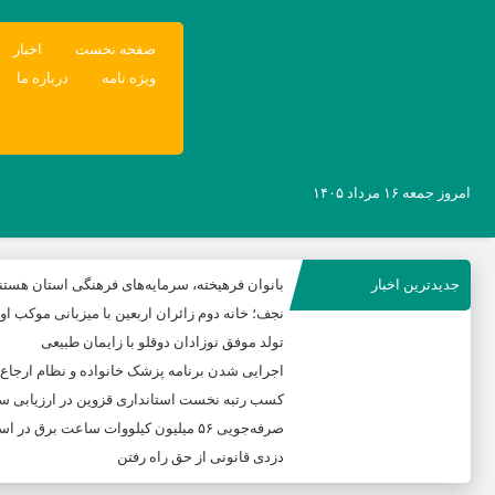
صفحه نخست
اخبار
ویژه نامه
درباره ما
امروز جمعه ۱۶ مرداد ۱۴۰۵
جدیدترین اخبار
بانوان فرهیخته، سرمایه‌های فرهنگی استان هستن
نجف؛ خانه دوم زائران اربعین با میزبانی موکب ا
تولد موفق نوزادان دوقلو با زایمان طبیعی
اجرایی شدن برنامه پزشک خانواده و نظام ارجاع
کسب رتبه نخست استانداری قزوین در ارزیابی س
صرفه‌جویی ۵۶ میلیون کیلووات‌ ساعت برق در استان
دزدی قانونی از حق راه رفتن