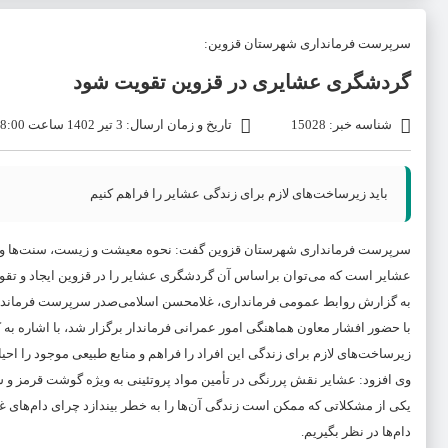
سرپرست فرمانداری شهرستان قزوین:
گردشگری عشایری در قزوین تقویت شود
شناسه خبر: 15028
تاریخ و زمان ارسال: 3 تیر 1402 ساعت 08:00
باید زیرساخت‌های لازم برای زندگی عشایر را فراهم کنیم
سرپرست فرمانداری شهرستان قزوین گفت: نحوه معیشت و زیست، سنت‌ها و آداب
عشایر است که می‌توان براساس آن گردشگری عشایر را در قزوین ایجاد و تقو
به گزارش روابط عمومی فرمانداری، غلامحسن اسلامی‌صدر سرپرست فرماندا
با حضور افشار معاون هماهنگی امور عمرانی فرماندار برگزار شد، با اشاره ب
زیرساخت‌های لازم برای زندگی این افراد را فراهم و منابع طبیعی موجود را احیاء
یکی از مشکلاتی که ممکن است زندگی آن‌ها را به خطر بیندازد چرای دام‌های غ
دام‌ها در نظر بگیریم.