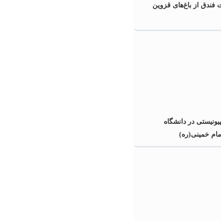
 فندق از باغ‌های قزوین
ونیستی در دانشگاه
امام خمینی(ره)