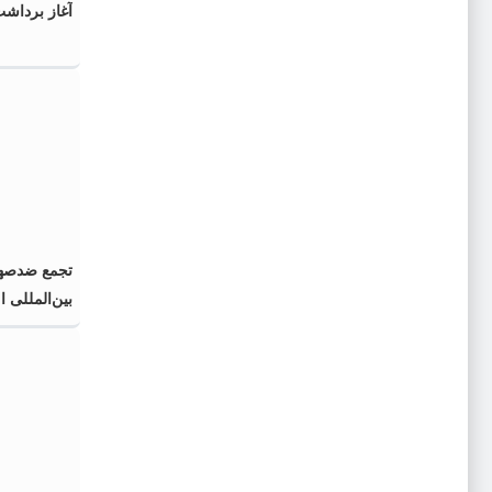
آغاز برداشت
تجمع ضدصهی
بین‌المللی 