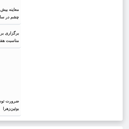
چشم در سا
برگزاری برنا
مناسبت هفته
ضرورت توس
بوئین‌زهرا