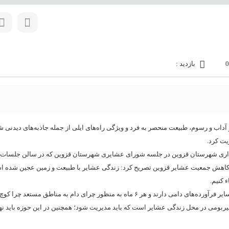
بازدید :
 و رسوم، طبیعت منحصر به فرد و ویژگی راه‌های ایلی از جمله جاذبه‌های دیدنی ش
یت کرد.
ری شهرستان قزوین در جلسه شورای عشایری شهرستان قزوین که در سالن جلسات 
ه کاهش جمعیت عشایر قزوین تصریح کرد: زندگی عشایر با طبیعت و زمین عجین شده اس
 کنیم.
وی افزود: عشایر نقش پررنگی در تأمین مواد پروتئینی به‌ ویژه گوشت قرمز و سایر فرآورده‌های دامی دارند و هر ۶ ماه به منظور چرای دام به مناط
یربومی در محل زندگی عشایر است که باید مدیریت شود؛ همچنین در این حوزه باید نه