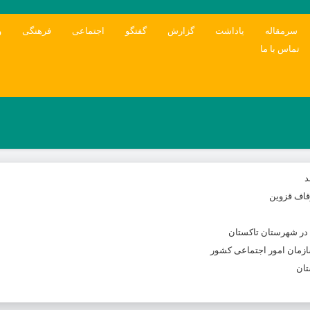
سرمقاله
یاداشت
گزارش
گفتگو
اجتماعی
فرهنگی
و
تماس با ما
د
وقاف قزوین
 در شهرستان تاکستان
ازمان امور اجتماعی کشور