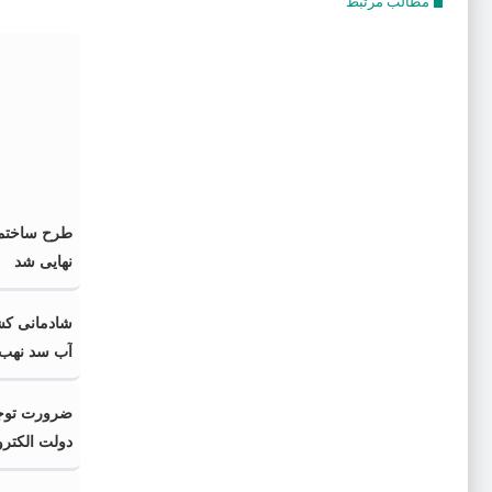
مطالب مرتبط
طرح ساختما
نهایی شد
شادمانی کشا
آب سد نهب 
ضرورت توجه
دولت الکتر