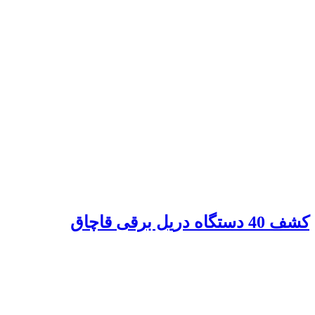
کشف 40 دستگاه دریل برقی قاچاق