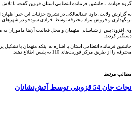
گروه حوادث ـ جانشین فرمانده انتظامی استان قزوین گفت: با تلاش ماموران انتظامی شهرستان البرز 87 هزار و 810 عدد انواع 
به گزارش ولایت، داود عبدالمالکی در تشریح جزئیات این خبر اظهارد
برنگهداری و فروش مواد محترقه توسط افرادی سودجو در شهرهای بید
دستگیر کردند.
جانشین فرمانده انتظامی استان با اشاره به اینکه متهمان با تشکیل
محترقه را از طریق مرکز فوریت‌های 110 به پلیس اطلاع دهند.
مطالب مرتبط
نجات جان 54 قزوینی توسط آتش‌نشانان