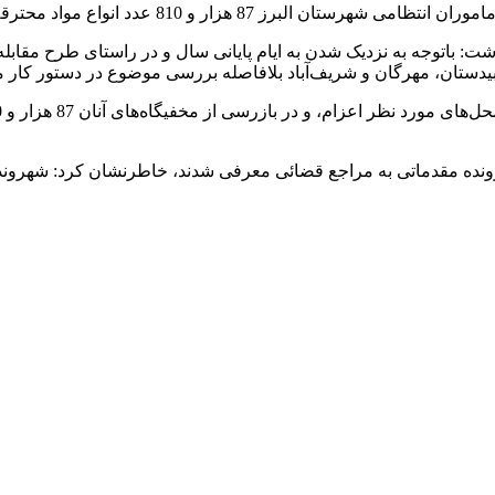
مواد محترقه غیرمجاز کشف و 3 نفر در این خصوص دستگیر شدند.
اشت: باتوجه به نزدیک شدن به ایام پایانی سال و در راستای طرح مقا
ستان، مهرگان و شریف‌آباد بلافاصله بررسی موضوع در دستور کار م
 پرونده مقدماتی به مراجع قضائی معرفی شدند، خاطرنشان کرد: شهرون