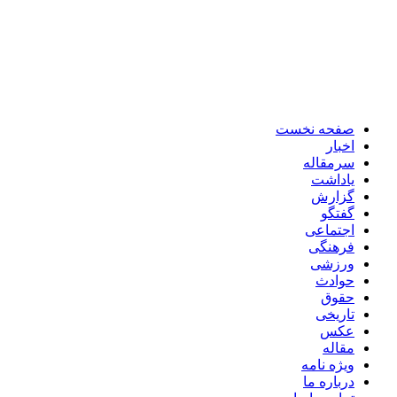
صفحه نخست
اخبار
سرمقاله
یاداشت
گزارش
گفتگو
اجتماعی
فرهنگی
ورزشی
حوادث
حقوق
تاریخی
عکس
مقاله
ویژه نامه
درباره ما