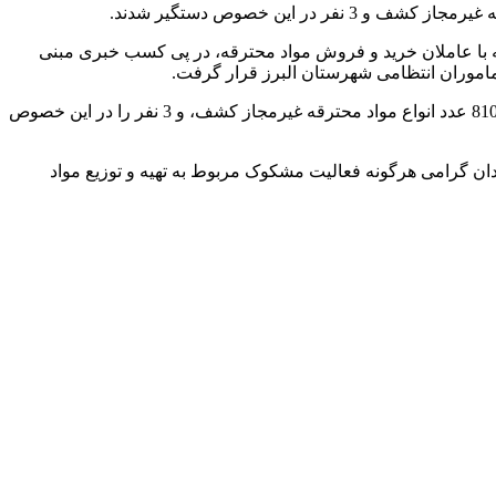
بله با عاملان خرید و فروش مواد محترقه، در پی کسب خبری مبنی
اموران انتظامی شهرستان البرز قرار گرفت.
وی افزود: پس از شناسایی متهمان و محل فعالیت آن‌ها ماموران به محل‌های مورد نظر اعزام، و در بازرسی از مخفیگاه‌های آنان 87 هزار و 810 عدد انواع مواد محترقه غیرمجاز کشف، و 3 نفر را در این خصوص
دان گرامی هرگونه فعالیت مشکوک مربوط به تهیه و توزیع مواد