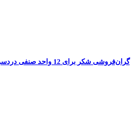
گران‌فروشی شکر برای 12 واحد صنفی دردسر ساز شد