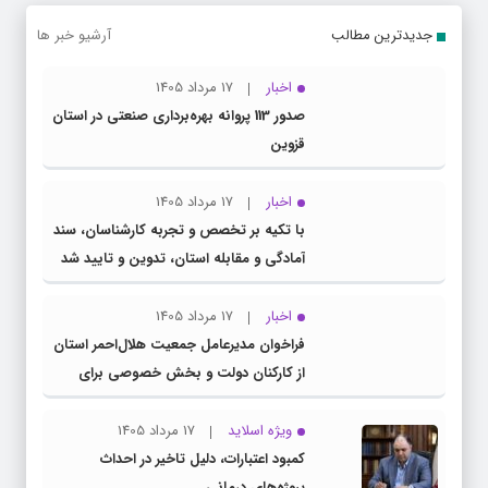
جدیدترین مطالب
آرشیو خبر ها
اخبار
17 مرداد 1405
صدور 113 پروانه بهره‌برداری صنعتی در استان
قزوین
اخبار
17 مرداد 1405
با تکیه بر تخصص و تجربه کارشناسان، سند
آمادگی و مقابله استان، تدوین و تایید شد
اخبار
17 مرداد 1405
فراخوان مدیرعامل جمعیت هلال‌احمر استان
از کارکنان دولت و بخش خصوصی برای
مشارکت در طرح ملی «سنا»
ویژه اسلاید
17 مرداد 1405
کمبود اعتبارات، دلیل تاخیر در احداث
پروژه‌های درمانی