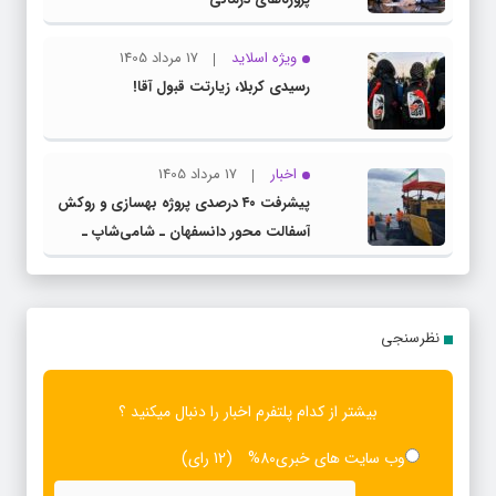
ویژه اسلاید
17 مرداد 1405
رسیدی کربلا، زیارتت قبول آقا!
اخبار
17 مرداد 1405
پیشرفت ۴۰ درصدی پروژه بهسازی و روکش
آسفالت محور دانسفهان ـ شامی‌شاپ ـ
ضیاآباد
نظرسنجی
بیشتر از کدام پلتفرم اخبار را دنبال میکنید ؟
وب سایت های خبری
80%
(12 رای)