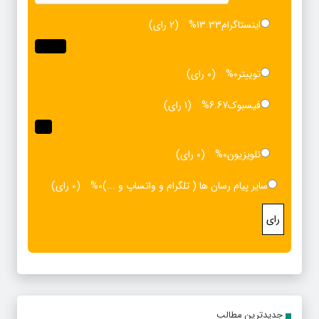
اینستاگرام
13.33%
(2 رای)
توییتر
0%
(0 رای)
فیسبوک
6.67%
(1 رای)
تلویزیون
0%
(0 رای)
سایر پیام رسان ها ( تلگرام و واتساپ و ...)
0%
(0 رای)
رای
جدیدترین مطالب