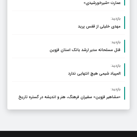
عمارت «شیرخورشیدی»
بازدید:
مهدی خلیلی از قفس پرید
بازدید:
قتل مسلحانه مدیر ارشد بانک استان قزوین
بازدید:
المپیاد شیمی هیچ انتهایی ندارد
بازدید:
«مشاهیر قزوین» سفیران فرهنگ، هنر و اندیشه در گستره تاریخ