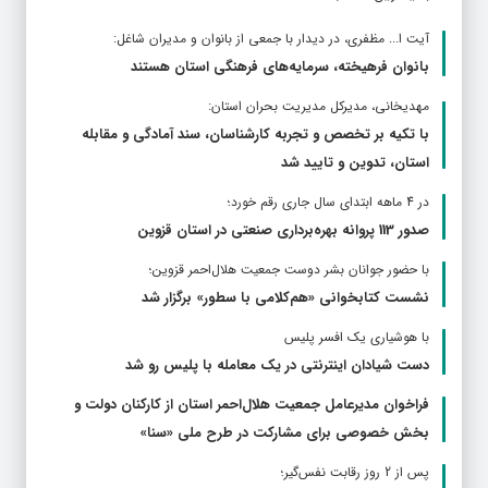
آیت ا... مظفری، در دیدار با جمعی از بانوان و مدیران شاغل:
بانوان فرهیخته، سرمایه‌های فرهنگی استان هستند
مهدیخانی، مدیرکل مدیریت بحران استان:
با تکیه بر تخصص و تجربه کارشناسان، سند آمادگی و مقابله
استان، تدوین و تایید شد
در 4 ماهه ابتدای سال جاری رقم خورد؛
صدور 113 پروانه بهره‌برداری صنعتی در استان قزوین
با حضور جوانان بشر دوست جمعیت هلال‌احمر قزوین؛
نشست کتابخوانی «هم‌کلامی با سطور» برگزار شد
با هوشیاری یک افسر پلیس
دست شیادان اینترنتی در یک معامله با پلیس رو شد
فراخوان مدیرعامل جمعیت هلال‌احمر استان از کارکنان دولت و
بخش خصوصی برای مشارکت در طرح ملی «سنا»
پس از 2 روز رقابت نفس‌گیر؛