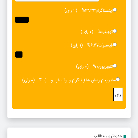
اینستاگرام
13.33%
(2 رای)
توییتر
0%
(0 رای)
فیسبوک
6.67%
(1 رای)
تلویزیون
0%
(0 رای)
سایر پیام رسان ها ( تلگرام و واتساپ و ...)
0%
(0 رای)
رای
جدیدترین مطالب