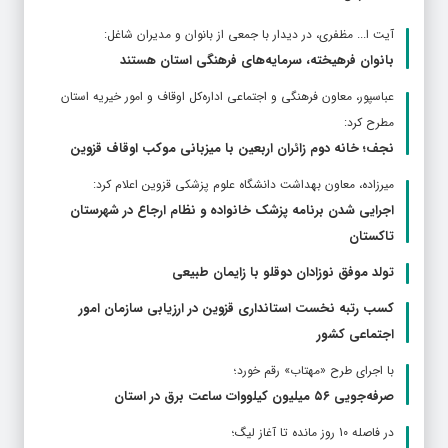
آیت ا... مظفری، در دیدار با جمعی از بانوان و مدیران شاغل:
بانوان فرهیخته، سرمایه‌های فرهنگی استان هستند
عباسپور، معاون فرهنگی و اجتماعی اداره‌کل اوقاف و امور خیریه استان
مطرح كرد:
نجف؛ خانه دوم زائران اربعین با میزبانی موکب اوقاف قزوین
ميرزاده، معاون بهداشت دانشگاه علوم پزشکی قزوین اعلام کرد:
اجرایی شدن برنامه پزشک خانواده و نظام ارجاع در شهرستان
تاکستان
تولد موفق نوزادان دوقلو با زایمان طبیعی
کسب رتبه نخست استانداری قزوین در ارزیابی سازمان امور
اجتماعی کشور
با اجرای طرح «مهتاب» رقم خورد؛
صرفه‌جویی ۵۶ میلیون کیلووات‌ ساعت برق در استان
در فاصله 10 روز مانده تا آغاز لیگ؛