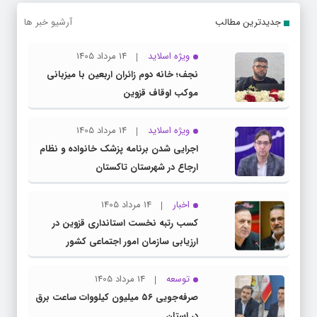
جدیدترین مطالب
آرشیو خبر ها
ویژه اسلاید
14 مرداد 1405
نجف؛ خانه دوم زائران اربعین با میزبانی
موکب اوقاف قزوین
ویژه اسلاید
14 مرداد 1405
اجرایی شدن برنامه پزشک خانواده و نظام
ارجاع در شهرستان تاکستان
اخبار
14 مرداد 1405
کسب رتبه نخست استانداری قزوین در
ارزیابی سازمان امور اجتماعی کشور
توسعه
14 مرداد 1405
صرفه‌جویی ۵۶ میلیون کیلووات‌ ساعت برق
در استان