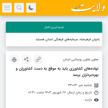
جدیدترین اخبار
بانوان فرهیخته، سرمایه‌های فرهنگی استان هستند
معاون تعاون روستایی استان:
نهاده‌های کشاورزی باید به موقع به دست کشاورزان و
بهره‌برداران برسد
شناسه خبر: 43064
تاریخ و زمان ارسال: 27 شهریور 1403 ساعت 07:30
بازدید :