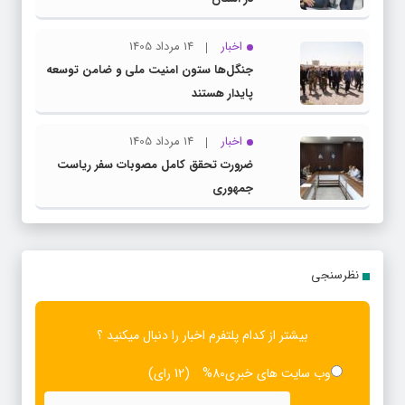
اخبار
14 مرداد 1405
جنگل‌ها ستون امنیت ملی و ضامن توسعه
پایدار هستند
اخبار
14 مرداد 1405
ضرورت تحقق کامل مصوبات سفر ریاست‌
جمهوری
نظرسنجی
بیشتر از کدام پلتفرم اخبار را دنبال میکنید ؟
وب سایت های خبری
80%
(12 رای)