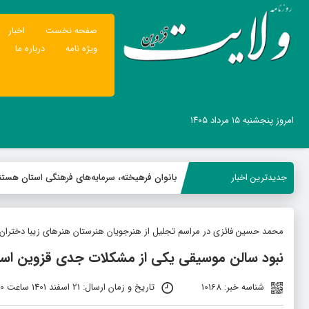
صفحه نخست
اخبار
ویژه نامه
درباره ما
امروز پنجشنبه ۱۵ مرداد ۱۴۰۵
جدیدترین اخبار
بانوان فرهیخته، سرمایه‌های فرهنگی استان هستن
محمد حسین فائزی در مراسم تجلیل از هنرجویان هنرستان هنرهای زیبا دختران 
نبود سالن موسیقی یکی از مشکلات جدی قزوین ا
شناسه خبر: 10168
تاریخ و زمان ارسال: 21 اسفند 1401 ساعت 08:00