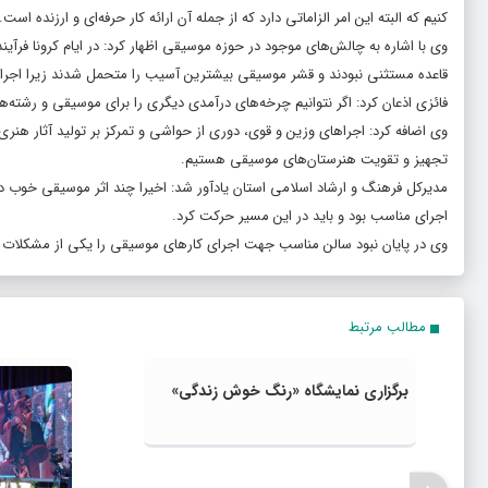
کنیم که البته این امر الزاماتی دارد که از جمله آن ارائه کار حرفه‌ای و ارزنده است.
وی با اشاره به چالش‌های موجود در حوزه موسیقی اظهار کرد: در ایام کرونا فرآی
قاعده مستثنی نبودند و قشر موسیقی بیشترین آسیب را متحمل شدند زیرا اجرا
فائزی اذعان کرد: اگر نتوانیم چرخه‌های درآمدی دیگری را برای موسیقی و رشته‌
وی اضافه کرد: اجراهای وزین و قوی، دوری از حواشی و تمرکز بر تولید آثار هنری ف
تجهیز و تقویت هنرستان‌های موسیقی هستیم.
مدیرکل فرهنگ و ارشاد اسلامی استان یادآور شد: اخیرا چند اثر موسیقی خوب در 
اجرای مناسب بود و باید در این مسیر حرکت کرد.
وی در پایان نبود سالن مناسب جهت اجرای کارهای موسیقی را یکی از مشکلات ج
مطالب مرتبط
برگزاری نمایشگاه «رنگ خوش زندگی»