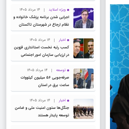
ویژه اسلاید
14 مرداد 1405
اجرایی شدن برنامه پزشک خانواده و
نظام ارجاع در شهرستان تاکستان
اخبار
14 مرداد 1405
کسب رتبه نخست استانداری قزوین
در ارزیابی سازمان امور اجتماعی
کشور
توسعه
14 مرداد 1405
صرفه‌جویی ۵۶ میلیون کیلووات‌
ساعت برق در استان
اخبار
14 مرداد 1405
جنگل‌ها ستون امنیت ملی و ضامن
توسعه پایدار هستند