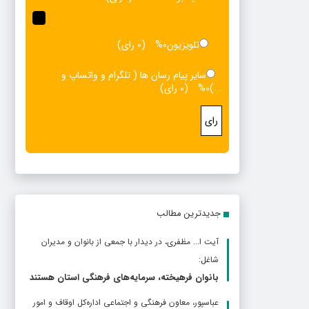
تلویزیون
0%
(0 رای)
سایر پیام رسان ها ( تلگرام و واتساپ و
...)
0%
(0 رای)
رای
جدیدترین مطالب
آیت ا... مظفری، در دیدار با جمعی از بانوان و مدیران
شاغل:
بانوان فرهیخته، سرمایه‌های فرهنگی استان هستند
عباسپور، معاون فرهنگی و اجتماعی اداره‌کل اوقاف و امور