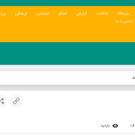
سرمقاله
یاداشت
گزارش
گفتگو
اجتماعی
فرهنگی
ورز
تماس با ما
د
بازدید :