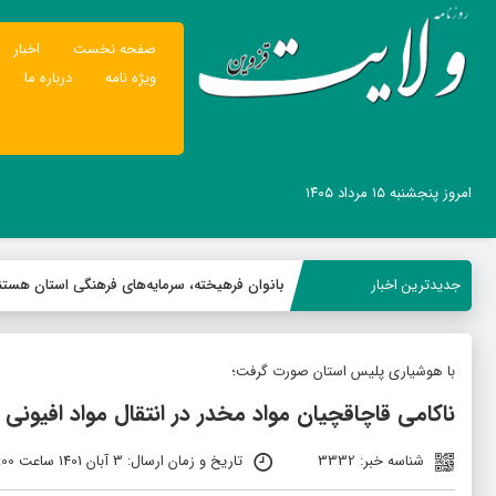
صفحه نخست
اخبار
ویژه نامه
درباره ما
امروز پنجشنبه ۱۵ مرداد ۱۴۰۵
جدیدترین اخبار
بانوان فرهیخته، سرمایه‌های فرهنگی استان هستن
با هوشیاری پلیس استان صورت گرفت؛
ناکامی قاچاقچیان مواد مخدر در انتقال مواد افیونی
شناسه خبر: 3332
تاریخ و زمان ارسال: 3 آبان 1401 ساعت 08:00