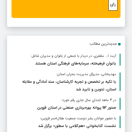
رای
جدیدترین مطالب
آیت ا... مظفری، در دیدار با جمعی از بانوان و مدیران شاغل:
بانوان فرهیخته، سرمایه‌های فرهنگی استان هستند
مهدیخانی، مدیرکل مدیریت بحران استان:
با تکیه بر تخصص و تجربه کارشناسان، سند آمادگی و مقابله
استان، تدوین و تایید شد
در 4 ماهه ابتدای سال جاری رقم خورد؛
صدور 113 پروانه بهره‌برداری صنعتی در استان قزوین
با حضور جوانان بشر دوست جمعیت هلال‌احمر قزوین؛
نشست کتابخوانی «هم‌کلامی با سطور» برگزار شد