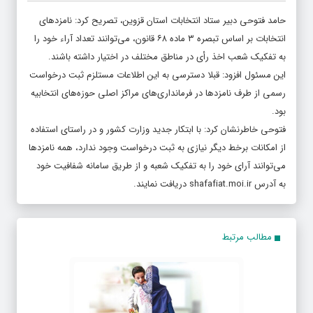
حامد فتوحی دبیر ستاد انتخابات استان قزوین، تصریح کرد: نامزدهای
انتخابات بر اساس تبصره ۳ ماده ۶۸ قانون، می‌توانند تعداد آراء خود را
به تفکیک شعب اخذ رأی در مناطق مختلف در اختیار داشته باشند.
این مسئول افزود: قبلا دسترسی به این اطلاعات مستلزم ثبت درخواست
رسمی از طرف نامزدها در فرمانداری‌های مراکز اصلی حوزه‌های انتخابیه
بود.
فتوحی خاطرنشان کرد: با ابتکار جدید وزارت کشور و در راستای استفاده
از امکانات برخط دیگر نیازی به ثبت درخواست وجود ندارد، همه نامزدها
می‌توانند آرای خود را به تفکیک شعبه و از طریق سامانه شفافیت خود
به آدرس shafafiat.moi.ir دریافت نمایند.
مطالب مرتبط