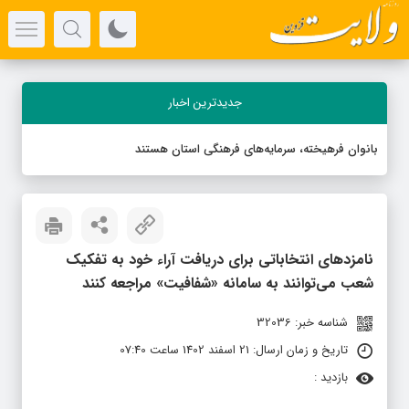
جدیدترین اخبار
بانوان فرهیخته، سرمایه‌های فرهنگی استان هستند
نامزدهای انتخاباتی برای دریافت آراء خود به تفکیک
شعب می‌توانند به سامانه «شفافیت» مراجعه کنند
شناسه خبر: 32036
تاریخ و زمان ارسال: 21 اسفند 1402 ساعت 07:40
بازدید :