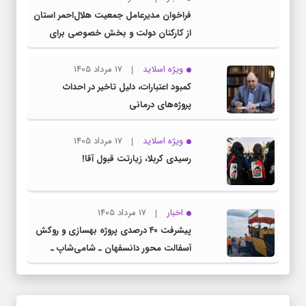
فراخوان مدیرعامل جمعیت هلال‌احمر استان
از کارکنان دولت و بخش خصوصی برای
مشارکت در طرح ملی «سنا»
ویژه اسلاید
17 مرداد 1405
کمبود اعتبارات، دلیل تاخیر در احداث
پروژه‌های درمانی
ویژه اسلاید
17 مرداد 1405
رسیدی کربلا، زیارتت قبول آقا!
اخبار
17 مرداد 1405
پیشرفت ۴۰ درصدی پروژه بهسازی و روکش
آسفالت محور دانسفهان ـ شامی‌شاپ ـ
ضیاآباد