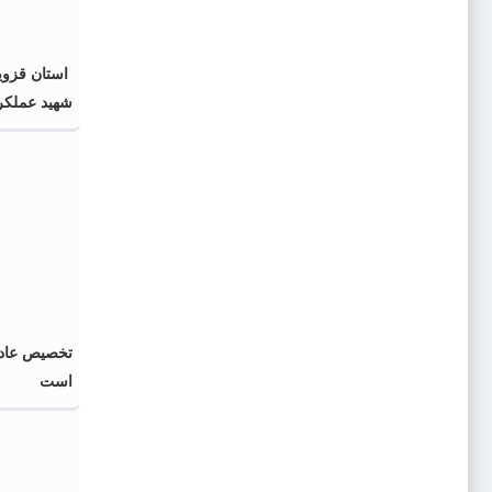
استان قزوی
شهید عملکرد
تخصیص عادل
است