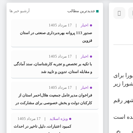
جدیدترین مطالب
آرشیو خبر ها
اخبار
17 مرداد 1405
صدور 113 پروانه بهره‌برداری صنعتی در استان
قزوین
اخبار
17 مرداد 1405
با تکیه بر تخصص و تجربه کارشناسان، سند آمادگی
و مقابله استان، تدوین و تایید شد
را برای
شورا زیر
اخبار
17 مرداد 1405
فراخوان مدیرعامل جمعیت هلال‌احمر استان از
 شهر رقم
کارکنان دولت و بخش خصوصی برای مشارکت در
طرح ملی «سنا»
شده است
ویژه اسلاید
17 مرداد 1405
کمبود اعتبارات، دلیل تاخیر در احداث