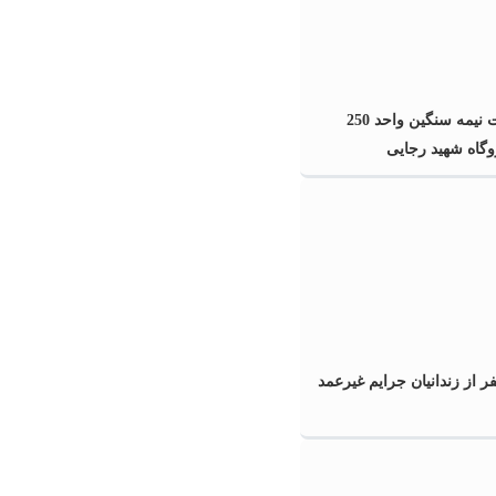
آغاز تعمیرات نیمه سنگین واحد 250
وگاه شهید رجایی
دی 141 نفر از زندانیان جرایم غیرعمد