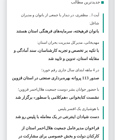
جدیدترین مطالب
آیت ا... مظفری، در دیدار با جمعی از بانوان و مدیران
شاغل:
بانوان فرهیخته، سرمایه‌های فرهنگی استان هستند
مهدیخانی، مدیرکل مدیریت بحران استان:
با تکیه بر تخصص و تجربه کارشناسان، سند آمادگی و
مقابله استان، تدوین و تایید شد
در 4 ماهه ابتدای سال جاری رقم خورد؛
صدور 113 پروانه بهره‌برداری صنعتی در استان قزوین
با حضور جوانان بشر دوست جمعیت هلال‌احمر قزوین؛
نشست کتابخوانی «هم‌کلامی با سطور» برگزار شد
با هوشیاری یک افسر پلیس
دست شیادان اینترنتی در یک معامله با پلیس رو شد
فراخوان مدیرعامل جمعیت هلال‌احمر استان از
کارکنان دولت و بخش خصوصی برای مشارکت در