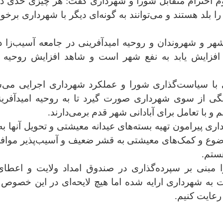
م احترام متقابل شورا و شهرداری گفت: هر چیزی حدی دار
بلد هستند و می‌توانند به گونه‌ای دیگر با شهرداری برخور
هر و شهروندان و روحیه امیدآفرینی در جامعه آسیب‌زا 
افزایش یابد به نفع شهر است و شاهد افزایش روحیه 
ی با سیاست‌گذاری شورا و عملکرد شهرداری اجرایی می
اهنگی از سوی شهرداری صورت گیرد تا به روحیه امیدآفری
 و با تعامل برای آبادانی شهر قدم برمی‌دارند.
ی پیرامون تهیه بسته‌های عیدانه معیشتی و تحویل آنها ب
وضوع و کمک‌های معیشتی به قشر ضعیف و آسیب‌پذیر موا
هستم.
مبنی بر سپرده‌گذاری در صندوق امداد ولایت و اعطای
 به شهرداری ارایه شده اما هیچ لایحه‌ای در این خصوص 
 رعایت کنیم.