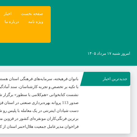
صفحه نخست
اخبار
ویژه نامه
درباره ما
امروز شنبه ۱۷ مرداد ۱۴۰۵
جدیدترین اخبار
بانوان فرهیخته، سرمایه‌های فرهنگی استان هستن
با تکیه بر تخصص و تجربه کارشناسان، سند آمادگی 
نشست کتابخوانی «هم‌کلامی با سطور» برگزار ش
صدور 113 پروانه بهره‌برداری صنعتی در استان قزوین
دست شیادان اینترنتی در یک معامله با پلیس رو ش
برترین فرنگی‌کاران مونقره‌ای کشور در قزوین 
فراخوان مدیرعامل جمعیت هلال‌احمر استان از