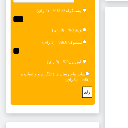
اینستاگرام
13.33%
(2 رای)
توییتر
0%
(0 رای)
فیسبوک
6.67%
(1 رای)
تلویزیون
0%
(0 رای)
سایر پیام رسان ها ( تلگرام و واتساپ و
...)
0%
(0 رای)
رای