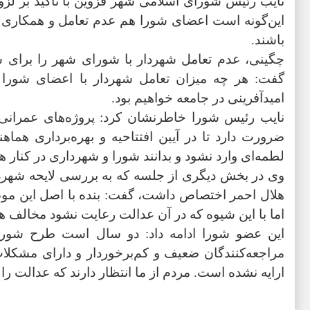
نایب رئیس شورای اسلامی شهر قزوین با تاکید بر لزو
این‌گونه است اعضای شورا هم عدم تعامل و همکاری را 
باشند.
چگینی، عدم تعامل شهردار با شورای شهر را برای ش
گفت: هر چه میزان تعامل شهردار با اعضای شورا 
امیدآفرینی در جامعه خواهیم بود.
نایب رئیس شورا خاطرنشان کرد: پروژه‌های عمران
ضرورت دارد تا در آیین افتتاحیه و بهره‌برداری هم
لطمه‌ای وارد نشود و بدانند شورا و شهرداری در کنار هم
وی در بخش دیگری از جلسه که به بررسی لایحه شهردار
هلال احمر اختصاص داشت، گفت: بنده با اصل این م
اما با این شیوه که در آن عدالت رعایت نشود مخالف 
این عضو شورا ادامه داد: دو سال است طرح شورا 
مراجعه‌کنندگان ضعیف و کم‌برخوردار و دارای مشکلات
ارایه نشده است. مردم از ما انتظار دارند که عدالت را