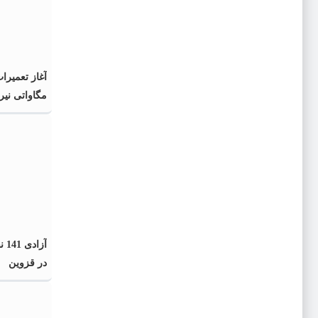
مگاواتی نیر
آزا
در قزوین