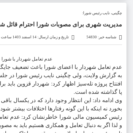
چگینی، نایب رئیس شورا:
مدیریت شهری برای مصوبات شورا احترام قائل شو
شناسه خبر: 54830
تاریخ و زمان ارسال: 14 اسفند 1403 ساعت 07:30
عدم تعامل شهردار با شورا ب
عدم تعامل شهردار با اعضای شورا باعث تضعیف جایگاه
به گزارش ولایت، ولی چگینی نایب رئیس شورا در جل
افتتاح پروژه‌ تله‌سیژ ‌اظهار کرد: شهردار قزوین بای
پا گذاشته شده است.
وی ادامه داد: این انتظار وجود دارد که در یکسال باق
بخورد نه اینکه با این گونه رفتارها اختلافات بیشتر شود.
رئیس کمیسیون مالی شورا خاطرنشان کرد: عدم تعام
و لذا اگر به دنبال تعامل و همکاری هستیم باید به مصو