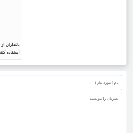
باغداران از 
استفاده کنند