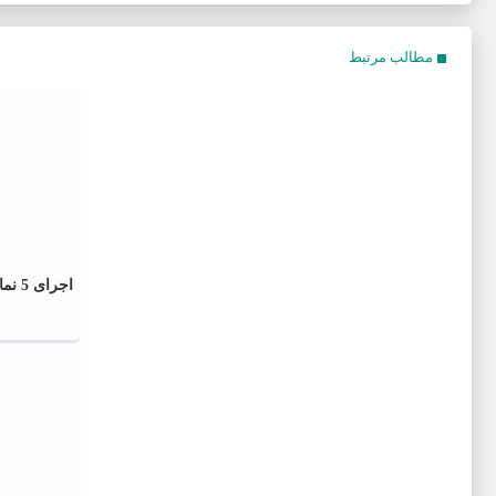
مطالب مرتبط
اجرای 5 نمایش و استقبال گرم مخاطبان