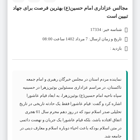
مجالس عزاداری امام حسین(ع) بهترین فرصت برای جهاد
تبیین است
شناسه خبر: 17334
تاریخ و زمان ارسال: 7 مرداد 1402 ساعت 08:00
بازدید :
نماینده مردم استان در مجلس خبرگان رهبری و امام جمعه
تاکستان، در مراسم عزاداری مسئولین بوئین‌زهرا در حسینیه
سپاه ناحیه امام حسین(ع) بوئین‌زهرا، به ابعاد قیام عاشورا
اشاره کرد و گفت: قیام عاشورا فقط یک حادثه تاریخی در تاریخ
تحلیلی صدر اسلام نبود که در روز دهم محرم سال 61 هجری
اتفاق افتاده باشد، بلکه قیام عاشورا یک جریان و نهضت دائمی
در متن اسلام بودکه باعث احیاء دوباره اسلام و معارف دینی در
جامعه شد.