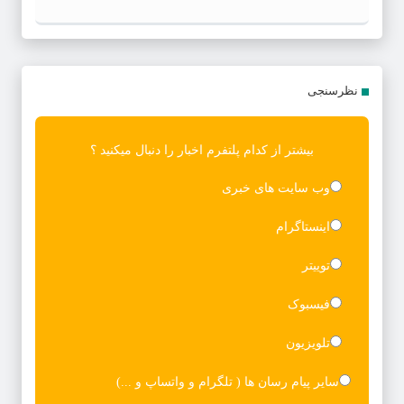
نظرسنجی
بیشتر از کدام پلتفرم اخبار را دنبال میکنید ؟
وب سایت های خبری
اینستاگرام
توییتر
فیسبوک
تلویزیون
سایر پیام رسان ها ( تلگرام و واتساپ و ...)