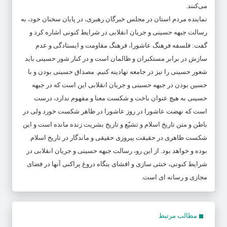
می‌کنند.
نماینده مردم استان در مجلس خبرگان رهبری، در پایان سخنان خود، به
رسالت جبهه حسینی و جریان انقلابی در شرایط کنونی اشاره کرد و
گفت: فلسفه فرهنگ عاشورا، فرهنگ مقاومت و ایستادگی و عدم
سازش در برابر مستکبران و ظالمان است و در کنار شور حسینی باید
شعور حسینی را نیز در جامعه نهادینه کنیم. مصداق حسینی بودن و با
حسین بودن در جبهه حسینی و جریان انقلابی این است که در جبهه
حسینی به هیچ عنوان باخت و شکست معنا و مفهوم ندارد، درست
است که نهضت عاشورا در روز عاشورا در ظاهر شکست خورد ولی در
باطن و متن تاریخ اسلام و تشیّع و تاریخ بشریت زنده مانده است و این
شکست ظاهری در حقیقت پیروزی حقیقی و ماندگار در تاریخ اسلام
بوده و خواهد بود. از این رو، رسالت جبهه حسینی و جریان انقلابی در
شرایط کنونی، خنثی سازی و افشای بنگاه دروغ پراکنی آنها در فضای
مجازی و رسانه ای است.
مطالب مرتبط