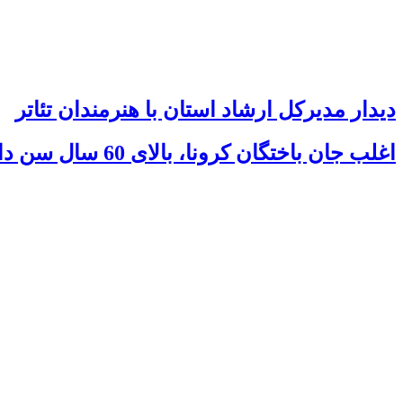
دیدار مدیرکل ارشاد استان با هنرمندان تئاتر
اغلب جان باختگان کرونا، بالای 60 سال سن دارند