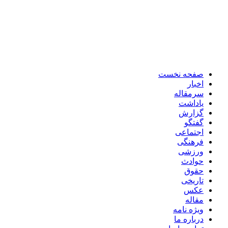
صفحه نخست
اخبار
سرمقاله
یاداشت
گزارش
گفتگو
اجتماعی
فرهنگی
ورزشی
حوادث
حقوق
تاریخی
عکس
مقاله
ویژه نامه
درباره ما