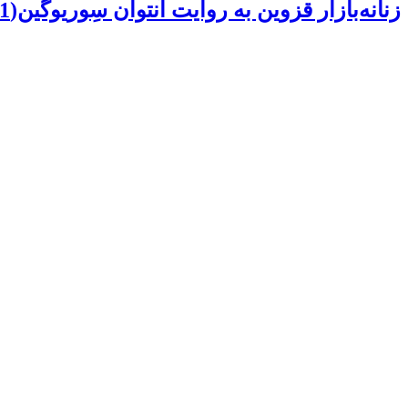
زنانه‌بازار قزوین به روایت آنتوان سِوریوگین(1)