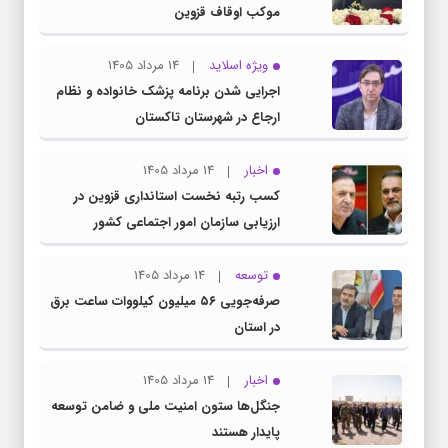
موکب اوقاف قزوین
ویژه اسلاید
14 مرداد 1405
اجرایی شدن برنامه پزشک خانواده و نظام
ارجاع در شهرستان تاکستان
اخبار
14 مرداد 1405
کسب رتبه نخست استانداری قزوین در
ارزیابی سازمان امور اجتماعی کشور
توسعه
14 مرداد 1405
صرفه‌جویی ۵۶ میلیون کیلووات‌ ساعت برق
در استان
اخبار
14 مرداد 1405
جنگل‌ها ستون امنیت ملی و ضامن توسعه
پایدار هستند