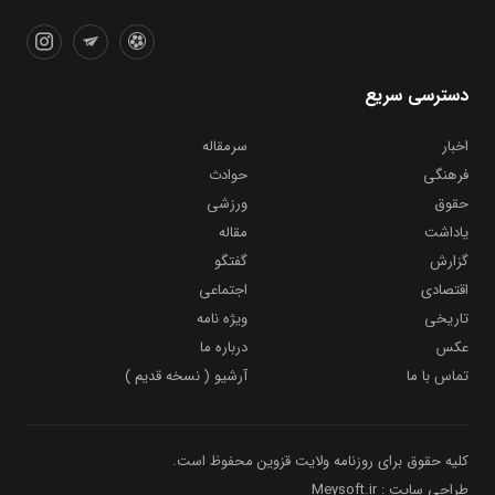
دسترسی سریع
اخبار
سرمقاله
فرهنگی
حوادث
حقوق
ورزشی
یاداشت
مقاله
گزارش
گفتگو
اقتصادی
اجتماعی
تاریخی
ویژه نامه
عکس
درباره ما
تماس با ما
آرشیو ( نسخه قدیم )
کلیه حقوق برای روزنامه ولایت قزوین محفوظ است.
طراحی سایت : Meysoft.ir