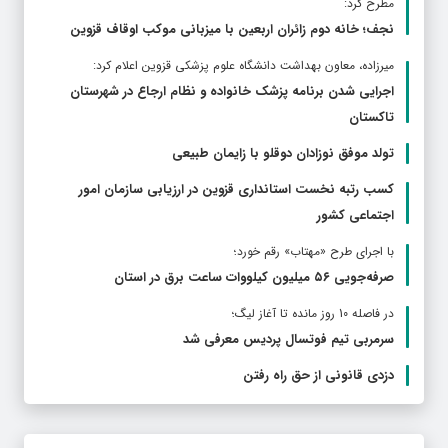
مطرح كرد:
نجف؛ خانه دوم زائران اربعین با میزبانی موکب اوقاف قزوین
ميرزاده، معاون بهداشت دانشگاه علوم پزشکی قزوین اعلام کرد:
اجرایی شدن برنامه پزشک خانواده و نظام ارجاع در شهرستان
تاکستان
تولد موفق نوزادان دوقلو با زایمان طبیعی
کسب رتبه نخست استانداری قزوین در ارزیابی سازمان امور
اجتماعی کشور
با اجرای طرح «مهتاب» رقم خورد؛
صرفه‌جویی ۵۶ میلیون کیلووات‌ ساعت برق در استان
در فاصله 10 روز مانده تا آغاز لیگ؛
سرمربی تیم فوتسال پردیس معرفی شد
دزدی قانونی از حق راه رفتن