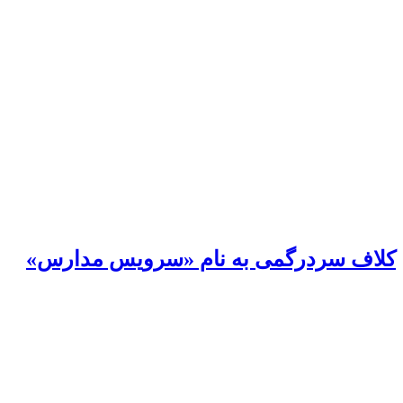
کلاف سردرگمی به نام «سرویس مدارس»