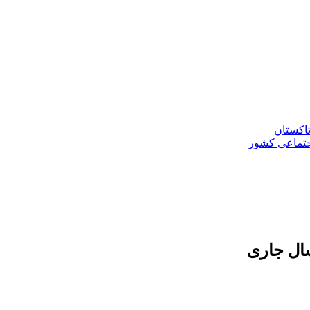
تاکستان
جتماعی کشور
سال جاری