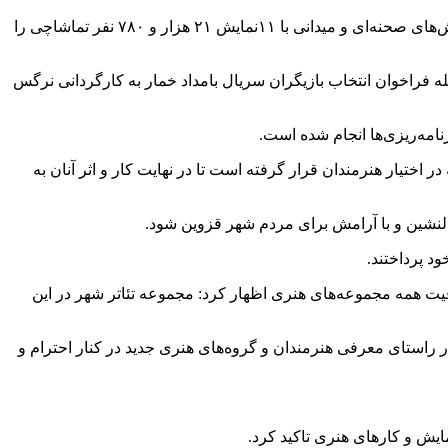
وی افزود: خوشبختانه فعالیت‌های مجموعه تئاتر شهر تا به امروز با استقبال مناسب هنرمندان و مردم قرار گرفته است و تنها در حوزه نمایش‌های صحنه‌ای و میدانی با ۱۱نمایش ۲۱ هزار و ۷۸۰ نفر تماشاچی را
 مرتبط با فضای فرهنگی و هنری از جمله فراخوان انتخاب بازیگران سریال بامداد خمار به کارگردانی نرگس
امه‌ریزی‌ها انجام شده است.
، این مجموعه در اختیار هنرمندان قرار گرفته است تا در نهایت کار و اثر آنان به
دلنشین و با آرامش برای مردم شهر قزوین شود.
د پرداختند.
یت همه مجموعه‌های هنری اظهار کرد: مجموعه تئاتر شهر در این
ر راستای معرفی هنرمندان و گروه‌های هنری جدید در کنار احترام و
ایش و کارهای هنری تاکید کرد.