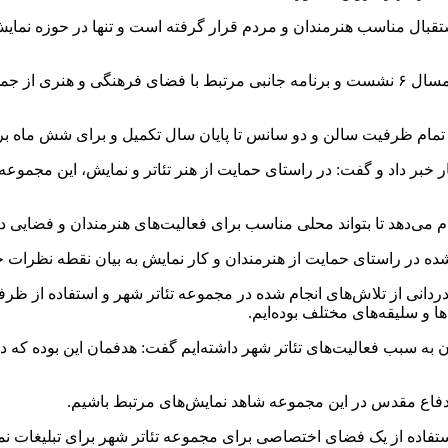
پورایمانی همچنین خاطرنشان کرد: در کنار این موضوعات، از ابتدای امسال ۶ نشست و برنامه جانبی
تمام ظرفیت سالن و دو سانس تا پایان سال تکمیل و برای شش ماه برن
 ۱۹ گروه نمایشی برای تمرین کار خبر داد و گفت: در راستای حمایت از هنر تئاتر و نمایش
ام می‌دهد تا بتواند محلی مناسب برای فعالیت‌های هنرمندان و فضایی 
ده در راستای حمایت از هنرمندان و کار نمایش به بیان نقطه نظرات خو
انی از تلاش‌های انجام شده در مجموعه تئاتر شهر و استفاده از ظرف
و سلیقه‌های مختلف بوده‌ایم.
 به سبب فعالیت‌های تئاتر شهر داشته‌ایم گفت: هدفمان این بوده که د
 دفاع مقدس در این مجموعه شاهد نمایش‌های مرتبط باشیم.
ستفاده از یک فضای اختصاصی برای مجموعه تئاتر شهر برای تبلیغات نم