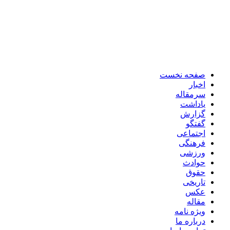
صفحه نخست
اخبار
سرمقاله
یاداشت
گزارش
گفتگو
اجتماعی
فرهنگی
ورزشی
حوادث
حقوق
تاریخی
عکس
مقاله
ویژه نامه
درباره ما