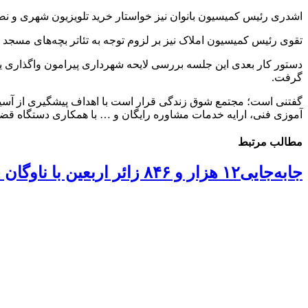
اشدری رئیس کمیسیون بانوان نیز خواستار خرید تلویزیون شهری و نصب
تقوی رئیس کمیسیون املاک نیز بر لزوم توجه به تئاتر بچه‌های مسجد 
دستور کار بعدی این جلسه بررسی لایحه شهرداری پیرامون واگذاری 
گرفت.
گفتنی است؛ مجتمع شوق زندگی قرار است با اهداف پیشگیری از آسیب
آموزی فنی، ارایه خدمات مشاوره رایگان و … با همکاری دستگاه قض
مطالب مرتبط
جابه‌جایی۱۲ هزار و ۸۴۶ زائر اربعین با ناوگان حمل و نقل عمومی قزوین