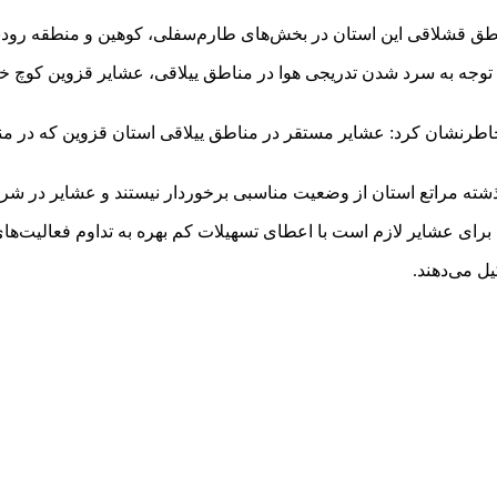
اطق قشلاقی این استان در بخش‌های طارم‌سفلی، کوهین و منطقه رودبا
: با توجه به سرد شدن تدریجی هوا در مناطق ییلاقی، عشایر قزوین کو
ته مراتع استان از وضعیت مناسبی برخوردار نیستند و عشایر در شرایط 
 برای عشایر لازم است با اعطای تسهیلات کم بهره به تداوم فعالیت‌ه