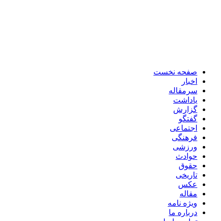
صفحه نخست
اخبار
سرمقاله
یاداشت
گزارش
گفتگو
اجتماعی
فرهنگی
ورزشی
حوادث
حقوق
تاریخی
عکس
مقاله
ویژه نامه
درباره ما