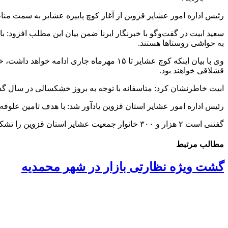
رئیس اداره امور عشایر قزوین از آغاز کوچ پاییزه عشایر به سمت من
سعید ابیت در گفت‌وگو با خبرنگار ایرنا ضمن بیان این مطلب افزود
به حواشی روستاها هستند.
قشلاقی خواهند بود.
ابیت خاطرنشان کرد: متاسفانه با توجه به بروز خشکسالی در سال گذش
رئیس اداره امور عشایر استان قزوین یادآور شد: با هدف تامین علوفه
گفتنی است ۲ هزار و ۳۰۰ خانوار جمعیت عشایر استان قزوین را تشکیل می‌دهند.
مطالب مرتبط
گشت ویژه نظارتی بازار در شهر محمدیه