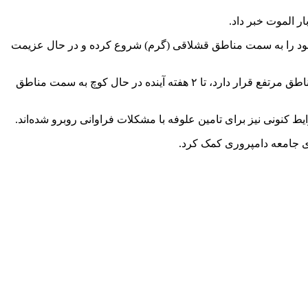
ر الموت خبر داد.
چ خود را به سمت مناطق قشلاقی (گرم) شروع کرده و در حال عزیمت
وی با بیان اینکه کوچ عشایر تا ۱۵ مهرماه جاری ادامه خواهد داشت، خاطرنشان کرد: عشایر مستقر در مناطق ییلاقی استان قزوین که در مناطق مرتفع قرار دارد، تا ۲ هفته آینده در حال کوچ به سمت مناطق
کنونی نیز برای تامین علوفه با مشکلات فراوانی روبرو شده‌اند.
ای جامعه دامپروری کمک کرد.