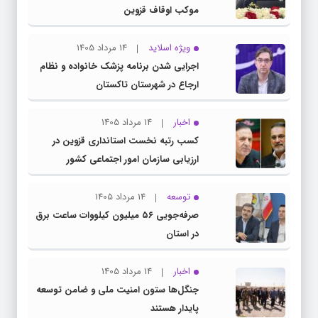
موکب اوقاف قزوین
ویژه اسلاید
14 مرداد 1405
اجرایی شدن برنامه پزشک خانواده و نظام
ارجاع در شهرستان تاکستان
اخبار
14 مرداد 1405
کسب رتبه نخست استانداری قزوین در
ارزیابی سازمان امور اجتماعی کشور
توسعه
14 مرداد 1405
صرفه‌جویی ۵۶ میلیون کیلووات‌ ساعت برق
در استان
اخبار
14 مرداد 1405
جنگل‌ها ستون امنیت ملی و ضامن توسعه
پایدار هستند