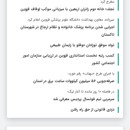
مطرح كرد:
نجف؛ خانه دوم زائران اربعین با میزبانی موکب اوقاف قزوین
ميرزاده، معاون بهداشت دانشگاه علوم پزشکی قزوین اعلام کرد:
اجرایی شدن برنامه پزشک خانواده و نظام ارجاع در شهرستان
تاکستان
تولد موفق نوزادان دوقلو با زایمان طبیعی
کسب رتبه نخست استانداری قزوین در ارزیابی سازمان امور
اجتماعی کشور
با اجرای طرح «مهتاب» رقم خورد؛
صرفه‌جویی ۵۶ میلیون کیلووات‌ ساعت برق در استان
در فاصله 10 روز مانده تا آغاز لیگ؛
سرمربی تیم فوتسال پردیس معرفی شد
دزدی قانونی از حق راه رفتن