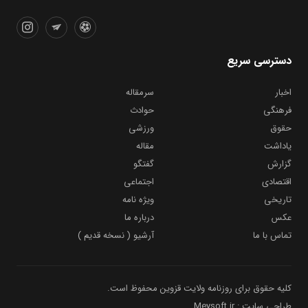
دسترسی سریع
اخبار
سرمقاله
فرهنگی
حوادث
حقوق
ورزشی
یاداشت
مقاله
گزارش
گفتگو
اقتصادی
اجتماعی
تاریخی
ویژه نامه
عکس
درباره ما
تماس با ما
آرشیو ( نسخه قدیم )
کلیه حقوق برای روزنامه ولایت قزوین محفوظ است.
طراحی سایت : Meysoft.ir