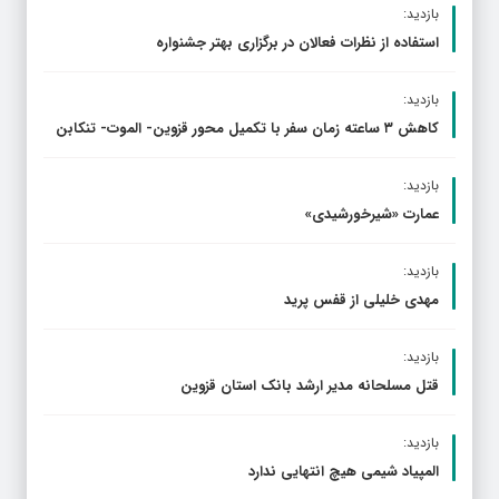
بازدید:
استفاده از نظرات فعالان در برگزاری بهتر جشنواره
بازدید:
کاهش ۳ ساعته زمان سفر با تکمیل محور قزوین- الموت- تنکابن
بازدید:
عمارت «شیرخورشیدی»
بازدید:
مهدی خلیلی از قفس پرید
بازدید:
قتل مسلحانه مدیر ارشد بانک استان قزوین
بازدید:
المپیاد شیمی هیچ انتهایی ندارد