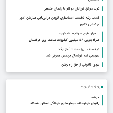
تولد موفق نوزادان دوقلو با زایمان طبیعی
کسب رتبه نخست استانداری قزوین در ارزیابی سازمان امور
اجتماعی کشور
با اجرای طرح «مهتاب» رقم خورد؛
صرفه‌جویی ۵۶ میلیون کیلووات‌ ساعت برق در استان
در فاصله 10 روز مانده تا آغاز لیگ؛
سرمربی تیم فوتسال پردیس معرفی شد
دزدی قانونی از حق راه رفتن
پربازدیدترین ها
بازدید:
بانوان فرهیخته، سرمایه‌های فرهنگی استان هستند