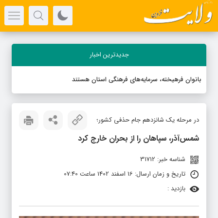
جدیدترین اخبار
بانوان فرهیخته، سرمایه‌های فرهنگی استان هستند
در مرحله یک شانزدهم جام حذفی کشور؛
شمس‌آذر، سپاهان را از بحران خارج کرد
شناسه خبر: 31712
تاریخ و زمان ارسال: 16 اسفند 1402 ساعت 07:40
بازدید :