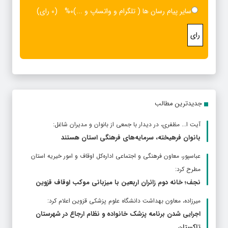
سایر پیام رسان ها ( تلگرام و واتساپ و ...)
0%
(0 رای)
رای
جدیدترین مطالب
آیت ا... مظفری، در دیدار با جمعی از بانوان و مدیران شاغل:
بانوان فرهیخته، سرمایه‌های فرهنگی استان هستند
عباسپور، معاون فرهنگی و اجتماعی اداره‌کل اوقاف و امور خیریه استان
مطرح كرد:
نجف؛ خانه دوم زائران اربعین با میزبانی موکب اوقاف قزوین
ميرزاده، معاون بهداشت دانشگاه علوم پزشکی قزوین اعلام کرد:
اجرایی شدن برنامه پزشک خانواده و نظام ارجاع در شهرستان
تاکستان