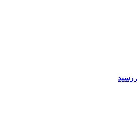
 رسید