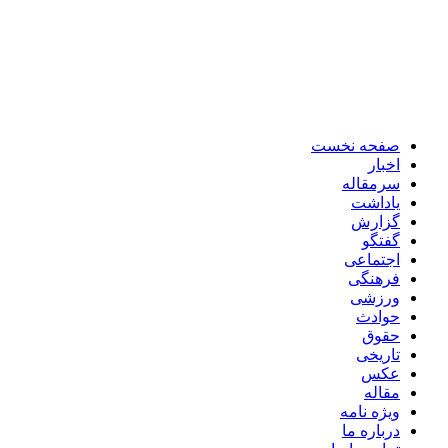
صفحه نخست
اخبار
سرمقاله
یاداشت
گزارش
گفتگو
اجتماعی
فرهنگی
ورزشی
حوادث
حقوق
تاریخی
عکس
مقاله
ویژه نامه
درباره ما