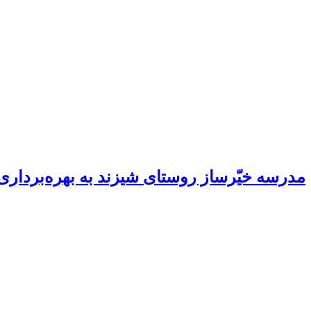
مدرسه خیّرساز روستای شیزند به بهره‌برداری