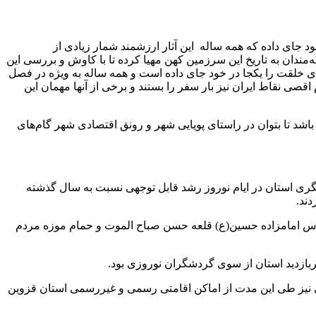
خود جای داده که همه ساله این آثار ارزشمند شمار زیادی از
ه‌مندان به تاریخ این سرزمین کهن مهیا کرده تا با کاوش و بررسی این
‌های خلقت را یکجا در خود جای داده است و همه ساله به ویژه در فصل
ی نقاط ایران نیز بار سفر را بستند و برخی از آنها مهمان این
اشد تا بتوان در راستای پویایی شهر و رونق اقتصادی شهر گام‌های
شگری استان در ایام نوروز رشد قابل توجهی نسبت به سال گذشته
 مقدس امامزاده حسین(ع) قلعه حسن صباح الموت و حمام موزه مردم
ربازدید استان از سوی گردشگران نوروزی بود.
 اقامتی استان اشاره و اظهار کرد: بیش از 81 هزار نفر از مسافران نوروزی نیز طی این مدت از اماکن اقامتی رسمی و غیررسمی استان قزوین