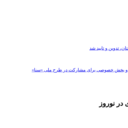
ن، تدوین و تایید شد
لت و بخش خصوصی برای مشارکت در طرح ملی «سنا»
در نوروز