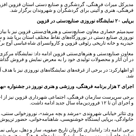
فرهنگی، هنری و آئینی برای گردشگران و شهروندان برگزار شد.
برپایی ۲۰ نمایشگاه نوروزی صنایع‌دستی در قزوین
نوروزی صنایع دستی در نوروزگاه‌‌های نقاط مختلف استان برپا شد و 
حیدریه و خانه تاریخی رئوفی قزوین و کاروانسرای شاه‌عباسی آوج برگ
در آن آثار و محصولات تولیدی خود را به معرض نمایش و فروش گذاشت
او اظهارکرد: در برخی از غرفه‌های نمایشگاه‌های نوروزی نیز با هدف
شد.
اجرای ۲ هزار برنامه‌ فرهنگی، ورزشی و هنری نوروز در جشنواره «بهار در بهار»
و اجرای آن تا ۱۲ فروردین‌ماه سال جدید ادامه داشت.
وی تئاتر خیابانی شهروندی «مرشد و بچه‌ مرشد»، نوروزخوانی سنتی، ل
خانوادگی، برپایی ایستگاه خوشنویسی، شاهنامه‌خوانی، حضور تن‌پوش 
برجی ادامه داد: راه‌اندازی کاروان تاریخ صفویه، ساز و دهل، برپای
نمایش‌های آیینی بومی ـ محلی از دیگر برنامه‌های فرهنگی و هنری شهر