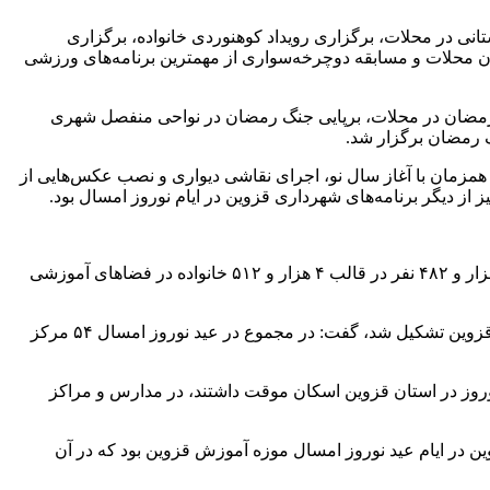
ی در محلات، برگزاری رویداد کوهنوردی خانواده، برگزاری
ان محلات و مسابقه دوچرخه‌سواری از مهمترین برنامه‌های ورزشی
ن رمضان در محلات، برپایی جنگ رمضان در نواحی منفصل شهری
ک رمضان برگزار شد.
ی همزمان با آغاز سال نو، اجرای نقاشی دیواری و نصب عکس‌هایی از
از دیگر برنامه‌های شهرداری قزوین در ایام نوروز امسال بود.
نقی سیاهکالی مرادی مدیرکل آموزش و پرورش استان قزوین نیز با بیان این آمار اظهار کرد: از ۲۷ اسفندماه تا تاریخ 12 فروردین ماه ، ۱۳ هزار و ۴۸۲ نفر در قالب ۴ هزار و ۵۱۲ خانواده در فضاهای آموزشی
وی با بیان اینکه برای مدیریت اقامت موقت فرهنگیان و سایر اقشار در استان قزوین ۱۴ پایگاه اسکان نوروزی در آموزش و پرورش استان قزوین تشکیل شد، گفت: در مجموع در عید نوروز امسال ۵۴ مرکز
وین بنابراین حدود ۲۰ درصد جمعیت گردشگرانی که در ایام نوروز در استان قزوین اسکان موقت داشتند، در مدارس و مراکز
ن در ایام عید نوروز امسال موزه آموزش قزوین بود که در آن