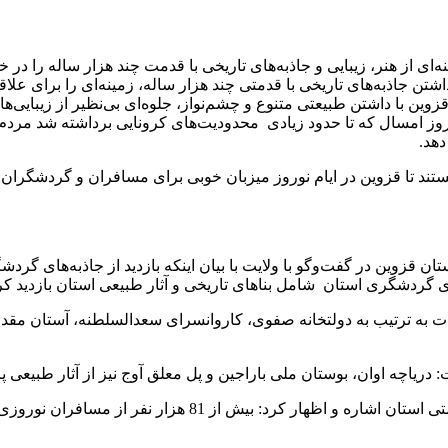
‌ای از هنر، زیبایی و جاذبه‌های تاریخی با قدمت چند هزار ساله را در 
تن جاذبه‌های تاریخی با قدمتی چند هزار ساله، زمینه‌ای را برای علاق
قزوین با داشتن طبیعتی متنوع و چشم‌نواز، جلوه‌ای بی‌نظیر از زیبایی
ز امسال که تا حدود زیادی محدودیت‌های کرونایی برداشته شد مردم اقص
دهد.
تند تا قزوین در ایام نوروز میزبان خوبی برای مسافران و گردشگران ب
قزوین در گفت‌وگو با ولایت با بیان اینکه بازدید از جاذبه‌های گرد
ین مدت به ترتیب به دولتخانه صفوی، کاروانسرای سعدالسلطنه، آستان
اچه اوان، بوستان ملی باراجین و پل معلق آوج نیز از آثار طبیعی پ
وی در ادامه سخنانش به آمار اسکان مسافران نوروزی در مراکز