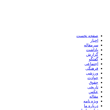
صفحه نخست
اخبار
سرمقاله
یاداشت
گزارش
گفتگو
اجتماعی
فرهنگی
ورزشی
حوادث
حقوق
تاریخی
عکس
مقاله
ویژه نامه
درباره ما