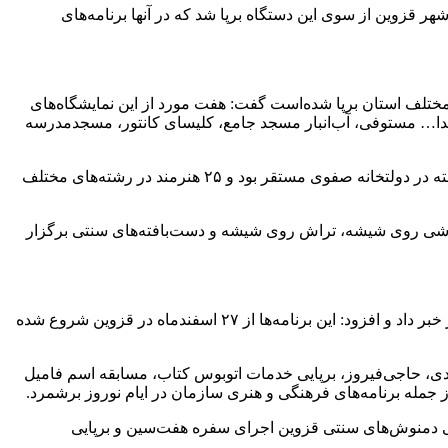
گاه در مبادی ورودی شهرها و بناهای تاریخی شهر قزوین از سوی این دستگاه برپا شد که در آنها برنامه‌های
دستی و سوغات طی نوروز امسال در نقاط مختلف استان برپا شده‌است گفت: هفت مورد از این نمایشگاه‌های
 حمدا… مستوفی، آب‌انبار مسجد جامع، کلیسای کانتور، مسجدمدرسه
معاون صنایع‌دستی و هنرهای‌سنتی قزوین ادامه داد: نمایشگاه مرکزی صنایع‌دستی و سوغات قزوین در نوروز امسال نیز مانند سال‌های گذشته در دولتخانه صفوی مستقر بود و ۲۵ هنرمند در رشته‌های مختلف
م، نقاشی روی شیشه، تراش روی شیشه و دست‌بافته‌های سنتی برگزار
برجی سرپرست سازمان فرهنگی، اجتماعی شهرداری قزوین نیز از اجرای ۲ هزار برنامه شاد و مفرح و جذاب در قالب جشنواره بهار در بهار خبر داد و افزود: این برنامه‌ها از ۲۷ اسفندماه در قزوین شروع شده
ندی، حاجی‌فیروز، برپایی خدمات اتوبوس کتاب، مسابقه اسم‌ فامیل
جمله برنامه‌های فرهنگی و هنری سازمان در ایام نوروز برشمرد.
عرفی دمنوش‌های سنتی قزوین اجرای سفره هفت‌سین و برپایی