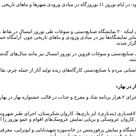
مدیرکل میراث فرهنگی، گردشگری و صنایع دستی استان قزوین افزود: در ایام نوروز 11 نوروز
سیدمیثم حصاری معاون صنایع‌دستی و هنرهای‌سنتی قزوین نیز با بیان اینکه ۲۰ نمایشگاه صنایع‌
سایر نمایشگاه‌ها نیز در مبادی ورودی و بناهای تاریخی چون آرامگاه
زار شدند.
ند.
 آشنایی مردم با صنایع‌دستی کارگاه‌های زنده تولید آثار از جمله چر
افندبازی (بندبازی)، ابر بازی‌ها، کاروان شکرستان، اجرای طنز شهرو
کاروان عروسکی و برپایی نمایش عروسک‌های اقوام و عمو نوروز را از 
ی نمایشگاه و نمایش پرفورمنس در خانه‌موزه شهیدبابایی و ابوترابی، م
داری قزوین در ایام نوروز به حساب می‌آیند.