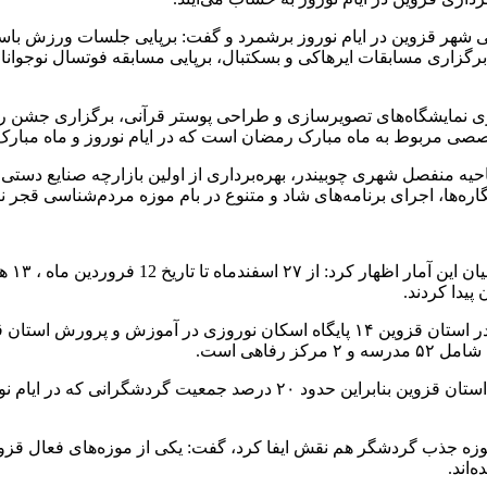
هر قزوین در ایام نوروز برشمرد و گفت: برپایی جلسات ورزش باستان
برگزاری مسابقات ایرهاکی و بسکتبال، برپایی مسابقه فوتسال نوجوان
گزاری نمایشگاه‌های تصویرسازی و طراحی پوستر قرآنی، برگزاری جش
تخصصی مربوط به ماه مبارک رمضان است که در ایام نوروز و ماه مبار
 ناحیه منفصل شهری چوبیندر، بهره‌برداری از اولین بازارچه صنایع دست
ها، اجرای برنامه‌های شاد و متنوع در بام موزه مردم‌شناسی قجر نیز 
یدا کردند.
فاهی است.
سیاهکالی مرادی اضافه کرد: با توجه به میزان کل اسکان نوروزی در استان قز
وزه جذب گردشگر هم نقش ایفا کرد، گفت: یکی از موزه‌های فعال قزوی
‌اند.