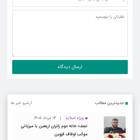
جدیدترین مطالب
آرشیو خبر ها
ویژه اسلاید
14 مرداد 1405
نجف؛ خانه دوم زائران اربعین با میزبانی
موکب اوقاف قزوین