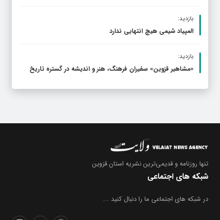
بازدید:
المپیاد شیمی هیچ انتهایی ندارد
بازدید:
«مشاهیر قزوین» سفیران فرهنگ، هنر و اندیشه در گستره تاریخ
تنها روزنامه
و قدیمی‌ترین نشریه استان قزوین
شبکه های اجتماعی
در شبکه های اجتماعی ما را دنبال کنید ...