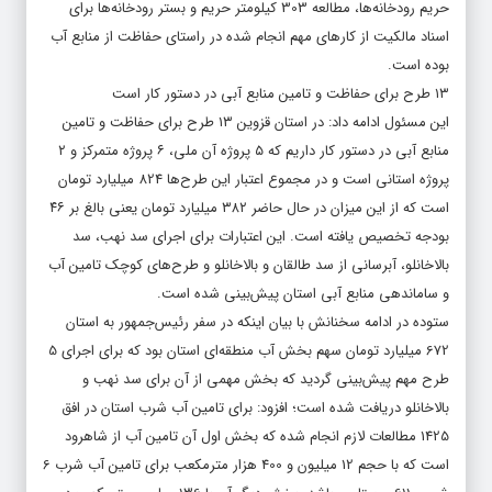
حریم رودخانه‌ها، مطالعه 303 کیلومتر حریم و بستر رودخانه‌ها برای
اسناد مالکیت از کارهای مهم انجام شده در راستای حفاظت از منابع آب
بوده است.
۱۳ طرح برای حفاظت و تامین منابع آبی در دستور کار است
این مسئول ادامه داد: در استان قزوین ۱۳ طرح برای حفاظت و تامین
منابع آبی در دستور کار داریم که ۵ پروژه آن ملی، ۶ پروژه متمرکز و ۲
پروژه استانی است و در مجموع اعتبار این طرح‌ها 824 میلیارد تومان
است که از این میزان در حال حاضر ۳۸۲ میلیارد تومان یعنی بالغ بر ۴۶
بودجه تخصیص یافته است. این اعتبارات برای اجرای سد نهب، سد
بالاخانلو، آبرسانی از سد طالقان و بالاخانلو و طرح‌های کوچک تامین آب
و ساماندهی منابع آبی استان پیش‌بینی شده است.
ستوده در ادامه سخنانش با بیان اینکه در سفر رئیس‌جمهور به استان
672 میلیارد تومان سهم بخش آب منطقه‌ای استان بود که برای اجرای 5
طرح مهم پیش‌بینی گردید که بخش مهمی از آن برای سد نهب و
بالاخانلو دریافت شده است؛ افزود: برای تامین آب شرب استان در افق
1425 مطالعات لازم انجام شده که بخش اول آن تامین آب از شاهرود
است که با حجم 12 میلیون و 400 هزار مترمکعب برای تامین آب شرب 6