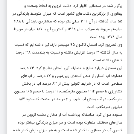
برگزار شد؛ در سخنانی اظهار کرد: دشت قزوین به لحاظ وسعت و
پهناوری از بزرگترین دشت‌های کشور است که میزان متوسط بارندگی در
۵۵ سال گذشته در آن ۳۲۲ میلی‌لیتر بوده که بیشترین بارندگی با 488
میلیمتر مربوط به سیلاب سال ۱۳۹۸ و کمترین آن با 187 میلیمتر مربوط
سال ۱۳۷۸ بوده است.
وی تصریح کرد: امسال تاکنون 95 میلیمتر بارندگی داشته‌ایم که نسبت
به سال گذشته 3 درصد افزایش داشته و نسبت به بلندمدت 38 درصد
کاهش داشته است.
این مسئول درباره منابع و مصارف آبی استان مطرح کرد: 73 درصد
مصارف آب استان از محل آب‌های زیرزمینی و 27 درصد از آب‌های
سطحی است که در شرایط کنونی بیش از 83 درصد آب در بخش
کشاورزی با حجم 1214 میلیون مترمکعب، ۱۱ درصد با حجم 165 میلیون
مترمکعب در آب بخش آب شرب و 6 درصد در صنعت که حدود 183
میلیون مترمکعب است.
ستوده عنوان کرد: متاسفانه برداشت آب از مخازن دشت قزوین در
سال‌های مختلف متفاوت بوده است و هر میزان بارندگی بیشتر بوده
کسری آب در مخازن ما کمتر شده است و به هر میزان بارش کمتر شده