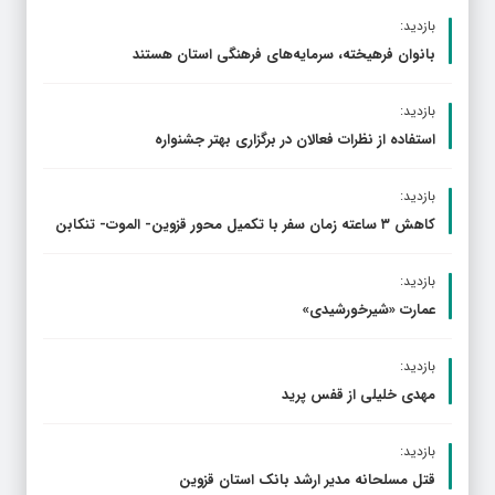
بازدید:
بانوان فرهیخته، سرمایه‌های فرهنگی استان هستند
بازدید:
استفاده از نظرات فعالان در برگزاری بهتر جشنواره
بازدید:
کاهش ۳ ساعته زمان سفر با تکمیل محور قزوین- الموت- تنکابن
بازدید:
عمارت «شیرخورشیدی»
بازدید:
مهدی خلیلی از قفس پرید
بازدید:
قتل مسلحانه مدیر ارشد بانک استان قزوین