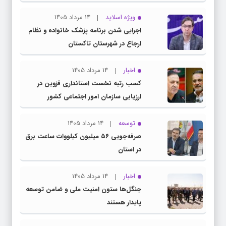
ویژه اسلاید
14 مرداد 1405
اجرایی شدن برنامه پزشک خانواده و نظام
ارجاع در شهرستان تاکستان
اخبار
14 مرداد 1405
کسب رتبه نخست استانداری قزوین در
ارزیابی سازمان امور اجتماعی کشور
توسعه
14 مرداد 1405
صرفه‌جویی ۵۶ میلیون کیلووات‌ ساعت برق
در استان
اخبار
14 مرداد 1405
جنگل‌ها ستون امنیت ملی و ضامن توسعه
پایدار هستند