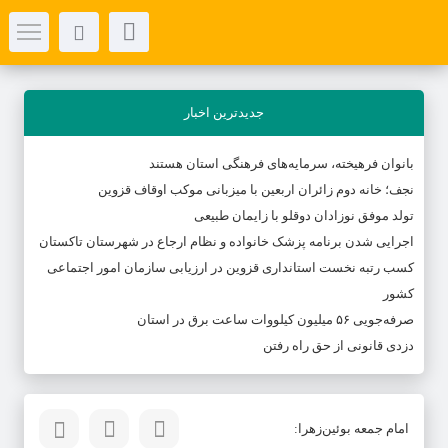
جدیدترین اخبار
بانوان فرهیخته، سرمایه‌های فرهنگی استان هستند
نجف؛ خانه دوم زائران اربعین با میزبانی موکب اوقاف قزوین
تولد موفق نوزادان دوقلو با زایمان طبیعی
اجرایی شدن برنامه پزشک خانواده و نظام ارجاع در شهرستان تاکستان
کسب رتبه نخست استانداری قزوین در ارزیابی سازمان امور اجتماعی
کشور
صرفه‌جویی ۵۶ میلیون کیلووات‌ ساعت برق در استان
دزدی قانونی از حق راه رفتن
امام جمعه بوئین‌زهرا: