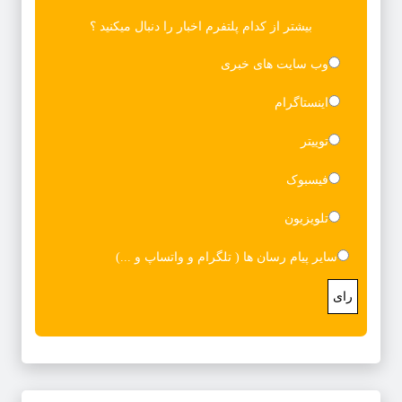
بیشتر از کدام پلتفرم اخبار را دنبال میکنید ؟
وب سایت های خبری
اینستاگرام
توییتر
فیسبوک
تلویزیون
سایر پیام رسان ها ( تلگرام و واتساپ و ...)
رای