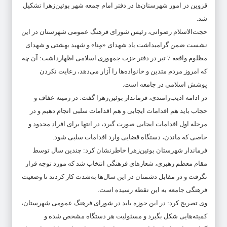
قزوین در امور شهرستان‌ها در دفتر امام جمعه شهر بوئین‌زهرا تشکیل
شد.
حجت‌الاسلام رضوانی، رئیس شورای فرهنگ عمومی شهرستان در این
نشست ضمن گرامیداشت یاد شهدای «مِنا» و شهید بهشتی و شهدای
مظلوم واقعه 7 تیر در دفتر حزب جمهوری اسلامی اظهارداشت: آن چه
که امروز مردم متدین و خانواده‌ها را آزار می‌دهد، رعایت نکردن
پوشش اسلامی در جامعه است.
در ادامه ادیب‌رامندی، فرماندار بوئین‌زهرا گفت: در زمینه عفاف و
حجاب باید هم اقدامات ایجابی و هم اقدامات سلبی انجام دهیم و در
مرحله اول اقدامات ایجابی صورت گیرد، در انتها برای افراد محدود و
خاصی که ماندن، دستگاه قضایی وارد اقدامات سلبی شود.
فرماندار شهرستان بوئین‌زهرا خاطرنشان کرد: چندین سال توسط
مقام معظم رهبری، شعارهای فرهنگی انتخاب شد که مورد توجه قرار
نگرفت و در مقابل دشمنان در این سال‌ها به‌شدت کار کردند تا وضعیت
فرهنگی جامعه به این نقطه رسیده است.
وی تصریح کرد: در این حوزه باید در شورای فرهنگ عمومی شهرستان،
کمیته‌هایی شکل بگیرد و مسئولیت هر دستگاه مشخص شده و