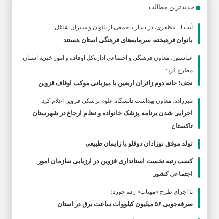
جدیدترین مطالب
آیت ا... مظفری، در دیدار با جمعی از بانوان و مدیران شاغل:
بانوان فرهیخته، سرمایه‌های فرهنگی استان هستند
عباسپور، معاون فرهنگی و اجتماعی اداره‌کل اوقاف و امور خیریه استان
مطرح كرد:
نجف؛ خانه دوم زائران اربعین با میزبانی موکب اوقاف قزوین
ميرزاده، معاون بهداشت دانشگاه علوم پزشکی قزوین اعلام کرد:
اجرایی شدن برنامه پزشک خانواده و نظام ارجاع در شهرستان
تاکستان
تولد موفق نوزادان دوقلو با زایمان طبیعی
کسب رتبه نخست استانداری قزوین در ارزیابی سازمان امور
اجتماعی کشور
با اجرای طرح «مهتاب» رقم خورد؛
صرفه‌جویی ۵۶ میلیون کیلووات‌ ساعت برق در استان