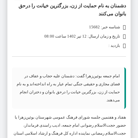
دشمنان به نام حمایت از زن، بزرگترین خیانت را درحق
بانوان می‌کنند
شناسه خبر: 15682
تاریخ و زمان ارسال: 12 تیر 1402 ساعت 08:00
بازدید :
امام جمعه بوئین‌زهرا گفت: دشمنان علیه حجاب و عفاف در
فضای مجازی و حقیقی جنگی تمام عیار به راه انداخته‌اند و به نام
حمایت از زن، بزرگترین خیانت را درحق بانوان و دختران انجام
می‌دهند.
هفتاد و هفتمین جلسه شورای فرهنگ عمومی شهرستان بوئین‌زهرا با
حضور حجت‌الاسلام رضوانی امام جمعه، ادیب رامندی فرماندار،
حجت‌الاسلام رمضانی نماینده اداره کل فرهنگ و ارشاد اسلامی استان