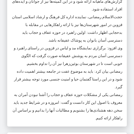
گزارش‌های ماهیانه ارائه شود و در این کمیته‌ها نیز از جوانان و ایده‌های
افراد استفاده شود.
حجت‌الاسلام رمضانی، نماینده اداره کل فرهنگ و ارشاد اسلامی استان
قزوین در امور شهرستان‌ها نیز با ارائه راهکارهایی در مقابله با
بدحجابی اظهار داشت: اولین راهبرد در حوزه عفاف و حجاب باید
دسترسی آسان بانوان به پوشاک عفیفانه باشد.
وی افزود: برگزاری نمایشگاه مد و لباس در قزوین در راستای راهبرد و
دسترسی آسان مردم به پوشش عفیفانه صورت گرفت که الگوی
خوبی است تا در شهرستان بوئین‌زهرا نیز آن را تداوم بخشیم.
رمضانی بیان کرد: باید به موضوع عفت در جامعه بیشتر اهمیت داده
شود و در این راستا گفتمان حیا و امنیت جنسی مورد توجه بیشتر قرار
گیرد.
رمضانی یکی از مشکلات حوزه عفاف و حجاب را آشنا نبودن آمران به
معروف با اصول این کار دانست و گفت: امروزه و در شرایط جدید باید
سخن دهه هشتادی‌ها را بشنویم و مطالبات آنها را بدانیم و براساس آن
راهکار ارائه کنیم.