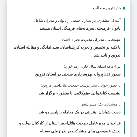
جدیدترین مطالب
آیت ا... مظفری، در دیدار با جمعی از بانوان و مدیران شاغل:
بانوان فرهیخته، سرمایه‌های فرهنگی استان هستند
مهدیخانی، مدیرکل مدیریت بحران استان:
با تکیه بر تخصص و تجربه کارشناسان، سند آمادگی و مقابله استان،
تدوین و تایید شد
در 4 ماهه ابتدای سال جاری رقم خورد؛
صدور 113 پروانه بهره‌برداری صنعتی در استان قزوین
با حضور جوانان بشر دوست جمعیت هلال‌احمر قزوین؛
نشست کتابخوانی «هم‌کلامی با سطور» برگزار شد
با هوشیاری یک افسر پلیس
دست شیادان اینترنتی در یک معامله با پلیس رو شد
فراخوان مدیرعامل جمعیت هلال‌احمر استان از کارکنان دولت و
بخش خصوصی برای مشارکت در طرح ملی «سنا»