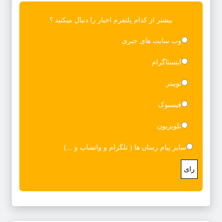
بیشتر از کدام پلتفرم اخبار را دنبال میکنید ؟
وب سایت های خبری
اینستاگرام
توییتر
فیسبوک
تلویزیون
سایر پیام رسان ها ( تلگرام و واتساپ و ...)
رای