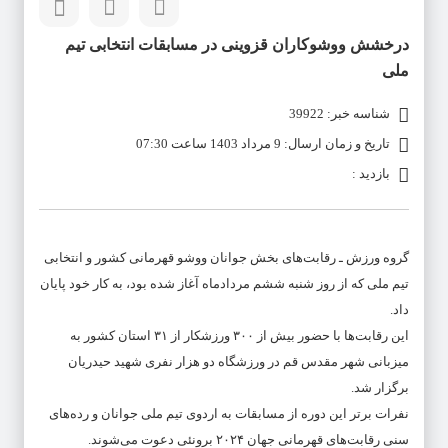
درخشش ووشوکاران قزوینی در مسابقات انتخابی تیم
ملی
شناسه خبر: 39922
تاریخ و زمان ارسال: 9 مرداد 1403 ساعت 07:30
بازدید :
گروه ورزش ـ رقابت‌های بخش جوانان ووشو قهرمانی کشور و انتخابی
تیم ملی که از روز شنبه ششم مردادماه آغاز شده بود، به کار خود پایان
داد.
این رقابت‌ها با حضور بیش از ۳۰۰ ورزشکار از ۳۱ استان کشور به
میزبانی شهر مقدس قم در ورزشگاه دو هزار نفری شهید حیدریان
برگزار شد.
نفرات برتر این دوره از مسابقات به اردوی تیم ملی جوانان و رده‌های
سنی رقابت‌های قهرمانی جهان ۲۰۲۴ برونئی دعوت می‌شوند.