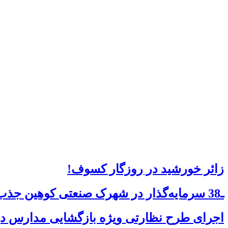
زائر خورشید در روزگار کسوف!
ـ38 سرمایه‌گذار در شهرک صنعتی کوهین جذب شدند
اجرای طرح نظارتی ویژه بازگشایی مدارس در