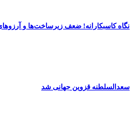
نگاه کاسبکارانه! ضعف زیرساخت‌ها و آرزوهای ب
سعدالسلطنه قزوین جهانی شد