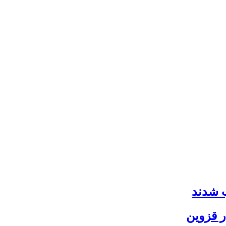
 قزوین