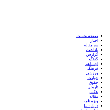
صفحه نخست
اخبار
سرمقاله
یاداشت
گزارش
گفتگو
اجتماعی
فرهنگی
ورزشی
حوادث
حقوق
تاریخی
عکس
مقاله
ویژه نامه
درباره ما