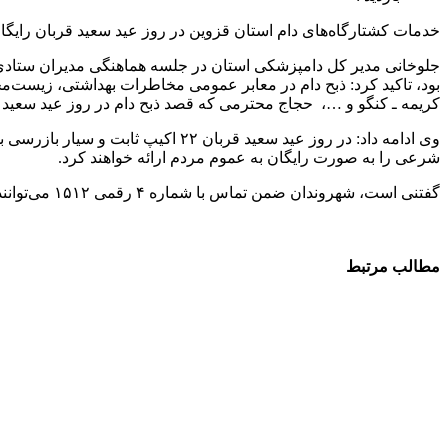
خدمات کشتارگاه‌های دام استان قزوین در روز عید سعید قربان رایگان است و ۲۲ اکیپ ثابت و سیار به مردم خدمت‌رس
جلوخانی مدیر کل دامپزشکی استان در جلسه هماهنگی مدیران ستادی و
بود، تاکید کرد: ذبح دام در معابر عمومی مخاطرات بهداشتی، زیست‌م
کریمه ـ کنگو و …، حجاج محترمی که قصد ذبح دام در روز عید سعید ق
وی ادامه داد: در روز عید سعید ق
شرعی را به صورت رایگان به عموم مردم ارائه خواهند کرد.
گفتنی است، شهروندان ضمن تماس با شماره ۴ رقمی ۱۵۱۲ می‌توانند از این خدمات بهره‌مند شوند.
مطالب مرتبط