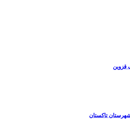
ف قزوین
 شهرستان تاکستان