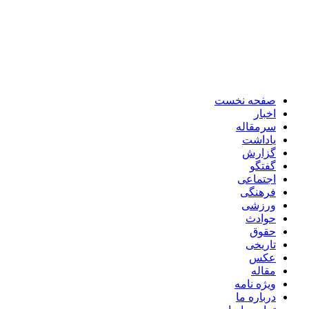
صفحه نخست
اخبار
سرمقاله
یاداشت
گزارش
گفتگو
اجتماعی
فرهنگی
ورزشی
حوادث
حقوق
تاریخی
عکس
مقاله
ویژه نامه
درباره ما