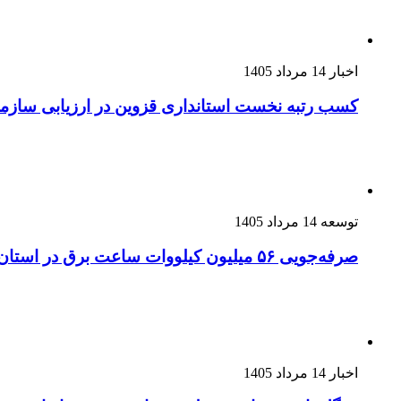
اخبار
14 مرداد 1405
کسب رتبه نخست استانداری قزوین در ارزیابی سازم
توسعه
14 مرداد 1405
صرفه‌جویی ۵۶ میلیون کیلووات‌ ساعت برق در استان
اخبار
14 مرداد 1405