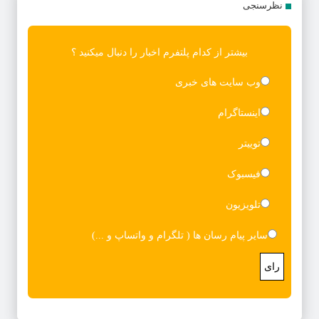
نظرسنجی
بیشتر از کدام پلتفرم اخبار را دنبال میکنید ؟
وب سایت های خبری
اینستاگرام
توییتر
فیسبوک
تلویزیون
سایر پیام رسان ها ( تلگرام و واتساپ و ...)
رای