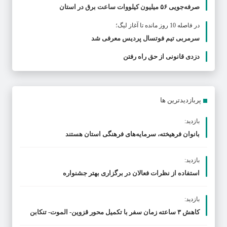
صرفه‌جویی ۵۶ میلیون کیلووات‌ ساعت برق در استان
در فاصله 10 روز مانده تا آغاز لیگ؛
سرمربی تیم فوتسال پردیس معرفی شد
دزدی قانونی از حق راه رفتن
پربازدیدترین ها
بازدید:
بانوان فرهیخته، سرمایه‌های فرهنگی استان هستند
بازدید:
استفاده از نظرات فعالان در برگزاری بهتر جشنواره
بازدید:
کاهش ۳ ساعته زمان سفر با تکمیل محور قزوین- الموت- تنکابن