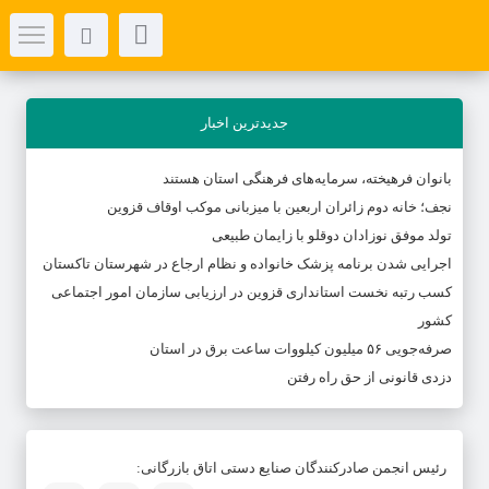
جدیدترین اخبار
بانوان فرهیخته، سرمایه‌های فرهنگی استان هستند
نجف؛ خانه دوم زائران اربعین با میزبانی موکب اوقاف قزوین
تولد موفق نوزادان دوقلو با زایمان طبیعی
اجرایی شدن برنامه پزشک خانواده و نظام ارجاع در شهرستان تاکستان
کسب رتبه نخست استانداری قزوین در ارزیابی سازمان امور اجتماعی
کشور
صرفه‌جویی ۵۶ میلیون کیلووات‌ ساعت برق در استان
دزدی قانونی از حق راه رفتن
رئیس انجمن صادرکنندگان صنایع دستی اتاق بازرگانی: