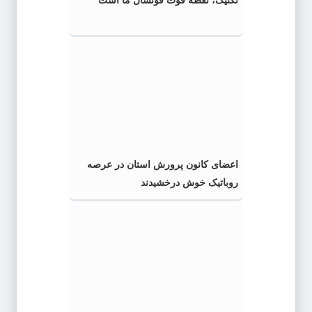
تکنیک، نقطه قوت فوتسال ما است
اعضای کانون پرورش استان در عرصه
روباتیک خوش درخشیدند