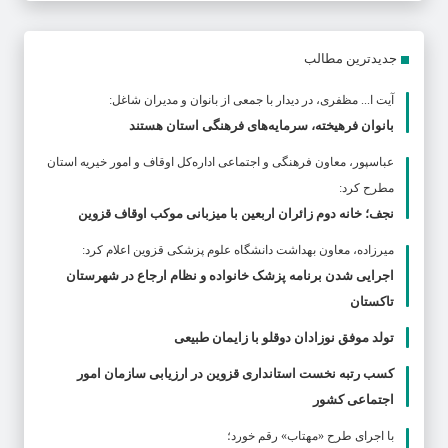
جدیدترین مطالب
آیت ا... مظفری، در دیدار با جمعی از بانوان و مدیران شاغل:
بانوان فرهیخته، سرمایه‌های فرهنگی استان هستند
عباسپور، معاون فرهنگی و اجتماعی اداره‌کل اوقاف و امور خیریه استان
مطرح كرد:
نجف؛ خانه دوم زائران اربعین با میزبانی موکب اوقاف قزوین
ميرزاده، معاون بهداشت دانشگاه علوم پزشکی قزوین اعلام کرد:
اجرایی شدن برنامه پزشک خانواده و نظام ارجاع در شهرستان
تاکستان
تولد موفق نوزادان دوقلو با زایمان طبیعی
کسب رتبه نخست استانداری قزوین در ارزیابی سازمان امور
اجتماعی کشور
با اجرای طرح «مهتاب» رقم خورد؛