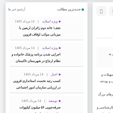
جدیدترین مطالب
آرشیو خبر ها
ویژه اسلاید
14 مرداد 1405
نجف؛ خانه دوم زائران اربعین با
میزبانی موکب اوقاف قزوین
ویژه اسلاید
14 مرداد 1405
به
اجرایی شدن برنامه پزشک خانواده و
نظام ارجاع در شهرستان تاکستان
اخبار
14 مرداد 1405
هیلات و
کسب رتبه نخست استانداری قزوین
 و بودجه
در ارزیابی سازمان امور اجتماعی
کشور
رهای بزرگ
توسعه
14 مرداد 1405
کارشناسی و
صرفه‌جویی ۵۶ میلیون کیلووات‌