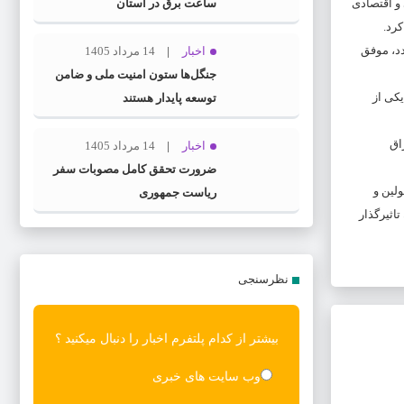
 و اقتصادی
ساعت برق در استان
رد.
دد، موفق
اخبار
14 مرداد 1405
جنگل‌ها ستون امنیت ملی و ضامن
یکی از
توسعه پایدار هستند
اق
اخبار
14 مرداد 1405
ضرورت تحقق کامل مصوبات سفر
لین و
ریاست‌ جمهوری
اثیرگذار
نظرسنجی
بیشتر از کدام پلتفرم اخبار را دنبال میکنید ؟
وب سایت های خبری