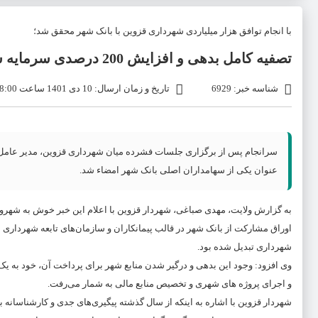
با انجام توافق هزار میلیاردی شهرداری قزوین با بانک شهر محقق شد؛
تصفیه کامل بدهی و افزایش 200 درصدی سرمایه شهرداری قزوین در فرا بورس
شناسه خبر: 6929
تاریخ و زمان ارسال: 10 دی 1401 ساعت 08:00
سرانجام پس از برگزاری جلسات فشرده میان شهرداری قزوین، مدیر عامل و
عنوان یکی از سهامداران اصلی بانک شهر امضاء شد.
به گزارش ولایت، مهدی صباغی، شهردار قزوین با اعلام این خبر خوش به شهرون
اوراق مشارکت از بانک شهر در قالب پیمانکاران و سازمان‌های تابعه شهرداری 
شهرداری تبدیل شده بود.
وی افزود: وجود این بدهی و درگیر شدن منابع شهر برای پرداخت آن، خود به 
و اجرای پروژه های شهری و تخصیص منابع مالی به شمار می‌رفت.
شهردار قزوین با اشاره به اینکه از سال گذشته پیگیری‌های جدی و کارشناسان