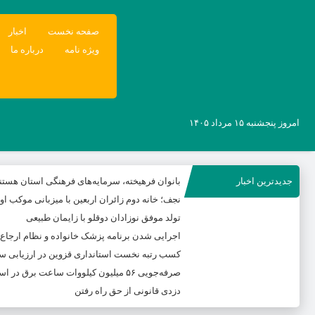
صفحه نخست
اخبار
ویژه نامه
درباره ما
امروز پنجشنبه ۱۵ مرداد ۱۴۰۵
جدیدترین اخبار
بانوان فرهیخته، سرمایه‌های فرهنگی استان هستن
نجف؛ خانه دوم زائران اربعین با میزبانی موکب ا
تولد موفق نوزادان دوقلو با زایمان طبیعی
اجرایی شدن برنامه پزشک خانواده و نظام ارجاع
کسب رتبه نخست استانداری قزوین در ارزیابی س
صرفه‌جویی ۵۶ میلیون کیلووات‌ ساعت برق در استان
دزدی قانونی از حق راه رفتن