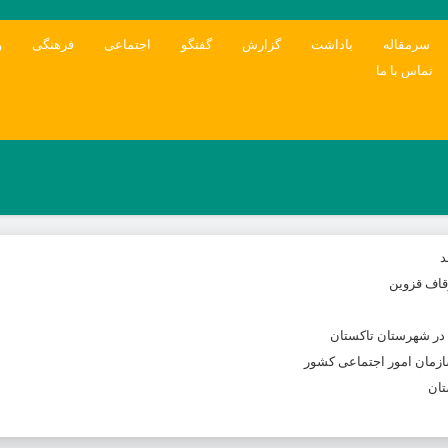
سرمقاله
یاداشت
گزارش
گفتگو
اجتماعی
فرهنگی
و
تماس با ما
د
وقاف قزوین
 در شهرستان تاکستان
ازمان امور اجتماعی کشور