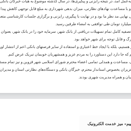
‌عمل آمد، در نتیجه رایزنی و پیگیری‌ها، در سال گذشته موضوع به هیأت خبرگان بانکی
و با مساعدت نهادهای نظارتی، میزان بدهی شهرداری به مبلغ قابل توجهی کاهش پیدا ک
هایی مد نظر ما بود و در نهایت با پیگیری، رایزنی و برگزاری جلسات کارشناسی متع
میلیارد تومان طی توافقی به امضاء طرفین رسید.
صفیه کامل تمام تسهیلات دریافتی از بانک شهر، سرمایه خود را در بانک شهر، بعنوان 
هستیم، بلکه با ایجاد خط اعتباری و استفاده از سایر فرصتهای بانکی اعم از انتشار اور
 که جا دارد این دستاورد را به مردم عزیز و همشهریان خوبمان تبریک عرض کنم.
ل، مساعدت و همدلی تمامی اعضاء محترم شورای اسلامی شهر قزوین و نیز تمام مسئو
عزیزان بخصوص استاندار محترم، خبرگان بانکی و دستگاه‌های نظارتی استان و مدیران ت
بان و همراه مدیریت شهری بودند.
یم» میز خدمت الکترونیک