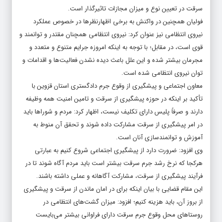
سرقت در تعیین نوع و میزان مجازات تاثیرگذار است.
فولیان همچنین در واکنش به برخی اظهارنظرها در خصوص عملکرد
نیروی انتظامی نیز عنوان کرد: نیروی انتظامی همچنان مقتدر و توانمند و
قوی است، در مقابل؛ با توجه به اینکه امروزه جرایم متنوع و متعدد و
مجرمان بیشتر شده‌ و این علل باعث دیده نشدن فعالیت‌ها و اقدامات و
توان نیروی انتظامی شده است.
معاون اجتماعی و پیشگیری از وقوع جرم دادگستری استان قزوین با
تأکید بر اینکه در حوزه پیشگیری از سرقت و تامین امنیت همه وظیفه
دارند و صرفاً پلیس دارای تکلیف نیست، اظهار کرد: مردم و شوراها باید
در امر پیشگیری از سرقت مشارکت داده شوند و تحقق آن منوط به
آموزش و توانمندسازی آنان است.
وی افزود: ضرورت دارد از پیشگیری اجتماعی شروع کنیم به عبارتی
هرکجا که نرخ رشد جرم سرقت بیشتر است باید مردم آگاه شوند تا در
فرآیند پیشگیری از سرقت، مشارکت آگاهانه و عملی داشته باشند.
این مقام قضایی با بیان اینکه برای در امان ماندن از سرقت و پیشگیری
از بروز آن، باید هزینه کنیم؛ افزود: میزان گشت‌های انتظامی در
روستاهای محل وقوع جرم سرقت دارای فراوانی بیشتر می‌بایست