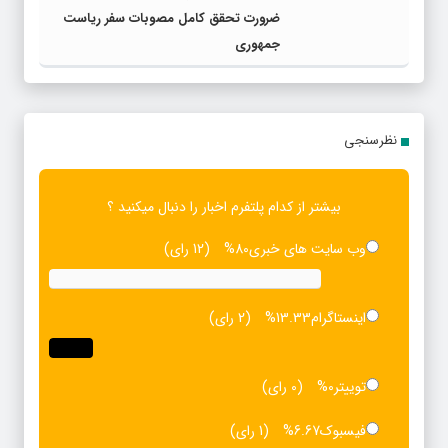
ضرورت تحقق کامل مصوبات سفر ریاست‌
جمهوری
نظرسنجی
بیشتر از کدام پلتفرم اخبار را دنبال میکنید ؟
وب سایت های خبری
80%
(12 رای)
اینستاگرام
13.33%
(2 رای)
توییتر
0%
(0 رای)
فیسبوک
6.67%
(1 رای)