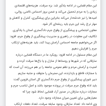
این مقام قضایی در ادامه یادآور شد: بزه سرقت، هزینه‌های اقتصادی
زیادی را به مردم تحمیل می‌کند و ضمن بروز احساس ناامنی روانی،
امیدها را نیز خدشه‌دار می‌کند بنابراین برای پیشگیری، کنترل و کاهش و
مهار نرخ رشد این جرم باید ریشه‌ای کار شود.
معاون اجتماعی و پیشگیری از وقوع جرم دادگستری استان با یادآوری
تکالیف این معاونت در راهبری و مدیریت پیشگیری از وقوع جرم، افزود:
اگر می‌خواهیم جامعه احساس آرامش پیدا کند، باید هزینه‌های ارتکاب
جرم را افزایش دهیم.
این مقام مسئول در ادامه افزود: رویکرد ما در دستگاه قضایی درباره
سارقانی که در شهرها و روستا‌ها از منازل و یا باغ‌ها سرقت کرده و
امنیت و آرامش مردم و نظم عمومی جامعه را بر هم می‌زنند آن است که
با مجازات قاطع و بازدارنده، این مجرمان را متوقف و متنبه سازیم.
دبیر شورای پیشگیری از وقوع جرم دادگستری کل استان قزوین گفت:
باید ادله وقوع جرم سرقت در پرونده موجود باشد و اصل تناسب جرم و
مجازات درباره سارقان در صدور آراء قضایی لحاظ شود چرا که
معیارهایی برای تعیین میزان مجازات وجود دارد.
وی ادامه داد: تعداد سارقان، وجود سابقه سرقت، تعداد دفعات ارتکاب