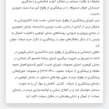
ضایعات و نظارت مستمر بر عملکرد آنها و شناسایی و دستگیری
خریداران اموال مسروقه را در پیشگیری از وقوع این بزه بسیار ضروری
دانست.
دبیر شورای پیشگیری از وقوع جرم استان؛ نصب پابند الکترونیکی به
سارقان پس از آزادی از زندان، نصب دوربین مداربسته، پایش تصویری
در مبادی ورودی و خروجی روستاهای بخش کوهین با قابلیت اتصال به
پلیس را از دیگر راهکارهای موثر در پیشگیری از تکرار جرم سرقت عنوان
کرد.
معاون اجتماعی و پیشگیری از وقوع جرم دادگستری استان قزوین در
ادامه با تصریح بر ضرورت پیگیری اجرای برنامه تقسیم کار استانی در
بخش کوهین؛ اجرای مصوبات شورای امنیت کشور (دستورالعمل نحوه
مقابله و پیشگیری از سرقت مصوب 17/12/1400) و مصوبات شورایعالی
پیشگیری از وقوع جرم از سوی نهادهای مسئول در بخش کوهین در
راستای پیشگیری از سرقت کنترل، کاهش و مهار آن را به صورت
مستمر خواستار شد و بر اطلاع رسانی و توانمندسازی مردم در راستای
صیانت از اموال و دارایی‌هایشان در مقابل سرقت تاکید کرد.