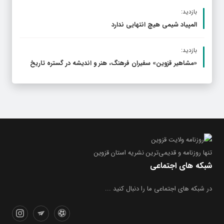
بازدید:
المپیاد شیمی هیچ انتهایی ندارد
بازدید:
«مشاهیر قزوین» سفیران فرهنگ، هنر و اندیشه در گستره تاریخ
تنها روزنامه
و قدیمی‌ترین نشریه استان قزوین
شبکه های اجتماعی
در شبکه های اجتماعی ما را دنبال کنید ...