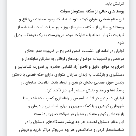
افزایش یابد.
روستاهای خالی از سکنه بسترساز سرقت
این مقام قضایی عنوان کرد: با توجه به اینکه وجود محلات بی‌دفاع و
روستاهای خالی از سکنه، بسترساز بروز جرم سرقت است، استفاده از
ظرفیت نگهبان محله با مشارکت مردم می‌بایست به یک فرهنگ تبدیل
شود.
فولیان در ادامه این نشست ضمن تصریح بر ضرورت عدم اعطای
مرخصی و تسهیلات موضوع نهادهای ارفاقی به سارقان سابقه‌دار و
اجرای به موقع، دقیق و قاطع آراء قضایی صادره؛ بر ضرورت شناسایی و
دستگیری و بازگشت به زندان سارقان متواری دارای حکم قطعی با دستور
رئیس حوزه قضایی بخش کوهین و ایجاد بانک اطلاعات سارقان در
پاسگاه‌ها و رصد و پایش مستمر آنها نیز تأکید کرد.
فولیان همچنین در ادامه تأسیس و راه‌اندازی کمپ ماده 15 توسط
شهرداری کوهین و با کمک خیرین را برای شناسایی و درمان و
بازاجتماعی کردن معتادان دخیل در سرقت ضروری دانست.
این مقام مسئول اهتمام هر چه بیشتر دستگاه‌های مسئول را در
شناسنامه‌دار کردن و ساماندهی هر چه سریع‌تر مراکز خرید و فروش