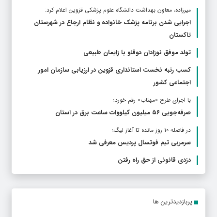
ميرزاده، معاون بهداشت دانشگاه علوم پزشکی قزوین اعلام کرد:
اجرایی شدن برنامه پزشک خانواده و نظام ارجاع در شهرستان
تاکستان
تولد موفق نوزادان دوقلو با زایمان طبیعی
کسب رتبه نخست استانداری قزوین در ارزیابی سازمان امور
اجتماعی کشور
با اجرای طرح «مهتاب» رقم خورد؛
صرفه‌جویی ۵۶ میلیون کیلووات‌ ساعت برق در استان
در فاصله 10 روز مانده تا آغاز لیگ؛
سرمربی تیم فوتسال پردیس معرفی شد
دزدی قانونی از حق راه رفتن
پربازدیدترین ها