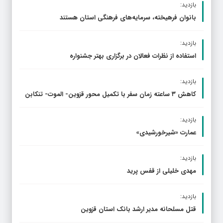
بازدید:
بانوان فرهیخته، سرمایه‌های فرهنگی استان هستند
بازدید:
استفاده از نظرات فعالان در برگزاری بهتر جشنواره
بازدید:
کاهش ۳ ساعته زمان سفر با تکمیل محور قزوین- الموت- تنکابن
بازدید:
عمارت «شیرخورشیدی»
بازدید:
مهدی خلیلی از قفس پرید
بازدید:
قتل مسلحانه مدیر ارشد بانک استان قزوین