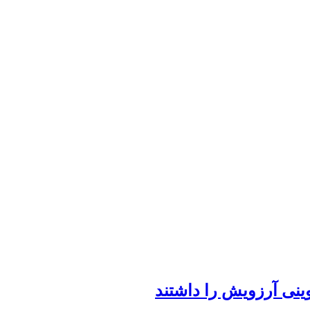
نی آرزویش را داشتند