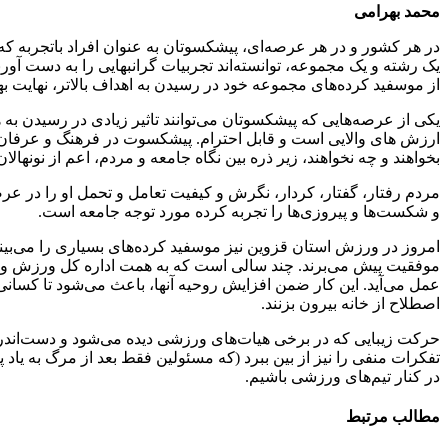
محمد بهرامی
در هر کشور و در هر عرصه‌ای، پیشکسوتان به عنوان افراد با‌تجربه که م
یک رشته و یک مجموعه، توانسته‌اند تجربیات گرانبهایی را به دست آو
از موسفید کرده‌های مجموعه خود در رسیدن به اهداف بالاتر، نهایت بهره
یکی از عرصه‌هایی که پیشکسوتان می‌توانند تاثیر زیادی در رسیدن
ارزش های والایی است و قابل احترام. پیشکسوت در فرهنگ و عرفان 
بخواهند و چه نخواهند، زیر ذره بین نگاه جامعه و مردم، اعم از نونهال
مردم رفتار، گفتار، کردار، نگرش و کیفیت تعامل و تحمل او را در ع
و شکست‌ها و پیروزی‌ها را تجربه کرده مورد توجه جامعه است.
امروز در ورزش استان قزوین نیز موسفید کرده‌های بسیاری را می‌بینیم
موفقیت پیش می‌برند. چند سالی است که به همت اداره کل ورزش و جو
عمل می‌آید. این کار ضمن افزایش روحیه آنها، باعث می‌شود تا کسانی 
اصطلاح از خانه بیرون بزنند.
حرکت زیبایی که در برخی هیات‌های ورزشی دیده می‌شود و دست‌اندرکاران
تفکرات منفی را نیز از بین ببرد (که مسئولین فقط بعد از مرگ به یاد
در کنار تیم‌های ورزشی باشیم.
مطالب مرتبط