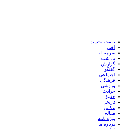
صفحه نخست
اخبار
سرمقاله
یاداشت
گزارش
گفتگو
اجتماعی
فرهنگی
ورزشی
حوادث
حقوق
تاریخی
عکس
مقاله
ویژه نامه
درباره ما