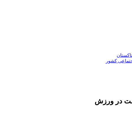
تاکستان
جتماعی کشور
رست در ورزش