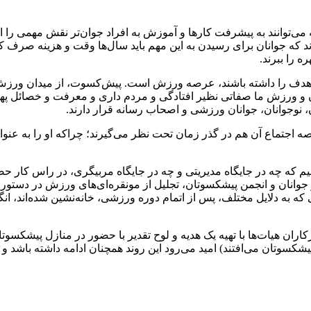
ی‌توانند به پیشرفت کارها و آموزش به افراد جوان‌تر نقش مهمی را ایفا
رند که جوانان برای رسیدن به این مهم باید سال‌ها وقت و هزینه صرف 
 را ببرند.
 به هدف را داشته باشند، عرصه ورزش است. پیش‌کسوت، از میدان ور
و ورزش ما صفاتی نظیر افتادگی و مردم داری و معرفت و خصائل پهلو
ان، نوجوانان، جوانان ورزشی و اصحاب رسانه قرار دارند.
رصه اجتماع آن هم در گذر زمان تحت نظر می‌گیرند؛ چراکه او را به 
 که چه در جایگاه مدیریتی و چه در جایگاه مربیگری، در راس کار حضور 
انان و انجمن پیشکسوتان، تجلیل از مونقره‌ای‌های ورزش در دستور ک
که به دلایل مختلف، پس از اتمام دوره ورزشی، خانه‌نشین شده‌اند، ان
 هیات‌ها با تهیه یک هدیه و لوح تقدیر با حضور در منازل پیشکسوتان، 
 پیشکسوتان می‌افتند) امید می‌رود این روند همچنان ادامه داشته باش