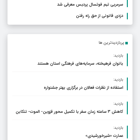
سرمربی تیم فوتسال پردیس معرفی شد
دزدی قانونی از حق راه رفتن
پربازدیدترین ها
بازدید:
بانوان فرهیخته، سرمایه‌های فرهنگی استان هستند
بازدید:
استفاده از نظرات فعالان در برگزاری بهتر جشنواره
بازدید:
کاهش ۳ ساعته زمان سفر با تکمیل محور قزوین- الموت- تنکابن
بازدید:
عمارت «شیرخورشیدی»