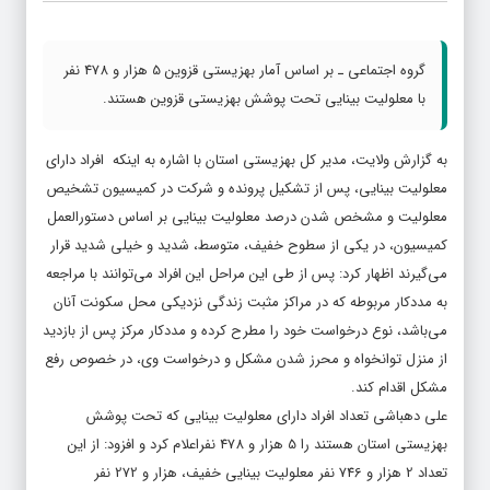
گروه اجتماعی ـ بر اساس آمار بهزیستی قزوین 5 هزار و 478 نفر
با معلولیت بینایی تحت پوشش بهزیستی قزوین هستند.
به گزارش ولایت، مدیر کل بهزیستی استان با اشاره به اینکه افراد دارای
معلولیت بینایی، پس از تشکیل پرونده و شرکت در کمیسیون تشخیص
معلولیت و مشخص شدن درصد معلولیت بینایی بر اساس دستورالعمل
کمیسیون، در یکی از سطوح خفیف، متوسط، شدید و خیلی شدید قرار
می‌گیرند اظهار کرد: پس از طی این مراحل این افراد می‌توانند با مراجعه
به مددکار مربوطه که در مراکز مثبت زندگی نزدیکی محل سکونت آنان
می‌باشد، نوع درخواست خود را مطرح کرده و مددکار مرکز پس از بازدید
از منزل توانخواه و محرز شدن مشکل و درخواست وی، در خصوص رفع
مشکل اقدام کند.
علی دهباشی تعداد افراد دارای معلولیت بینایی که تحت پوشش
بهزیستی استان هستند را 5 هزار و 478 نفراعلام کرد و افزود: از این
تعداد 2 هزار و 746 نفر معلولیت بینایی خفیف، هزار و 272 نفر