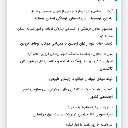
آیت ا... مظفری، در دیدار با جمعی از بانوان و مدیران شاغل:
بانوان فرهیخته، سرمایه‌های فرهنگی استان هستند
عباسپور، معاون فرهنگی و اجتماعی اداره‌کل اوقاف و امور خیریه استان
مطرح كرد:
نجف؛ خانه دوم زائران اربعین با میزبانی موکب اوقاف قزوین
ميرزاده، معاون بهداشت دانشگاه علوم پزشکی قزوین اعلام کرد:
اجرایی شدن برنامه پزشک خانواده و نظام ارجاع در شهرستان
تاکستان
تولد موفق نوزادان دوقلو با زایمان طبیعی
کسب رتبه نخست استانداری قزوین در ارزیابی سازمان امور
اجتماعی کشور
با اجرای طرح «مهتاب» رقم خورد؛
صرفه‌جویی ۵۶ میلیون کیلووات‌ ساعت برق در استان
در فاصله 10 روز مانده تا آغاز لیگ؛