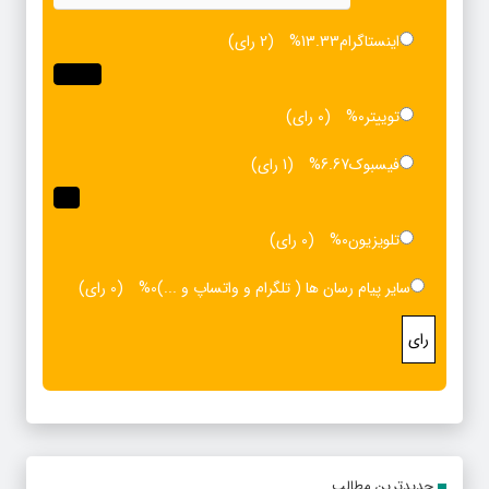
اینستاگرام
13.33%
(2 رای)
توییتر
0%
(0 رای)
فیسبوک
6.67%
(1 رای)
تلویزیون
0%
(0 رای)
سایر پیام رسان ها ( تلگرام و واتساپ و ...)
0%
(0 رای)
رای
جدیدترین مطالب