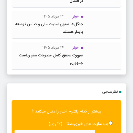
در استان
اخبار
14 مرداد 1405
جنگل‌ها ستون امنیت ملی و ضامن توسعه
پایدار هستند
اخبار
14 مرداد 1405
ضرورت تحقق کامل مصوبات سفر ریاست‌
جمهوری
نظرسنجی
بیشتر از کدام پلتفرم اخبار را دنبال میکنید ؟
وب سایت های خبری
80%
(12 رای)