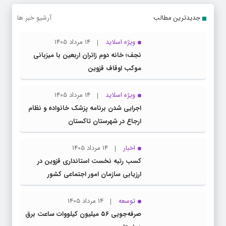
جدیدترین مطالب
آرشیو خبر ها
ویژه اسلاید
14 مرداد 1405
نجف؛ خانه دوم زائران اربعین با میزبانی
موکب اوقاف قزوین
ویژه اسلاید
14 مرداد 1405
اجرایی شدن برنامه پزشک خانواده و نظام
ارجاع در شهرستان تاکستان
اخبار
14 مرداد 1405
کسب رتبه نخست استانداری قزوین در
ارزیابی سازمان امور اجتماعی کشور
توسعه
14 مرداد 1405
صرفه‌جویی ۵۶ میلیون کیلووات‌ ساعت برق