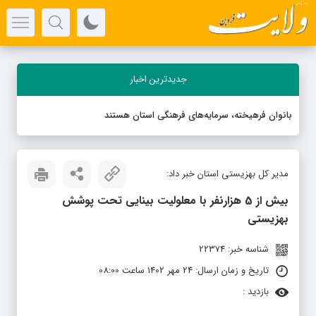
جدیدترین اخبار
بانوان فرهیخته، سرمایه‌های فرهنگی استان هستند
مدیر کل بهزیستی استان خبر داد:
بیش از 5 هزارنفر با معلولیت بینایی تحت پوشش
بهزیستی
شناسه خبر: 22374
تاریخ و زمان ارسال: 24 مهر 1402 ساعت 08:00
بازدید :