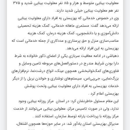
معلولیت بینایی متوسط و هزار و 85 نفر معلولیت بینایی شدید و 375
نفر هم معلولیت بینایی خیلی شدید دارند.
وی در خصوص خدماتی که بهزیستی به افراد دارای معلولیت بینایی
ارائه می‌دهد گفت: مستمری ماهانه خدماتی، کمک هزینه تحصیلی
دانش‌آموزی و یا دانشجویی، کمک هزینه درمان، کمک هزینه
مناسب‌سازی منزل و حق پرستاری و مددکاری از جمله خدماتی است که
بهزیستی به این افراد ارائه می‌دهد.
دهباشی در ادامه معافیت سربازی یکی از اعضای ذکور خانواده به شرط
دارا بودن شرایط مندرج در دستورالعمل‌های مربوطه تامین وسایل و
فناوری‌های کمک‌توانبخشی همچون عینک، انواع درشت‌نما، نرم‌افزارهای
بزرگ‌نمایی، جی‌پی‌اس، سیستم‌های نوشتاری و خواندن بریل را از دیگر
خدمات بهزیستی به افراد دارای معلولیت بینایی وتحت پوشش
بهزیستی اعلام کرد .
این مقام مسئول خاطرنشان کرد: در استان مرکز روزانه بینایی وجود
ندارد، ولی در صورت تاسیس مرکز، معلولین بینایی می‌توانند از خدمت
مرکز روزانه با پرداخت یارانه توسط سازمان، استفاده کنند .
مدیرکل بهزیستی استان یادآور شد: در سایر حوزه‌ها همچون اشتغال،