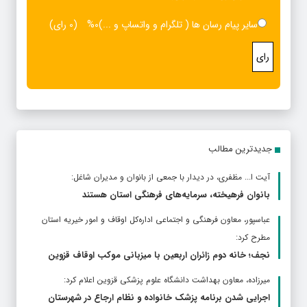
سایر پیام رسان ها ( تلگرام و واتساپ و ...)
0%
(0 رای)
رای
جدیدترین مطالب
آیت ا... مظفری، در دیدار با جمعی از بانوان و مدیران شاغل:
بانوان فرهیخته، سرمایه‌های فرهنگی استان هستند
عباسپور، معاون فرهنگی و اجتماعی اداره‌کل اوقاف و امور خیریه استان
مطرح كرد:
نجف؛ خانه دوم زائران اربعین با میزبانی موکب اوقاف قزوین
ميرزاده، معاون بهداشت دانشگاه علوم پزشکی قزوین اعلام کرد:
اجرایی شدن برنامه پزشک خانواده و نظام ارجاع در شهرستان