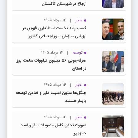
ارجاع در شهرستان تاکستان
اخبار
14 مرداد 1405
کسب رتبه نخست استانداری قزوین در
ارزیابی سازمان امور اجتماعی کشور
توسعه
14 مرداد 1405
صرفه‌جویی ۵۶ میلیون کیلووات‌ ساعت برق
در استان
اخبار
14 مرداد 1405
جنگل‌ها ستون امنیت ملی و ضامن توسعه
پایدار هستند
اخبار
14 مرداد 1405
ضرورت تحقق کامل مصوبات سفر ریاست‌
جمهوری