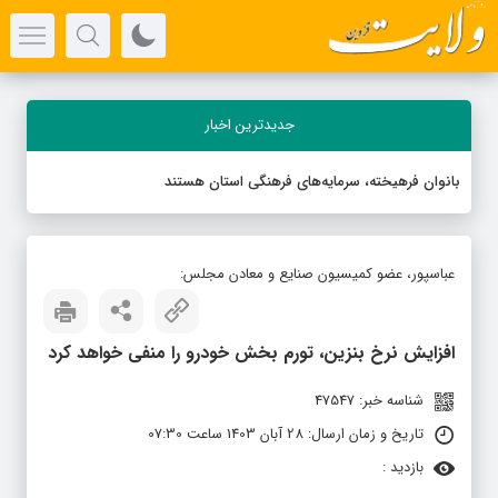
جدیدترین اخبار
بانوان فرهیخته، سرمایه‌های فرهنگی استان هستند
عباسپور، عضو کمیسیون صنایع و معادن مجلس:
افزایش نرخ بنزین، تورم بخش خودرو را منفی خواهد کرد
شناسه خبر: 47547
تاریخ و زمان ارسال: 28 آبان 1403 ساعت 07:30
بازدید :