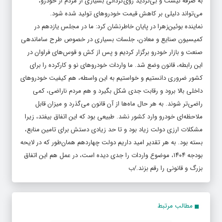
به صرفه نیست و بی‌تردید روی‌گردانی بسیاری از مردم از خودرو،
می‌تواند دلیلی بر کاهش قیمت خودروهای تولید شده شود.
نماینده بوئین‌زهرا در پایان خاطرنشان کرد: ما در مجلس یازدهم در
کمیسیون صنایع و معادن، جلسات بسیاری در خصوص طرح ساماندهی
صنعت و بازار خودرو برگزار کردیم و پس از کش و قوس‌های فراوان در
این رابطه، قانون وضع شد. ما واردات خودروهای نو و کارکرده را برای
کشور ضروری دانستیم و خواستیم به این واسطه، هم کیفیت خودروهای
داخلی بالا برود و رقابت جدی شکل بگیرد و هم مردم ناراضی، کمی
راضی‌تر شوند. به هر حال ماه‌ها از آن قانون می‌گذرد و میزان قابل
ملاحظه‌ای خودرو وارد کشور نشد. طبیعی بود که این اتفاق بیفتد، زیرا
مشکلات ارزی دولت زیاد بود و تا حد زیادی دستش برای تامین منابع،
بسته بود. به هر تقدیر امید داریم دولت چهاردهم همان‌طور که در لایحه
بودجه ۱۴۰۴، موضوع واردات را جدی دیده است، در عمل هم این اتفاق
بزرگ و قانونی را رقم بزند./ب
مطالب مرتبط