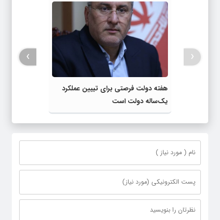
›
‹
هفته دولت فرصتی برای تبیین عملکرد
یک‌ساله دولت است