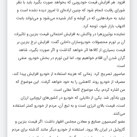
افزود: هر افزایش قیمت خودرویی که بخواهد صورت بگیرد باید با نظر
شورای رقابت انجام شود که چنین اراده‌ای تا امروز دیده نشده است و
نباید به حرف‌هایی که در گوشه و کنار شنیده می‌شود و می‌تواند باعث
التهاب بازار شود، توجه کرد.
نماینده بوئین‌زهرا در واکنش به افزایش احتمالی قیمت بنزین و تاثیرات
آن بر تورم محصولات خودروسازان داخلی گفت: افزایش نرخ بنزین بر
قیمت بسیاری از کالاها اثر خواهد گذاشت و اگر صورت بگیرد، شاهد
گران شدن آن اقلام خواهیم بود، اما این تورم در بخش خودرو، منفی
است.
عباسپور تصریح کرد: زمانی که هزینه استفاده از خودرو افزایش پیدا کند،
مصرف از خودرو روند کاهشی را به خود خواهد گرفت. این موضوع که
من اشاره کردم، یک موضوع کاملاً عقلی است.
وی یادآور شد: یکی از دلایلی که خودرو در کشورهای اروپایی ارزان
است، قیمت بالای انرژی است و به تبع آن، مردم از خودرو کمتر استفاده
می‌کنند.
عضو کمیسیون صنایع و معادن مجلس اظهار داشت: اگر قیمت بنزین و
گازوئیل در ایران بالا برود، استفاده از خودرو دیگر مانند گذشته برای مردم