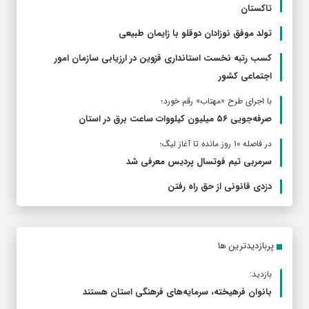
تاکستان
تولد موفق نوزادان دوقلو با زایمان طبیعی
کسب رتبه نخست استانداری قزوین در ارزیابی سازمان امور
اجتماعی کشور
با اجرای طرح «مهتاب» رقم خورد؛
صرفه‌جویی ۵۶ میلیون کیلووات‌ ساعت برق در استان
در فاصله 10 روز مانده تا آغاز لیگ؛
سرمربی تیم فوتسال پردیس معرفی شد
دزدی قانونی از حق راه رفتن
پربازدیدترین ها
بازدید:
بانوان فرهیخته، سرمایه‌های فرهنگی استان هستند