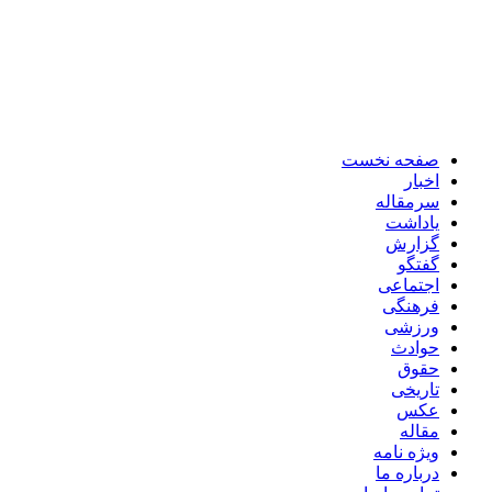
صفحه نخست
اخبار
سرمقاله
یاداشت
گزارش
گفتگو
اجتماعی
فرهنگی
ورزشی
حوادث
حقوق
تاریخی
عکس
مقاله
ویژه نامه
درباره ما