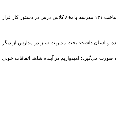
به گزارش ولایت؛ ابراهیم سعادتفر در نشست با خبرنگاران اظهار داشت: در قالب طرح نهضت عدالت آموزشی، ساخت ۱۳۱ مدرسه با ۸۹۵ کلاس درس در دستور کار قرار
ده و اذعان داشت: بحث مدیریت سبز در مدارس از دیگر
سه صورت می‌گیرد؛ امیدواریم در آینده شاهد اتفاقات خوبی