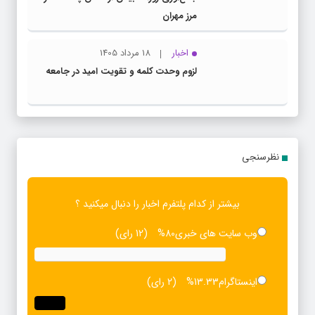
مرز مهران
اخبار
18 مرداد 1405
لزوم وحدت کلمه و تقویت امید در جامعه
نظرسنجی
بیشتر از کدام پلتفرم اخبار را دنبال میکنید ؟
وب سایت های خبری
80%
(12 رای)
اینستاگرام
13.33%
(2 رای)